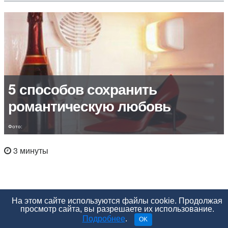
5 способов сохранить
романтическую любовь
Фото:
3 минуты
На этом сайте используются файлы cookie. Продолжая
просмотр сайта, вы разрешаете их использование.
Подробнее
.
OK