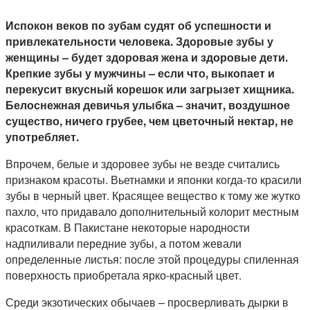
Испокон веков по зубам судят об успешности и
привлекательности человека. Здоровые зубы у
женщины – будет здоровая жена и здоровые дети.
Крепкие зубы у мужчины – если что, выкопает и
перекусит вкусный корешок или загрызет хищника.
Белоснежная девичья улыбка – значит, воздушное
существо, ничего грубее, чем цветочный нектар, не
употребляет.
Впрочем, белые и здоровее зубы не везде считались
признаком красоты. Вьетнамки и японки когда-то красили
зубы в черный цвет. Красящее вещество к тому же жутко
пахло, что придавало дополнительный колорит местным
красоткам. В Пакистане некоторые народности
надпиливали передние зубы, а потом жевали
определенные листья: после этой процедуры спиленная
поверхность приобретала ярко-красный цвет.
Среди экзотических обычаев – просверливать дырки в