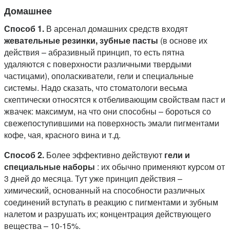
Домашнее
Способ 1.
В арсенал домашних средств входят
жевательные резинки, зубные пасты
(в основе их
действия – абразивный принцип, то есть пятна
удаляются с поверхности различными твердыми
частицами), ополаскиватели, гели и специальные
системы. Надо сказать, что стоматологи весьма
скептически относятся к отбеливающим свойствам паст и
жвачек: максимум, на что они способны – бороться со
свежепоступившими на поверхность эмали пигментами
кофе, чая, красного вина и т.д.
Способ 2.
Более эффективно действуют
гели и
специальные наборы
: их обычно применяют курсом от
3 дней до месяца. Тут уже принцип действия –
химический, основанный на способности различных
соединений вступать в реакцию с пигментами и зубным
налетом и разрушать их; концентрация действующего
вещества – 10-15%.