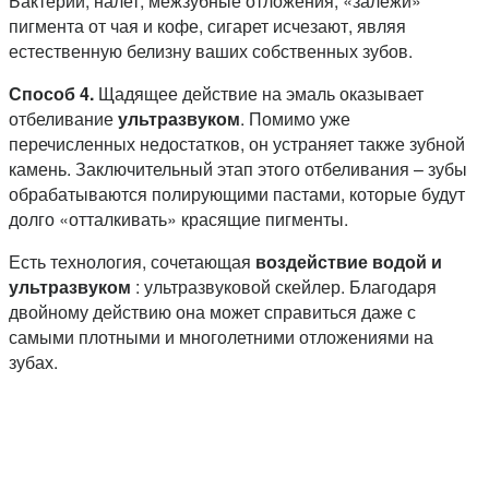
Бактерии, налет, межзубные отложения, «залежи»
пигмента от чая и кофе, сигарет исчезают, являя
естественную белизну ваших собственных зубов.
Способ 4.
Щадящее действие на эмаль оказывает
отбеливание
ультразвуком
. Помимо уже
перечисленных недостатков, он устраняет также зубной
камень. Заключительный этап этого отбеливания – зубы
обрабатываются полирующими пастами, которые будут
долго «отталкивать» красящие пигменты.
Есть технология, сочетающая
воздействие водой и
ультразвуком
: ультразвуковой скейлер. Благодаря
двойному действию она может справиться даже с
самыми плотными и многолетними отложениями на
зубах.