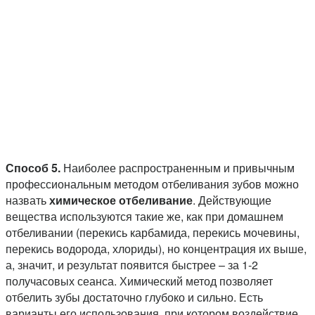
Способ 5.
Наиболее распространенным и привычным
профессиональным методом отбеливания зубов можно
назвать
химическое отбеливание
. Действующие
вещества используются такие же, как при домашнем
отбеливании (перекись карбамида, перекись мочевины,
перекись водорода, хлориды), но концентрация их выше,
а, значит, и результат появится быстрее – за 1-2
получасовых сеанса. Химический метод позволяет
отбелить зубы достаточно глубоко и сильно. Есть
варианты его использования, при котором воздействие