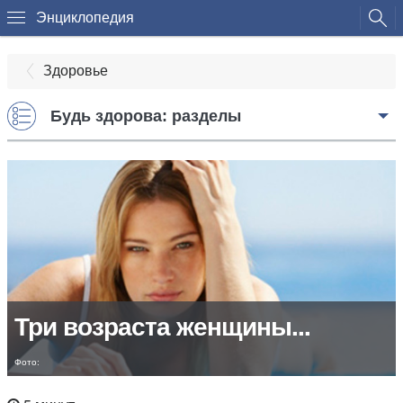
Энциклопедия
Здоровье
Будь здорова: разделы
Три возраста женщины...
Фото: