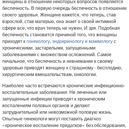
женщины в отношении некоторых вопросов появляется
беспечность. В первую очередь беспечность в отношении
своего здоровья. Женщине кажется, что теперь, став
взрослой, став матерью, она знает о своей интимной
сфере все, что врач теперь не нужен. И зря. Подобная
беспечность становится причиной того, что женщины
приходят к
гинекологу, эндокринологу и маммологу
с
хроническими, застарелыми, запущенными
заболеваниями с множеством осложнений. Самое
печальное, что беспечность и невнимание к своему
здоровью приводят женщину к страшному - бесплодию,
хирургическим вмешательствам, онкологии.
Наиболее часто встречаются хронические инфекционно-
воспалительные заболевания. Не леченные или
запущенные инфекции приводят к хроническим
воспалениям половых органов и делают
затруднительной или невозможной половую жизнь.
Опытные гинекологи могут поставить диагноз
«хроническое воспаление придатков» без обследования,