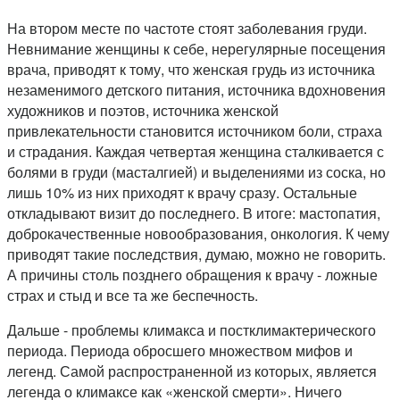
На втором месте по частоте стоят заболевания груди.
Невнимание женщины к себе, нерегулярные посещения
врача, приводят к тому, что женская грудь из источника
незаменимого детского питания, источника вдохновения
художников и поэтов, источника женской
привлекательности становится источником боли, страха
и страдания. Каждая четвертая женщина сталкивается с
болями в груди (масталгией) и выделениями из соска, но
лишь 10% из них приходят к врачу сразу. Остальные
откладывают визит до последнего. В итоге: мастопатия,
доброкачественные новообразования, онкология. К чему
приводят такие последствия, думаю, можно не говорить.
А причины столь позднего обращения к врачу - ложные
страх и стыд и все та же беспечность.
Дальше - проблемы климакса и постклимактерического
периода. Периода обросшего множеством мифов и
легенд. Самой распространенной из которых, является
легенда о климаксе как «женской смерти». Ничего