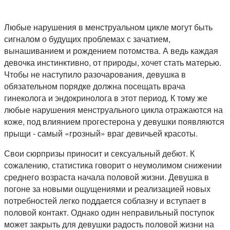
Любые нарушения в менструальном цикле могут быть
сигналом о будущих проблемах с зачатием,
вынашиванием и рождением потомства. А ведь каждая
девочка инстинктивно, от природы, хочет стать матерью.
Чтобы не наступило разочарования, девушка в
обязательном порядке должна посещать врача
гинеколога и эндокринолога в этот период. К тому же
любые нарушения менструального цикла отражаются на
коже, под влиянием прогестерона у девушки появляются
прыщи - самый «грозный» враг девичьей красоты.
Свои сюрпризы приносит и сексуальный дебют. К
сожалению, статистика говорит о неумолимом снижении
среднего возраста начала половой жизни. Девушка в
погоне за новыми ощущениями и реализацией новых
потребностей легко поддается соблазну и вступает в
половой контакт. Однако один неправильный поступок
может закрыть для девушки радость половой жизни на