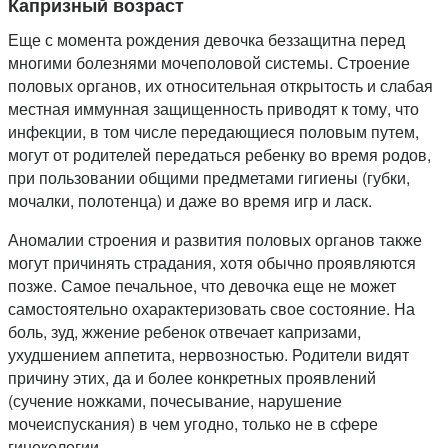
Капризный возраст
Еще с момента рождения девочка беззащитна перед
многими болезнями мочеполовой системы. Строение
половых органов, их относительная открытость и слабая
местная иммунная защищенность приводят к тому, что
инфекции, в том числе передающиеся половым путем,
могут от родителей передаться ребенку во время родов,
при пользовании общими предметами гигиены (губки,
мочалки, полотенца) и даже во время игр и ласк.
Аномалии строения и развития половых органов также
могут причинять страдания, хотя обычно проявляются
позже. Самое печальное, что девочка еще не может
самостоятельно охарактеризовать свое состояние. На
боль, зуд, жжение ребенок отвечает капризами,
ухудшением аппетита, нервозностью. Родители видят
причину этих, да и более конкретных проявлений
(сучение ножками, почесывание, нарушение
мочеиспускания) в чем угодно, только не в сфере
гинекологии.