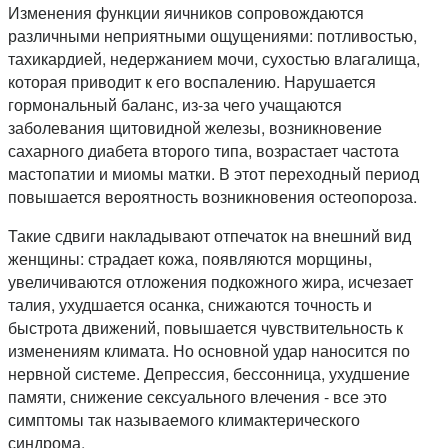
Изменения функции яичников сопровождаются
различными неприятными ощущениями: потливостью,
тахикардией, недержанием мочи, сухостью влагалища,
которая приводит к его воспалению. Нарушается
гормональный баланс, из-за чего учащаются
заболевания щитовидной железы, возникновение
сахарного диабета второго типа, возрастает частота
мастопатии и миомы матки. В этот переходный период
повышается вероятность возникновения остеопороза.
Такие сдвиги накладывают отпечаток на внешний вид
женщины: страдает кожа, появляются морщины,
увеличиваются отложения подкожного жира, исчезает
талия, ухудшается осанка, снижаются точность и
быстрота движений, повышается чувствительность к
изменениям климата. Но основной удар наносится по
нервной системе. Депрессия, бессонница, ухудшение
памяти, снижение сексуального влечения - все это
симптомы так называемого климактерического
синдрома.