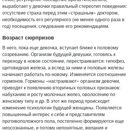
выработает у девочки правильный стереотип поведения:
отсутствие страха перед этим «страшным» доктором,
необходимость его регулярного (не менее одного раза в
год) посещения, следование его рекомендациям.
Возраст сюрпризов
В него, пока еще девочка, вступает ближе к половому
созреванию. Организм будущей девушки, готовясь к
переходу в новое состояние, перестраивается: гипофиз,
щитовидная железа, а вслед за ними и половые железы
начинают работать по-новому. Изменяется соотношение
гормонов. Гормоны «настраивают» организм девочки,
приводят к появлению вторичных половых признаков:
набуханию и росту молочных желез, оволосению по
женскому типу и др. В этот же период происходит
изменение психологии будущей женщины. Появляется
повышенный интерес к себе и представителям
противоположного пола, постепенно формируются еще
неосознанные, и потому непонятные, желания и