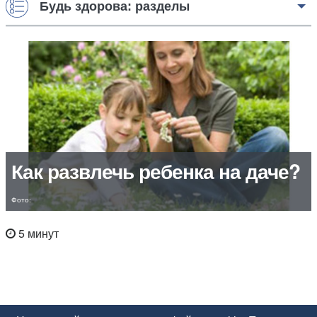
Будь здорова: разделы
Как развлечь ребенка на даче?
Фото:
5 минут