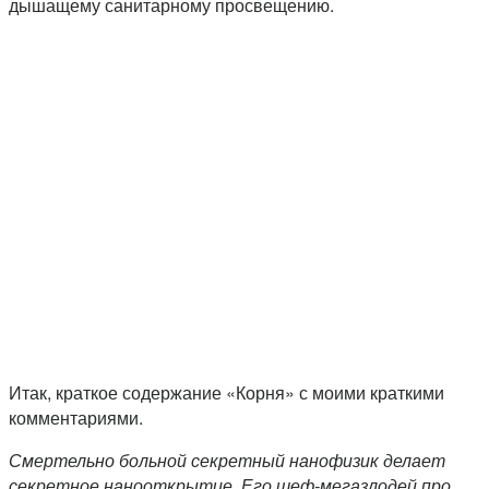
дышащему санитарному просвещению.
Итак, краткое содержание «Корня» с моими краткими
комментариями.
Смертельно больной секретный нанофизик делает
секретное нанооткрытие. Его шеф-мегазлодей про