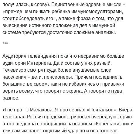
получилась, к слову). Единственные здравые мысли –
«прежде чем пичкать ребенка иммуномодуляторами,
стоит обследовать его», а также фраза о том, что для
выяснения истинного положения дел в иммунной
системе требуются достаточно сложные анализы.
***
Аудитория телевидения пока что несравнимо больше
аудитории Интернета. Да и состав у них разный.
Телевизор смотрят куда более внушаемые слои
населения – дети, пенсионеры. Причем последние, в
большинстве своем, так и не избавились от привычки
верить всему, что говорят с экрана. А говорят оттуда
разное.
Я не про Гэ Малахова. Я про сериал «Почтальон». Вчера
телеканал Россия продемонстрировал очередную серию
этого шедевра с говорящим названием «Корень жизни» и
тем самым нанес ощутимый удар по и без того еле