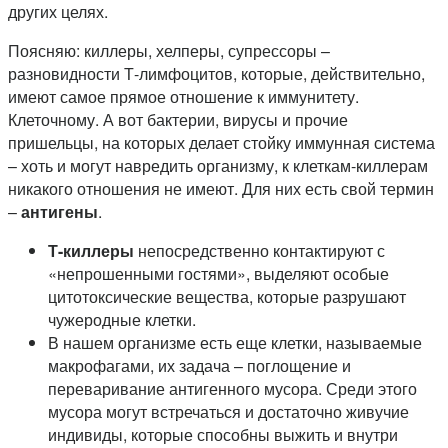
других целях.
Поясняю: киллеры, хелперы, супрессоры –
разновидности Т-лимфоцитов, которые, действительно,
имеют самое прямое отношение к иммунитету.
Клеточному. А вот бактерии, вирусы и прочие
пришельцы, на которых делает стойку иммунная система
– хоть и могут навредить организму, к клеткам-киллерам
никакого отношения не имеют. Для них есть свой термин
–
антигены
.
Т-киллеры
непосредственно контактируют с
«непрошенными гостями», выделяют особые
цитотоксические вещества, которые разрушают
чужеродные клетки.
В нашем организме есть еще клетки, называемые
макрофагами, их задача – поглощение и
переваривание антигенного мусора. Среди этого
мусора могут встречаться и достаточно живучие
индивиды, которые способны выжить и внутри