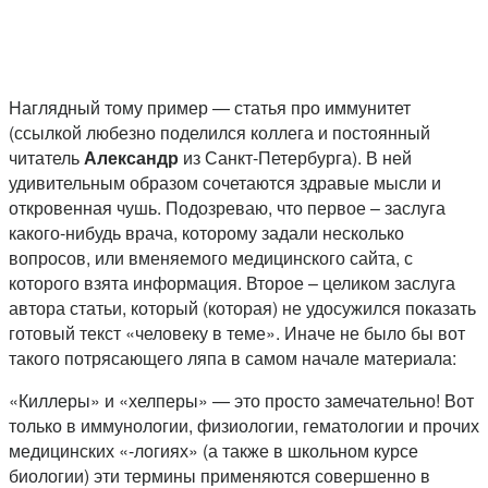
Наглядный тому пример — статья про иммунитет
(ссылкой любезно поделился коллега и постоянный
читатель
Александр
из Санкт-Петербурга). В ней
удивительным образом сочетаются здравые мысли и
откровенная чушь. Подозреваю, что первое – заслуга
какого-нибудь врача, которому задали несколько
вопросов, или вменяемого медицинского сайта, с
которого взята информация. Второе – целиком заслуга
автора статьи, который (которая) не удосужился показать
готовый текст «человеку в теме». Иначе не было бы вот
такого потрясающего ляпа в самом начале материала:
«Киллеры» и «хелперы» — это просто замечательно! Вот
только в иммунологии, физиологии, гематологии и прочих
медицинских «-логиях» (а также в школьном курсе
биологии) эти термины применяются совершенно в