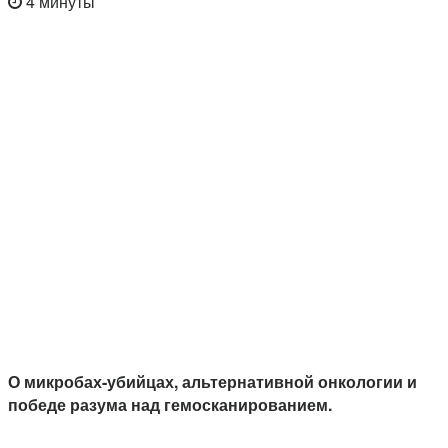
4 минуты
О микробах-убийцах, альтернативной онкологии и
победе разума над гемосканированием.