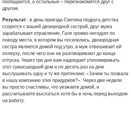
пообщаются, а остальные – перезнакомятся друг с
другом.
Результат
: в день приезда Светина подруга детства
ссорится с вашей двоюродной сестрой, друг мужа
зарабатывает отравление, Галя громко негодует по
поводу места, в котором вы поселились, двоюродная
сестра является домой под утро, а муж отвешивает ей
оплеуху, после чего они не разговаривают до конца
отпуска. Через три дня вам надоедает утихомиривать
этот сумасшедший дом и по десять раз на дню
выслушивать одну и ту же претензию: «Зачем ты позвала
в нашу компанию этих придурков?». Через две недели
вы просто счастливы, что уезжаете домой, и
рассчитываете выспаться хотя бы в ночь перед выходом
на работу.