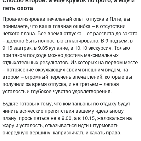
Способ второй: а еще кружок по фото, а еще и
петь охота
Проанализировав печальный опыт отпуска в Ялте, вы
понимаете, что ваша главная ошибка – в отсутствии
четкого плана. Все время отпуска – от рассвета до заката
– должно быть полностью спланировано. В 9 подъем, в
9.15 завтрак, в 9.35 купание, в 10.10 экскурсия. Только
при таком подходе можно достичь максимальных
отдыхательных результатов. Из которых на первом месте
– потрясение окружающих своим внешним видом, на
втором – огромный перечень впечатлений, которые вы
получили за время отпуска, и на третьем – легкая
усталость и глубокое чувство удовлетворения.
Будьте готовы к тому, что компаньоны по отдыху будут
чинить всяческие препятствия вашему идеальному
плану: просыпаться не в 9.00, а в 10.15, жаловаться на
жару и усталость, отказываться идти штурмовать
очередную вершину, капризничать и качать права.