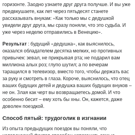
горизонте. Заодно узнаете друг друга получше. И вы уже
предвкушаете, как лет через пятьдесят станете
рассказывать внукам: «Как только мы с дедушкой
увидели друг друга, мы сразу поняли, что это судьба. И
уже через неделю отправились в Венецию».
Результат
: будущий «дедушка», как выяснилось,
оказался обладателем десятка мелких, но противных
привычек: зевал, не прикрывая рта; не подарил вам
миллиона алых роз; глупо шутил; а по вечерам
таращился в телевизор, вместо того, чтобы держать вас
за руку и смотреть в глаза. Короче, выяснилось, что отец
ваших будущих детей и дедушка ваших будущих внуков –
не он. Злая как черт вы возвращаетесь домой. И что
особенно бесит – ему хоть бы хны. Он, кажется, даже
доволен поездкой.
Способ пятый: трудоголик в изгнании
Из опыта предыдущих поездок вы поняли, что