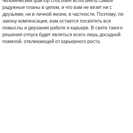
человеческий фактор способен испоганить самые
радужные планы в целом, и что вам не везет ни с
друзьями, ни в личной жизни, в частности. Поэтому, по
закону компенсации, вам остается посвятить все
помыслы и дерзания работе и карьере. В свете такого
решения отпуск будет являться всего лишь досадной
помехой, отвлекающей от карьерного роста.