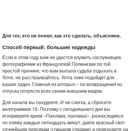
Для тех, кто не понял, как это сделать, объясняем.
Способ первый: большие надежды
Если в этом году вам не удастся изумить сослуживцев
фотографиями из Французской Полинезии по той
простой причине, что вам выпала судьба отдыхать в
Ялте, не расстраивайтесь. Ялта тоже подойдет для
ваших задач. Главная из которых – по возвращении из
отпуска потрясти всех своим внешним видом.
Для начала вы похудеете. И не слегка, а сбросите
килограммов 15. Поэтому с сегодняшнего дня вы
игнорируете крики «Пахлава, пахлава!», разносящиеся
по пляжу каждые пятнадцать минут, даете красный свет
сочнейшим персикам (слишком сладкие) и переходите на