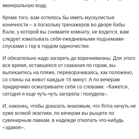
минеральную воду.
Кроме того, вам хотелось бы иметь мускулистые
конечности – а поскольку тренажеров во дворе бабы
Вали, у которой вы снимаете комнату, не водится, вам
следует изматывать себя ежедневными подъемами-
спусками с гор в гордом одиночестве.
И обязательно надо загореть до коричневизны. Для этого
все время, оставшееся от скакания по горам, вы
выпекаетесь на пляже, переворачиваясь, как положено,
со спины на живот каждые 15 минут. А по вечерам
придирчиво осматриваете себя со словами: «Кажется,
сегодня я еще чуть-чуть загорела / похудела».
И, наконец, чтобы доказать знакомым, что Ялта ничуть не
хуже всякой экзотики, по вечерам вы рыщете по
сувенирным лавкам, в надежде откопать что-нибудь
«эдакое».