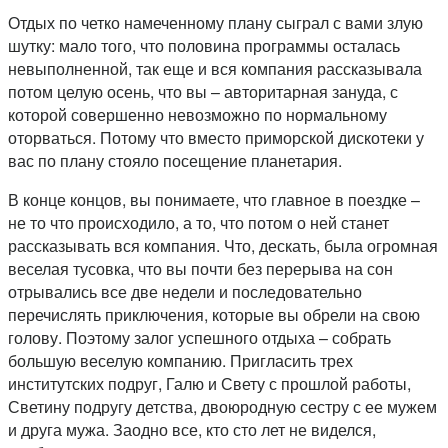
Отдых по четко намеченному плану сыграл с вами злую
шутку: мало того, что половина программы осталась
невыполненной, так еще и вся компания рассказывала
потом целую осень, что вы – авторитарная зануда, с
которой совершенно невозможно по нормальному
оторваться. Потому что вместо приморской дискотеки у
вас по плану стояло посещение планетария.
В конце концов, вы понимаете, что главное в поездке –
не то что происходило, а то, что потом о ней станет
рассказывать вся компания. Что, дескать, была огромная
веселая тусовка, что вы почти без перерыва на сон
отрывались все две недели и последовательно
перечислять приключения, которые вы обрели на свою
голову. Поэтому залог успешного отдыха – собрать
большую веселую компанию. Пригласить трех
институтских подруг, Галю и Свету с прошлой работы,
Светину подругу детства, двоюродную сестру с ее мужем
и друга мужа. Заодно все, кто сто лет не виделся,