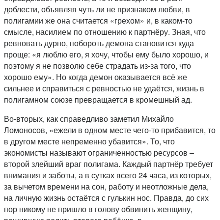
доблести, объявляя чуть ли не признаком любви, в
полигамии же она считается «грехом» и, в каком-то
смысле, насилием по отношению к партнёру. Зная, что
ревновать дурно, побороть демона становится куда
проще: «я люблю его, я хочу, чтобы ему было хорошо, и
поэтому я не позволю себе страдать из-за того, что
хорошо ему». Но когда демон оказывается всё же
сильнее и справиться с ревностью не удаётся, жизнь в
полигамном союзе превращается в кромешный ад.
Во-вторых, как справедливо заметил Михайло
Ломоносов, «ежели в одном месте чего-то прибавится, то
в другом месте непременно убавится». То, что
экономисты называют ограниченностью ресурсов –
второй злейший враг полигама. Каждый партнёр требует
внимания и заботы, а в сутках всего 24 часа, из которых,
за вычетом времени на сон, работу и неотложные дела,
на личную жизнь остаётся с гулькин нос. Правда, до сих
пор никому не пришло в голову обвинить женщину,