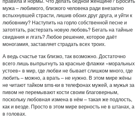
правила и нормы. Что делать бедной женщине? Бросить
мужа – любимого, близкого человека ради внезапно
вспыхнувшей страсти, лишив обоих друг друга, и уйти к
любовнику? Наступить на горло собственной песне и
затоптать, растерзать новую любовь? Бегать на тайные
свидания и лгать? Любое решение, которое даёт
моногамия, заставляет страдать всех троих.
А ведь счастье так близко, так возможно. Достаточно
всего лишь выпрыгнуть за красные флажки «моральных
устоев» в мир, где любви не бывает слишком много, где
любить – можно, а врать – не нужно. В этом мире жёны
не читают тайком sms-ки в телефонах мужей, а мужья за
пивом не перемывают кости своим благоверным,
поскольку любовная измена в нём – такая же подлость,
как и везде. Просто в этом мире верность не в штанах, а
в головах.