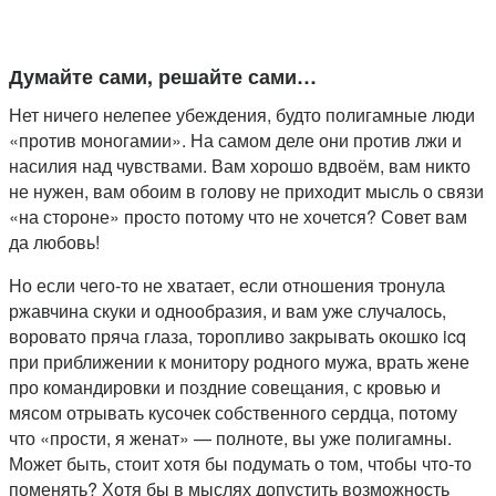
Думайте сами, решайте сами…
Нет ничего нелепее убеждения, будто полигамные люди
«против моногамии». На самом деле они против лжи и
насилия над чувствами. Вам хорошо вдвоём, вам никто
не нужен, вам обоим в голову не приходит мысль о связи
«на стороне» просто потому что не хочется? Совет вам
да любовь!
Но если чего-то не хватает, если отношения тронула
ржавчина скуки и однообразия, и вам уже случалось,
воровато пряча глаза, торопливо закрывать окошко icq
при приближении к монитору родного мужа, врать жене
про командировки и поздние совещания, с кровью и
мясом отрывать кусочек собственного сердца, потому
что «прости, я женат» — полноте, вы уже полигамны.
Может быть, стоит хотя бы подумать о том, чтобы что-то
поменять? Хотя бы в мыслях допустить возможность