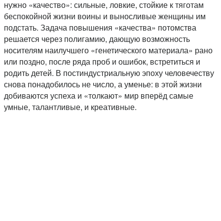
нужно «качество»: сильные, ловкие, стойкие к тяготам
беспокойной жизни воины и выносливые женщины им
подстать. Задача повышения «качества» потомства
решается через полигамию, дающую возможность
носителям наилучшего «генетического материала» рано
или поздно, после ряда проб и ошибок, встретиться и
родить детей. В постиндустриальную эпоху человечеству
снова понадобилось не число, а уменье: в этой жизни
добиваются успеха и «толкают» мир вперёд самые
умные, талантливые, и креативные.