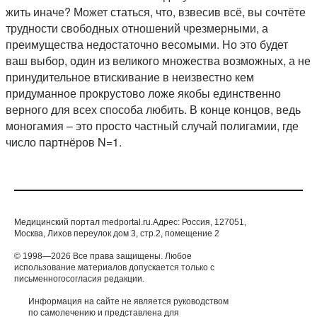
жить иначе? Может статься, что, взвесив всё, вы сочтёте
трудности свободных отношений чрезмерными, а
преимущества недостаточно весомыми. Но это будет
ваш выбор, один из великого множества возможных, а не
принудительное втискивание в неизвестно кем
придуманное прокрустово ложе якобы единственно
верного для всех способа любить. В конце концов, ведь
моногамия – это просто частный случай полигамии, где
число партнёров N=1.
Медицинский портал medportal.ru.Адрес: Россия, 127051,
Москва, Лихов переулок дом 3, стр.2, помещение 2
© 1998—2026 Все права защищены. Любое
использование материалов допускается только с
письменногосогласия редакции.
Информация на сайте не является руководством
по самолечению и представлена для