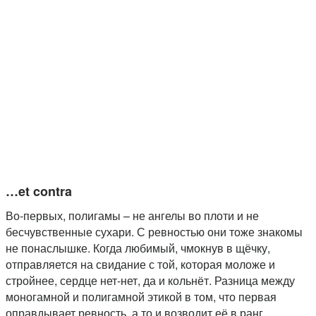
…et contra
Во-первых, полигамы – не ангелы во плоти и не
бесчувственные сухари. С ревностью они тоже знакомы
не понаслышке. Когда любимый, чмокнув в щёчку,
отправляется на свидание с той, которая моложе и
стройнее, сердце нет-нет, да и кольнёт. Разница между
моногамной и полигамной этикой в том, что первая
оправдывает ревность, а то и возводит её в ранг