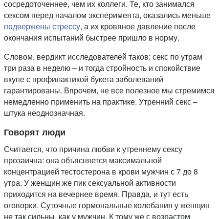
сосредоточеннее, чем их коллеги. Те, кто занимался
сексом перед началом эксперимента, оказались меньше
подвержены стрессу
, а их кровяное давление после
окончания испытаний быстрее пришло в норму.
Словом, вердикт исследователей таков: секс по утрам
три раза в неделю – и тогда стройность и спокойствие
вкупе с профилактикой букета заболеваний
гарантированы. Впрочем, не все полезное мы стремимся
немедленно применить на практике. Утренний секс –
штука неоднозначная.
Говорят люди
Считается, что причина любви к утреннему сексу
прозаична: она объясняется максимальной
концентрацией тестостерона в крови мужчин с 7 до 8
утра. У женщин же пик сексуальной активности
приходится на вечернее время. Правда, и тут есть
оговорки. Суточные гормональные колебания у женщин
не так сильны, как у мужчин. К тому же с возрастом