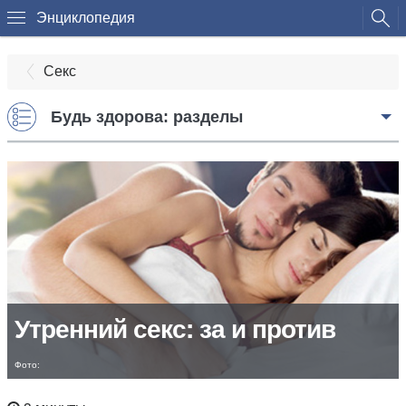
Энциклопедия
Секс
Будь здорова: разделы
Утренний секс: за и против
Фото: