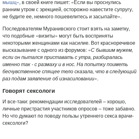
мышц»
, в своей книге пишет: «Если вы проснулись
ранним утром с эрекцией, осторожно навестите супругу,
не будите ее, немного пошевелитесь и засыпайте».
Последователям Муранивского стоит взять на заметку,
что подобные «визиты» могут быть восприняты
некоторыми женщинами как насилие. Вот красноречивое
высказывание с одного из форумов: «
С бывшим мужем,
если он пытался приставать с утра, разбиралась
именно так - с размаху и в нос. На попытку поиметь
бесчувственное спящее тело сказала, что в следующий
раз подам заявление об изнасиловании
».
Говорят сексологи
И все-таки: рекомендации исследователей – хорошо,
личные пристрастия участников опросов – тоже забавно.
Но что думают по поводу пользы утреннего секса врачи-
сексологи?