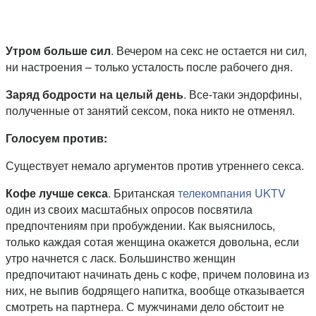
Утром больше сил
. Вечером на секс не остается ни сил,
ни настроения – только усталость после рабочего дня.
Заряд бодрости на целый день
. Все-таки эндорфины,
полученные от занятий сексом, пока никто не отменял.
Голосуем против:
Существует немало аргументов против утреннего секса.
Кофе лучше секса
. Британская
телекомпания UKTV
один из своих масштабных опросов посвятила
предпочтениям при пробуждении. Как выяснилось,
только каждая сотая женщина окажется довольна, если
утро начнется с ласк. Большинство женщин
предпочитают начинать день с кофе, причем половина из
них, не выпив бодрящего напитка, вообще отказывается
смотреть на партнера. С мужчинами дело обстоит не