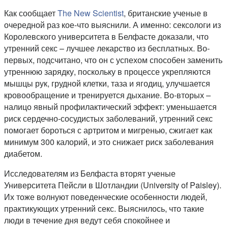
Как сообщает
The New Scientist
, британские ученые в
очередной раз кое-что выяснили. А именно: сексологи из
Королевского университета в Белфасте доказали, что
утренний секс – лучшее лекарство из бесплатных. Во-
первых, подсчитано, что он с успехом способен заменить
утреннюю зарядку, поскольку в процессе укрепляются
мышцы рук, грудной клетки, таза и ягодиц, улучшается
кровообращение и тренируется дыхание. Во-вторых –
налицо явный профилактический эффект: уменьшается
риск сердечно-сосудистых заболеваний, утренний секс
помогает бороться с артритом и мигренью, сжигает как
минимум 300 калорий, и это снижает риск заболевания
диабетом.
Исследователям из Белфаста вторят ученые
Университета Пейсли в Шотландии (University of Paisley).
Их тоже волнуют поведенческие особенности людей,
практикующих утренний секс. Выяснилось, что такие
люди в течение дня ведут себя спокойнее и