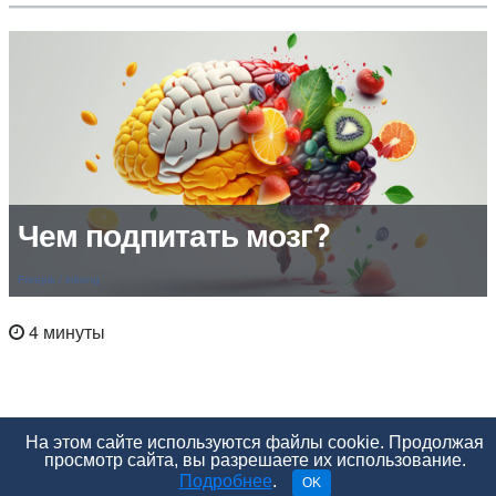
Чем подпитать мозг?
Freepik / inkong
4 минуты
На этом сайте используются файлы cookie. Продолжая
просмотр сайта, вы разрешаете их использование.
Подробнее
.
OK