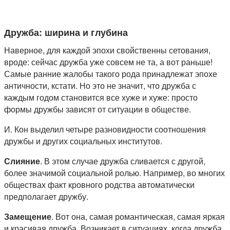
Дружба: ширина и глубина
Наверное, для каждой эпохи свойственны сетования,
вроде: сейчас дружба уже совсем не та, а вот раньше!
Самые ранние жалобы такого рода принадлежат эпохе
античности, кстати. Но это не значит, что дружба с
каждым годом становится все хуже и хуже: просто
формы дружбы зависят от ситуации в обществе.
И. Кон выделил четыре разновидности соотношения
дружбы и других социальных институтов.
Слияние
. В этом случае дружба сливается с другой,
более значимой социальной ролью. Например, во многих
обществах факт кровного родства автоматически
предполагает дружбу.
Замещение
. Вот она, самая романтическая, самая яркая
и красивая дружба. Возникает в ситуациях, когда дружба