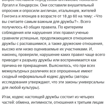
Лргапл и Хендерсон. Они составили внушительный
опросник и опросили англичан, итальянцев, жителей
Гонгонга и японцев в возрасте от 18 до 60 на тему: «Что
вы считаете самым важным для дружбы?». Всего
получилось 43 общих правила. По критериям
соблюдения или нарушения этих правил ученью
сравнили успешные, продолжающиеся отношения
дружбы с распавшимися, а также дружеские отношения,
высоко или низко оцениваемые их участниками. И,
наконец, проверили, нарушение каких правил чаще всего
приводит к разрыву дружбы или воспринимается как
причина ее прекращения. Выяснилось, что при всех
межкультурных различиях все опрошенные имеют
сходный неформальный кодекс дружбы (авторы
исследования утверждают, что эти законы универсальны
для любой культуры).
Итак, кодекс настоящей дружбы состоит из четырех
частей: обмена, интимности, отношения к третьим лицам