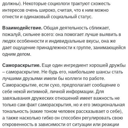
должны). Некоторые социологи трактуют схожесть
интересов очень широко, считая, что к ним можно
отнести и одинаковый социальный статус.
Взаимодействие.
Общая деятельность сближает,
пожалуй, сильнее всего: она помогает лучше выявить в
людях особенности и индивидуальные вкусы, она же
дает ощущение принадлежности к группе, занимающейся
одним делом.
Самораскрытие.
Еще один ингредиент хорошей дружбы
– самораскрытие. Не будь его, наибольшие шансы стать
лучшими друзьями имели бы коллеги по работе.
Самораскрытие, если сухо, предполагает сообщение о
себе некой интимной, личной информации. Для
завязывания дружеских отношений имеет важность не
только сам факт самораскрытия, но и его эмоциональная
тональность (какие тоном человек рассказывает о себе),
а также насколько гибко он способен регулировать свою
откровенность в зависимости от ситуации или реакции