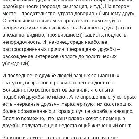
разобщенности (переезд, эмиграция, и т.д.). На втором
месте – предательство, утрата доверия к бывшему другу.
С небольшим отрывом за предательством следуют
неприемлемые личные качества бывшего друга (как-то
внезапно, видимо, проявившиеся): зависть, подлость,
непорядочность. И, наконец, среди наиболее
распространенных причин прекращения дружбы –
расхождение интересов (вплоть до политических
убеждений).
И последнее: о дружбе людей разных социальных
статусов, возрастов и различающегося достатка.
Большинство респондентов заявили, что опыта
подобной дружбы не имеют. А те опрошенные, у которых
есть «неравные друзья», характеризуют их как старших,
более образованных и гораздо лучше зарабатывающих.
Вполне возможно, что наш человек хочет с помощью
дружбы получать еще и недостающий жизненный опыт.
Занятно и другое: этот опрос отразил, что русские