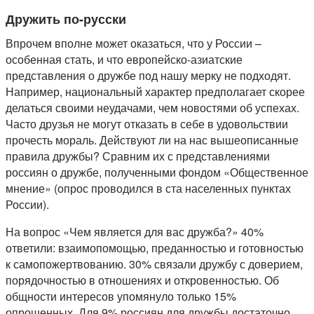
Дружить по-русски
Впрочем вполне может оказаться, что у России –
особенная стать, и что европейско-азиатские
представления о дружбе под нашу мерку не подходят.
Например, национальный характер предполагает скорее
делаться своими неудачами, чем новостями об успехах.
Часто друзья не могут отказать в себе в удовольствии
прочесть мораль. Действуют ли на нас вышеописанные
правила дружбы? Сравним их с представлениями
россиян о дружбе, полученными фондом «Общественное
мнение» (опрос проводился в ста населенных пунктах
России).
На вопрос «Чем является для вас дружба?» 40%
ответили: взаимопомощью, преданностью и готовностью
к самопожертвованию. 30% связали дружбу с доверием,
порядочностью в отношениях и откровенностью. Об
общности интересов упомянуло только 15%
опрошенных. Для 9% россиян для дружбы достаточно