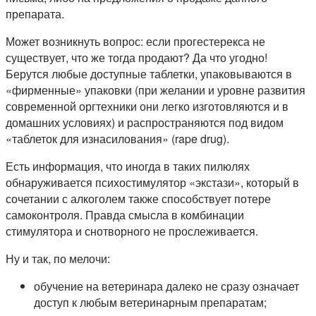
препарата.
Может возникнуть вопрос: если прогестерекса не
существует, что же тогда продают? Да что угодно!
Берутся любые доступные таблетки, упаковываются в
«фирменные» упаковки (при желании и уровне развития
современной оргтехники они легко изготовляются и в
домашних условиях) и распространяются под видом
«таблеток для изнасилования» (rape drug).
Есть информация, что иногда в таких пилюлях
обнаруживается психостимулятор «экстази», который в
сочетании с алкоголем также способствует потере
самоконтроля. Правда смысла в комбинации
стимулятора и снотворного не прослеживается.
Ну и так, по мелочи:
обучение на ветеринара далеко не сразу означает
доступ к любым ветеринарным препаратам;