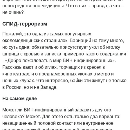
непосредственно медицины. Что в них – правда, а что –
не очень?
СПИД-терроризм
Пожалуй, это одна из самых популярных
околомедицинских страшилок. Вариаций на тему много,
но суть одна: обязательно присутствует укол об иголку
шприца с кровью и записка примерно такого содержания
- «Добро пожаловать в мир ВИЧ-инфицированных».
Рассказывают и об иглах, торчащих из кресел в
кинотеатрах, и о преднамеренных уколах в метро и
ночных клубах. Что интересно, байки эти живут не только
в России, но и на Западе.
На самом деле
Может ли ВИЧ-инфицированный заразить другого
человека? Может. Для этого есть только два варианта:
незащищенный половой контакт или внутривенное
введение свежей инфицированной вирусом крови.