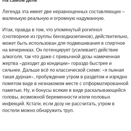
Легенда эта имеет две неравноценных составляющих –
маленькую реальную и огромную надуманную.
Итак, правда в том, что упомянутый рогипнол
(снотворное из группы бензодиазепинов), действительно,
может быть использован для подмешивания в спиртное
на вечеринках. Он потенцирует (усиливает) действие
алкоголя, так что даже с привычной дозы намеченная
жертва «доходит до кондиции» гораздо быстрее и
сильнее. Дальше всё по классической схеме: «я пьяная
такая дурная», пробуждение утром в раздетом и изрядно
помятом виде в незнакомом месте с отформатированной
памятью. Ну, и бонусы всякие в виде раскалывающейся
головы, возможной беременности и/или половых
инфекций. Кстати, если дозу не рассчитать, утром в
постели можно обнаружить труп.