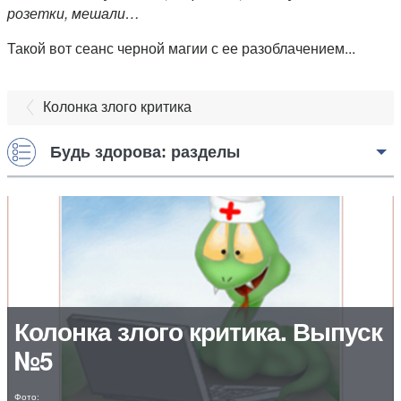
розетки, мешали…
Такой вот сеанс черной магии с ее разоблачением...
Колонка злого критика
Будь здорова: разделы
Колонка злого критика. Выпуск
№5
Фото: