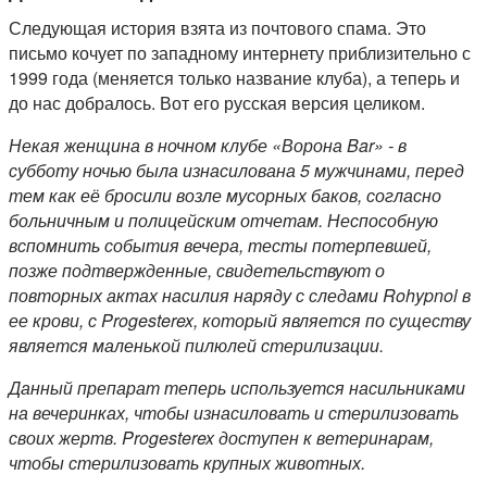
Следующая история взята из почтового спама. Это
письмо кочует по западному интернету приблизительно с
1999 года (меняется только название клуба), а теперь и
до нас добралось. Вот его русская версия целиком.
Некая женщина в ночном клубе «Ворона Bar» - в
субботу ночью была изнасилована 5 мужчинами, перед
тем как её бросили возле мусорных баков, согласно
больничным и полицейским отчетам. Неспособную
вспомнить события вечера, тесты потерпевшей,
позже подтвержденные, свидетельствуют о
повторных актах насилия наряду с следами Rohypnol в
ее крови, с Progesterex, который является по существу
является маленькой пилюлей стерилизации.
Данный препарат теперь используется насильниками
на вечеринках, чтобы изнасиловать и стерилизовать
своих жертв. Progesterex доступен к ветеринарам,
чтобы стерилизовать крупных животных.