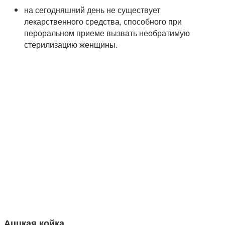
на сегодняшний день не существует
лекарственного средства, способного при
пероральном приеме вызвать необратимую
стерилизацию женщины.
Аццкая койка