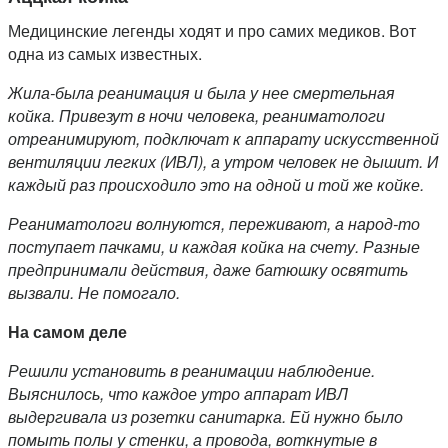
Медицинские легенды ходят и про самих медиков. Вот
одна из самых известных.
Жила-была реанимация и была у нее смертельная
койка. Привезут в ночи человека, реаниматологи
отреанимируют, подключат к аппарату искусственной
вентиляции легких (ИВЛ), а утром человек не дышит. И
каждый раз происходило это на одной и той же койке.
Реаниматологи волнуются, переживают, а народ-то
поступает пачками, и каждая койка на счету. Разные
предпринимали действия, даже батюшку освятить
вызвали. Не помогало.
На самом деле
Решили установить в реанимации наблюдение.
Выяснилось, что каждое утро аппарат ИВЛ
выдергивала из розетки санитарка. Ей нужно было
помыть полы у стенки, а провода, воткнутые в