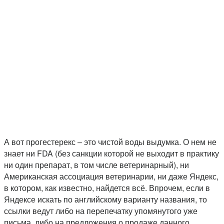
А вот прогестерекс – это чистой воды выдумка. О нем не
знает ни FDA (без санкции которой не выходит в практику
ни один препарат, в том числе ветеринарный), ни
Американская ассоциация ветеринарии, ни даже Яндекс,
в котором, как известно, найдется всё. Впрочем, если в
Яндексе искать по английскому варианту названия, то
ссылки ведут либо на перепечатку упомянутого уже
письма, либо на предложения о продаже данного