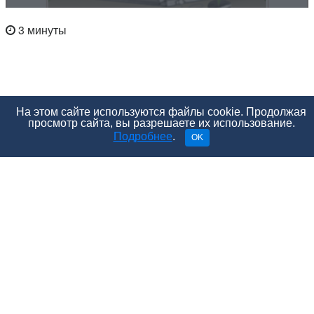
3 минуты
На этом сайте используются файлы cookie. Продолжая
просмотр сайта, вы разрешаете их использование.
Подробнее
.
OK
О «третьем глазе», синдроме проститутки и
божественной статистике.