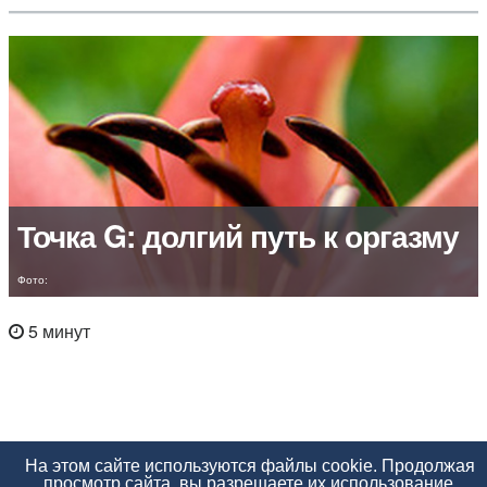
Точка G: долгий путь к оргазму
Фото:
5 минут
На этом сайте используются файлы cookie. Продолжая
просмотр сайта, вы разрешаете их использование.