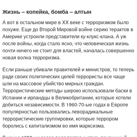
Жизнь – копейка, бомба – алтын
А вот в остальном мире в XX веке с терроризмом было
похуже. Еще до Второй Мировой войне серию терактов в
Америке устроили представители ку-клукс-клана. А уж
после войны, когда стало ясно, что человеческая жизнь
почти ничего не стоит для властей, началась совершенно
новая волна терроризма.
Если раньше убивали правителей и министров, то теперь
ради своих политических целей террористы все чаще
шли на массовое убийство мирных граждан.
Террористические методы широко использовали баски в
Испании и ирландцы в Великобритании, которые хотели
добиться независимости. В 1960-70-ые годах в Европе
популярностью пользовались леворадикальные
террористические группировки, которые террором
боролись с капитализмом во имя марксизма.