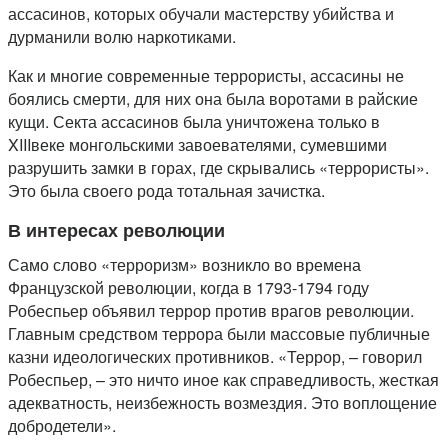
ассасинов, которых обучали мастерству убийства и
дурманили волю наркотиками.
Как и многие современные террористы, ассасины не
боялись смерти, для них она была воротами в райские
кущи. Секта ассасинов была уничтожена только в
XIIIвеке монгольскими завоевателями, сумевшими
разрушить замки в горах, где скрывались «террористы».
Это была своего рода тотальная зачистка.
В интересах революции
Само слово «терроризм» возникло во времена
Французской революции, когда в 1793-1794 году
Робеспьер объявил террор против врагов революции.
Главным средством террора были массовые публичные
казни идеологических противников. «Террор, – говорил
Робеспьер, – это ничто иное как справедливость, жесткая
адекватность, неизбежность возмездия. Это воплощение
добродетели».