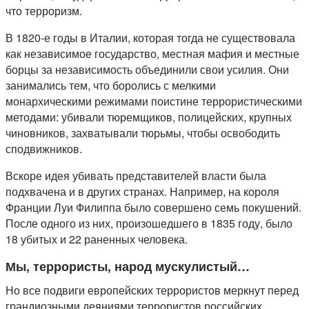
что терроризм.
В 1820-е годы в Италии, которая тогда не существовала
как независимое государство, местная мафия и местные
борцы за независимость объединили свои усилия. Они
занимались тем, что боролись с мелкими
монархическими режимами поистине террористическими
методами: убивали тюремщиков, полицейских, крупных
чиновников, захватывали тюрьмы, чтобы освободить
сподвижников.
Вскоре идея убивать представителей власти была
подхвачена и в других странах. Например, на короля
Франции Луи Филиппа было совершено семь покушений.
После одного из них, произошедшего в 1835 году, было
18 убитых и 22 раненных человека.
Мы, террористы, народ мускулистый…
Но все подвиги европейских террористов меркнут перед
грандиозными деяниями террористов российских.