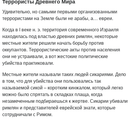
Террористы Древнего Мира
Удивительно, но самыми первыми организованными
террористами на Земле были не арабы, а… евреи.
Когда в I веке н. э. территория современного Израиля
находилась под властью древних римлян, некоторые
местные жители решили начать борьбу против
оккупантов. Террористические акты против населения
они не устраивали, а вот жестокие политические
убийства практиковали.
Местные жители называли таких людей сикариями. Дело
в том, что для убийства они пользовались так
называемой сикой – коротким кинжалом, который легко
можно было спрятать в складках плаща, когда
незамеченным подбираешься к жертве. Сикарии убивали
римлян и представителей еврейской знати, которые
сотрудничали с Римом.