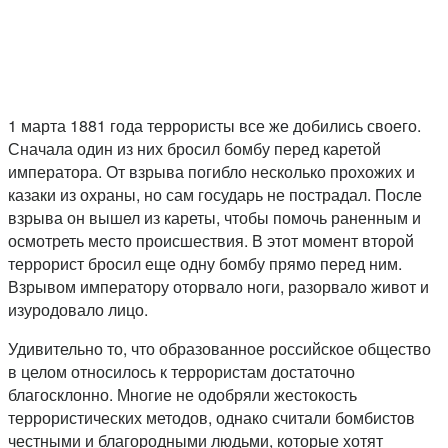
1 марта 1881 года террористы все же добились своего.
Сначала один из них бросил бомбу перед каретой
императора. От взрыва погибло несколько прохожих и
казаки из охраны, но сам государь не пострадал. После
взрыва он вышел из кареты, чтобы помочь раненным и
осмотреть место происшествия. В этот момент второй
террорист бросил еще одну бомбу прямо перед ним.
Взрывом императору оторвало ноги, разорвало живот и
изуродовало лицо.
Удивительно то, что образованное российское общество
в целом относилось к террористам достаточно
благосклонно. Многие не одобряли жестокость
террористических методов, однако считали бомбистов
честными и благородными людьми, которые хотят