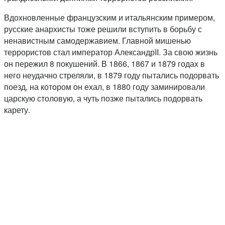
Вдохновленные французским и итальянским примером,
русские анархисты тоже решили вступить в борьбу с
ненавистным самодержавием. Главной мишенью
террористов стал император АлександрII. За свою жизнь
он пережил 8 покушений. В 1866, 1867 и 1879 годах в
него неудачно стреляли, в 1879 году пытались подорвать
поезд, на котором он ехал, в 1880 году заминировали
царскую столовую, а чуть позже пытались подорвать
карету.