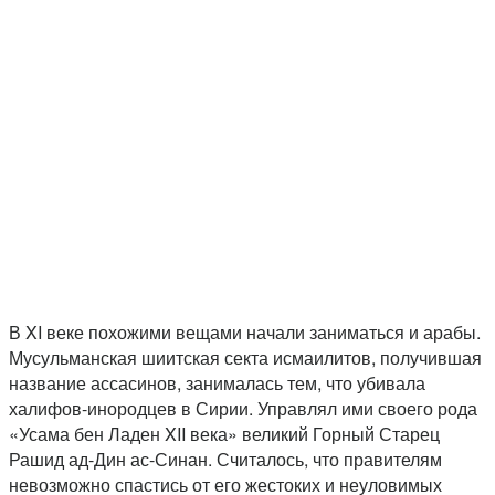
В XI веке похожими вещами начали заниматься и арабы.
Мусульманская шиитская секта исмаилитов, получившая
название ассасинов, занималась тем, что убивала
халифов-инородцев в Сирии. Управлял ими своего рода
«Усама бен Ладен XII века» великий Горный Старец
Рашид ад-Дин ас-Синан. Считалось, что правителям
невозможно спастись от его жестоких и неуловимых