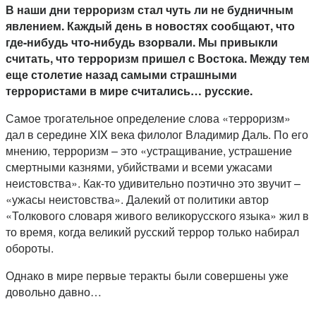
В наши дни терроризм стал чуть ли не будничным
явлением. Каждый день в новостях сообщают, что
где-нибудь что-нибудь взорвали. Мы привыкли
считать, что терроризм пришел с Востока. Между тем
еще столетие назад самыми страшными
террористами в мире считались… русские.
Самое трогательное определение слова «терроризм»
дал в середине XIX века филолог Владимир Даль. По его
мнению, терроризм – это «устращивание, устрашение
смертными казнями, убийствами и всеми ужасами
неистовства». Как-то удивительно поэтично это звучит –
«ужасы неистовства». Далекий от политики автор
«Толкового словаря живого великорусского языка» жил в
то время, когда великий русский террор только набирал
обороты.
Однако в мире первые теракты были совершены уже
довольно давно…