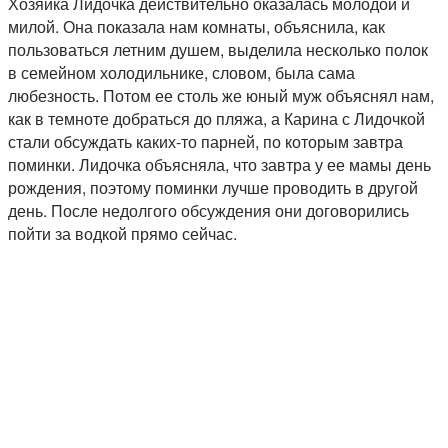
Хозяйка Лидочка действительно оказалась молодой и
милой. Она показала нам комнаты, объяснила, как
пользоваться летним душем, выделила несколько полок
в семейном холодильнике, словом, была сама
любезность. Потом ее столь же юный муж объяснял нам,
как в темноте добраться до пляжа, а Карина с Лидочкой
стали обсуждать каких-то парней, по которым завтра
поминки. Лидочка объясняла, что завтра у ее мамы день
рождения, поэтому поминки лучше проводить в другой
день. После недолгого обсуждения они договорились
пойти за водкой прямо сейчас.