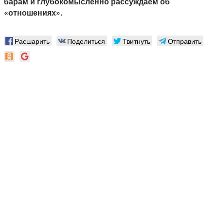
барам и глубокомысленно рассуждаем об
«отношениях».
Расшарить
Поделиться
Твитнуть
Отправить