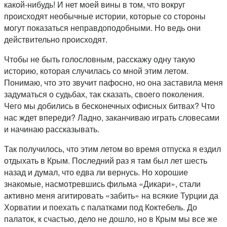
какой-нибудь! И нет моей вины в том, что вокруг
происходят необычные истории, которые со стороны
могут показаться неправдоподобными. Но ведь они
действительно происходят.
Чтобы не быть голословным, расскажу одну такую
историю, которая случилась со мной этим летом.
Понимаю, что это звучит пафосно, но она заставила меня
задуматься о судьбах, так сказать, своего поколения.
Чего мы добились в бесконечных офисных битвах? Что
нас ждет впереди? Ладно, заканчиваю играть словесами
и начинаю рассказывать.
Так получилось, что этим летом во время отпуска я ездил
отдыхать в Крым. Последний раз я там был лет шесть
назад и думал, что едва ли вернусь. Но хорошие
знакомые, насмотревшись фильма «Дикари», стали
активно меня агитировать «забить» на всякие Турции да
Хорватии и поехать с палатками под Коктебель. До
палаток, к счастью, дело не дошло, но в Крым мы все же