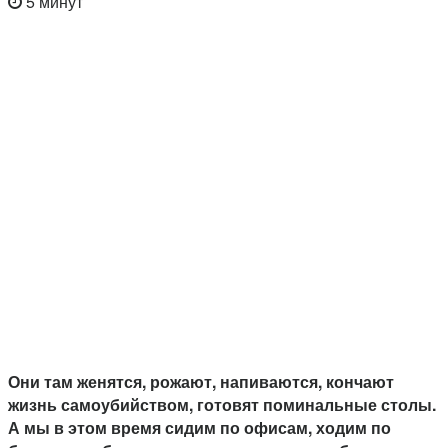
5 минут
Они там женятся, рожают, напиваются, кончают
жизнь самоубийством, готовят поминальные столы.
А мы в этом время сидим по офисам, ходим по