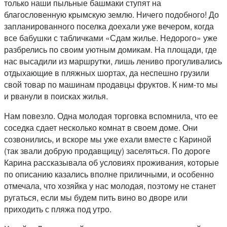
только наши пыльные башмаки ступят на
благословенную крымскую землю. Ничего подобного! До
запланированного поселка доехали уже вечером, когда
все бабушки с табличками «Сдам жилье. Недорого» уже
разбрелись по своим уютным домикам. На площади, где
нас высадили из маршрутки, лишь лениво прогуливались
отдыхающие в пляжных шортах, да неспешно грузили
свой товар по машинам продавцы фруктов. К ним-то мы
и рванули в поисках жилья.
Нам повезло. Одна молодая торговка вспомнила, что ее
соседка сдает несколько комнат в своем доме. Они
созвонились, и вскоре мы уже ехали вместе с Кариной
(так звали добрую продавщицу) заселяться. По дороге
Карина рассказывала об условиях проживания, которые
по описанию казались вполне приличными, и особенно
отмечала, что хозяйка у нас молодая, поэтому не станет
ругаться, если мы будем пить вино во дворе или
приходить с пляжа под утро.