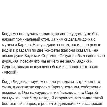
Когда мы вернулись с пляжа, во дворе у дома уже был
накрыт поминальный стол. За ним сидела Лидочка с
мужем и Карина. Нас усадили за стол, налили по рюмке
водки и раздали по две конфеты (как они сказали, «на
помин души Вадика и Сергея»). Ситуация была довольно
дурацкая, потому что мы ничего не знали Вадика и
Сергея, однако вынуждены были исправно пить за их
«упокой».
Когда Лидочка с мужем пошли укладывать трехлетнего
сына, я деликатно спросил Карину, кого мы, собственно,
поминаем. Она нахмурилась и объяснила, что Сергей –
ее муж, он погиб год назад. Я огорчился, что задал такой
бестактный вопрос, и решил от дальнейших расспросов