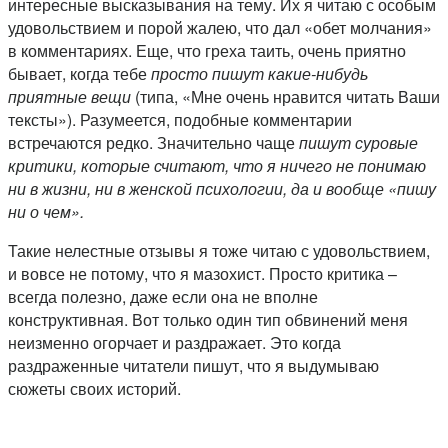
интересные высказывания на тему. Их я читаю с особым
удовольствием и порой жалею, что дал «обет молчания»
в комментариях. Еще, что греха таить, очень приятно
бывает, когда тебе
просто пишут какие-нибудь
приятные вещи
(типа, «Мне очень нравится читать Ваши
тексты»). Разумеется, подобные комментарии
встречаются редко. Значительно чаще
пишут суровые
критики, которые считают, что я ничего не понимаю
ни в жизни, ни в женской психологии, да и вообще «пишу
ни о чем».
Такие нелестные отзывы я тоже читаю с удовольствием,
и вовсе не потому, что я мазохист. Просто критика –
всегда полезно, даже если она не вполне
конструктивная. Вот только один тип обвинений меня
неизменно огорчает и раздражает. Это когда
раздраженные читатели пишут, что я выдумываю
сюжеты своих историй.