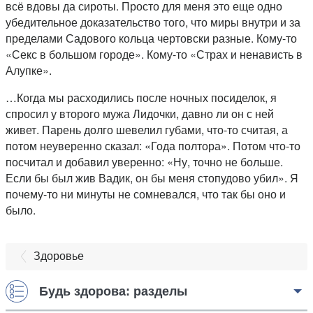
всё вдовы да сироты. Просто для меня это еще одно
убедительное доказательство того, что миры внутри и за
пределами Садового кольца чертовски разные. Кому-то
«Секс в большом городе». Кому-то «Страх и ненависть в
Алупке».
…Когда мы расходились после ночных посиделок, я
спросил у второго мужа Лидочки, давно ли он с ней
живет. Парень долго шевелил губами, что-то считая, а
потом неуверенно сказал: «Года полтора». Потом что-то
посчитал и добавил уверенно: «Ну, точно не больше.
Если бы был жив Вадик, он бы меня стопудово убил». Я
почему-то ни минуты не сомневался, что так бы оно и
было.
Здоровье
Будь здорова: разделы