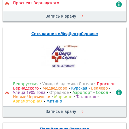
Проспект Вернадского
Запись к врачу
Сеть клиник «МедЦентрСервис»
Белорусская
•
Улица Академика Янгеля
•
Проспект
Вернадского
•
Медведково
•
Курская
•
Беляево
•
Улица 1905 года
•
Отрадное
•
Аэропорт
•
Сокол
•
Новые Черемушки
•
Марьино
•
Таганская
•
Авиамоторная
•
Митино
Запись к врачу