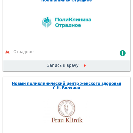
ПолиКлиника Отрадное
Отрадное
Запись к врачу
Новый поликлинический центр женского здоровья
С.Н. Блохина