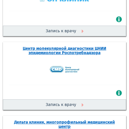
Запись к врачу
Центр молекулярной диагностики ЦНИИ
эпидемиологии Роспотребнадзора
Запись к врачу
Дельта клиник, многопрофильный медицинский
центр