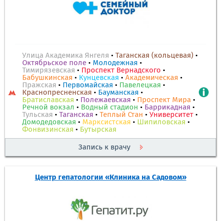
Улица Академика Янгеля
•
Таганская (кольцевая)
•
Октябрьское поле
•
Молодежная
•
Тимирязевская
•
Проспект Вернадского
•
Бабушкинская
•
Кунцевская
•
Академическая
•
Пражская
•
Первомайская
•
Павелецкая
•
Краснопресненская
•
Бауманская
•
Братиславская
•
Полежаевская
•
Проспект Мира
•
Речной вокзал
•
Водный стадион
•
Баррикадная
•
Тульская
•
Таганская
•
Теплый Стан
•
Университет
•
Домодедовская
•
Марксистская
•
Шипиловская
•
Фонвизинская
•
Бутырская
Запись к врачу
Центр гепатологии «Клиника на Садовом»