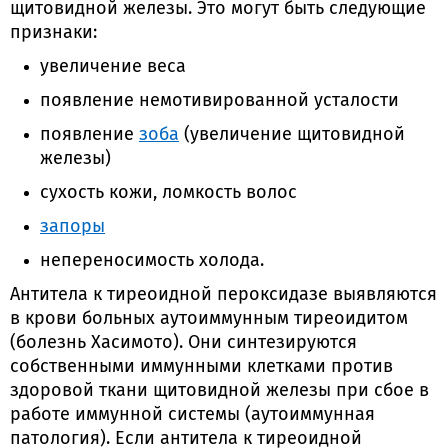
щитовидной железы. Это могут быть следующие
признаки:
увеличение веса
появление немотивированной усталости
появление
зоба
(увеличение щитовидной
железы)
сухость кожи, ломкость волос
запоры
непереносимость холода.
Антитела к тиреоидной пероксидазе выявляются
в крови больных аутоиммунным тиреоидитом
(болезнь Хасимото). Они синтезируются
собственными иммунными клетками против
здоровой ткани щитовидной железы при сбое в
работе иммунной системы (аутоиммунная
патология). Если антитела к тиреоидной