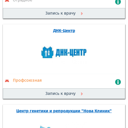
Отрадное
Запись к врачу
ДНК-Центр
Профсоюзная
Запись к врачу
Центр генетики и репродукции "Нова Клиник"