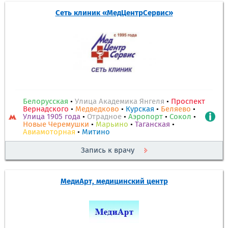
Сеть клиник «МедЦентрСервис»
Белорусская
•
Улица Академика Янгеля
•
Проспект
Вернадского
•
Медведково
•
Курская
•
Беляево
•
Улица 1905 года
•
Отрадное
•
Аэропорт
•
Сокол
•
Новые Черемушки
•
Марьино
•
Таганская
•
Авиамоторная
•
Митино
Запись к врачу
МедиАрт, медицинский центр