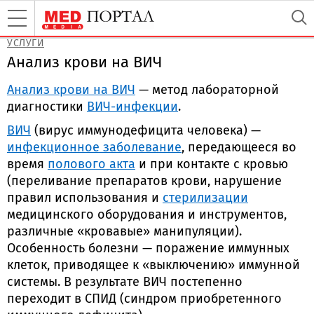
УСЛУГИ
Анализ крови на ВИЧ
Анализ крови на ВИЧ
— метод лабораторной
диагностики
ВИЧ-инфекции
.
ВИЧ
(вирус иммунодефицита человека) —
инфекционное заболевание
, передающееся во
время
полового акта
и при контакте с кровью
(переливание препаратов крови, нарушение
правил использования и
стерилизации
медицинского оборудования и инструментов,
различные «кровавые» манипуляции).
Особенность болезни — поражение иммунных
клеток, приводящее к «выключению» иммунной
системы. В результате ВИЧ постепенно
переходит в СПИД (синдром приобретенного