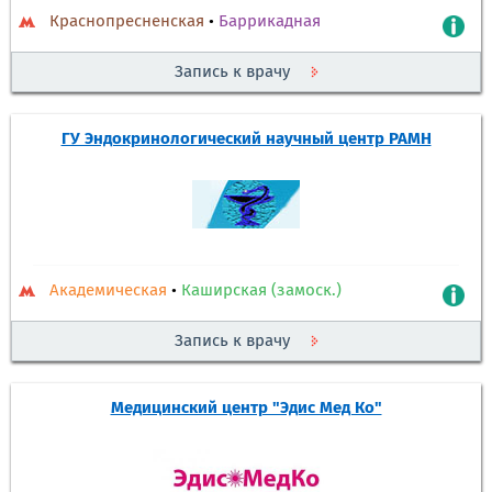
Краснопресненская
•
Баррикадная
Запись к врачу
ГУ Эндокринологический научный центр РАМН
Академическая
•
Каширская (замоск.)
Запись к врачу
Медицинский центр "Эдис Мед Ко"