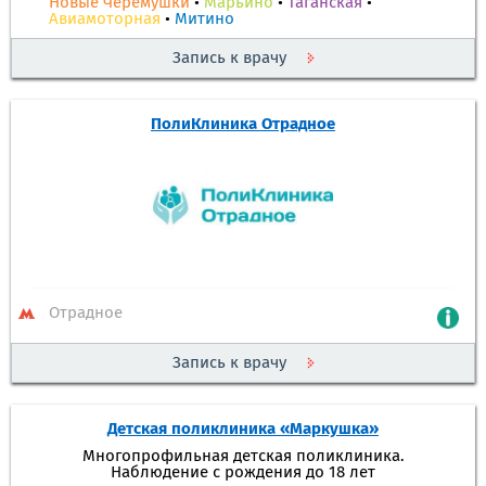
Новые Черемушки
•
Марьино
•
Таганская
•
Авиамоторная
•
Митино
Запись к врачу
ПолиКлиника Отрадное
Отрадное
Запись к врачу
Детская поликлиника «Маркушка»
Многопрофильная детская поликлиника.
Наблюдение с рождения до 18 лет