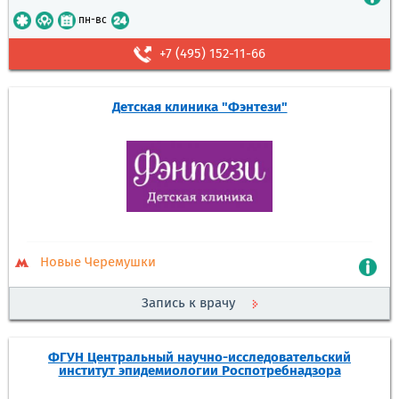
пн-вс
+7 (495) 152-11-66
Детская клиника "Фэнтези"
Новые Черемушки
Запись к врачу
ФГУН Центральный научно-исследовательский
институт эпидемиологии Роспотребнадзора