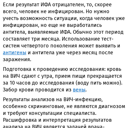
Если результат ИФА отрицателен, то, скорее
всего, человек не инфицирован. Но нужно
учесть возможность ситуации, когда человек уже
инфицирован, но еще не выработались
антитела, выявляемые ИФА. Обычно этот период
составляет три месяца. Использование тест-
систем четвертого поколения может выявить и
антигены
и антитела уже через месяц после
заражения.
Подготовка к проведению исследования: кровь
на ВИЧ сдают с утра, прием пищи прекращается
за 10 часов до исследования (воду пить можно).
Забор крови проводится из
вены
.
Результаты анализов на ВИЧ-инфекцию,
особенно скрининговые, не являются диагнозом
и требуют консультации специалиста.
Расшифровка и интерпретация результатов
анализа на ВИЧ является задачей врача-