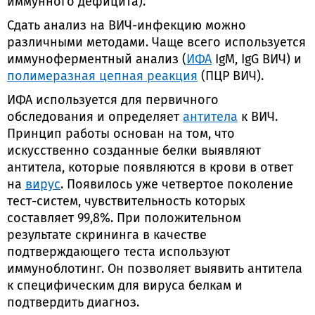
иммунного дефицита).
Сдать анализ на ВИЧ-инфекцию можно
различными методами. Чаще всего используется
иммуноферментный анализ (
ИФА
IgM, IgG ВИЧ) и
полимеразная цепная реакция
(ПЦР ВИЧ).
ИФА используется для первичного
обследования и определяет
антитела
к ВИЧ.
Принцип работы основан на том, что
искусственно созданные белки выявляют
антитела, которые появляются в крови в ответ
на
вирус
. Появилось уже четвертое поколение
тест-систем, чувствительность которых
составляет 99,8%. При положительном
результате скрининга в качестве
подтверждающего теста используют
иммуноблотинг. Он позволяет выявить антитела
к специфическим для вируса белкам и
подтвердить диагноз.