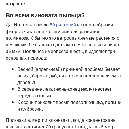
возрасте.
Во всем виновата пыльца?
Да. Но только около
50 растений
из многообразия
флоры считаются значимыми для развития
поллиноза. Обычно это ветроопыляемые растения с
неяркими, без запаха цветками с мелкой пыльцой до
35 мкм. Поллиноз имеет сезонность, выделяют три
основных периода:
Весной (апрель-май) причиной проблем бывает
ольха, береза, дуб, вяз, то есть ветроопыляемые
деревья.
В середине лета (июнь-конец июля) настает
черед злаковых.
К осени приходит время подсолнечника, полыни
и амброзии.
Признаки аллергии возникают, когда концентрация
пыльцы достигает 20 гранул на 1 квадратный метр.