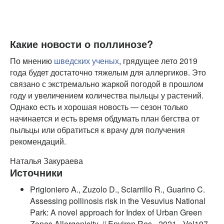
Какие новости о поллинозе?
По мнению
шведских ученых
, грядущее лето 2019
года будет достаточно тяжелым для аллергиков. Это
связано с экстремально жаркой погодой в прошлом
году и увеличением количества пыльцы у растений.
Однако есть и хорошая новость — сезон только
начинается и есть время обдумать план бегства от
пыльцы или обратиться к врачу для получения
рекомендаций.
Наталья Закураева
Источники
Prigioniero A., Zuzolo D., Sciarrillo R., Guarino C.
Assessing pollinosis risk in the Vesuvius National
Park: A novel approach for Index of Urban Green
Zones Allergenicity. // Environ Res - 2021 - Vol197 -