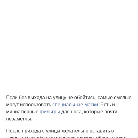
Если без выхода на улицу не обойтись, самые смелые
могут использовать
специальные маски
. Есть и
миниатюрные
фильтры
для носа, которые почти
незаметны.
После прихода с улицы желательно оставить в
закрытом шкафу всю уличную одежду, обувь, сумки.