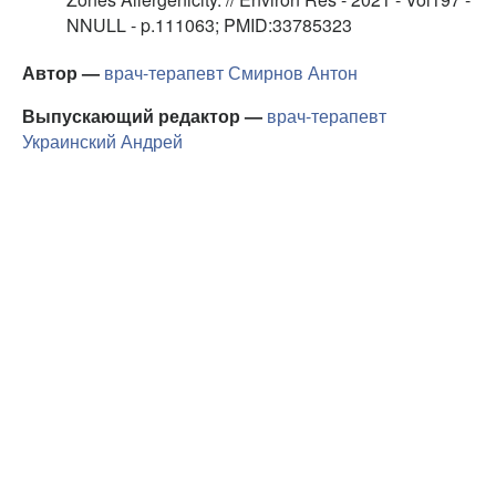
NNULL - p.111063; PMID:33785323
Автор —
врач-терапевт
Смирнов Антон
Выпускающий редактор —
врач-терапевт
Украинский Андрей