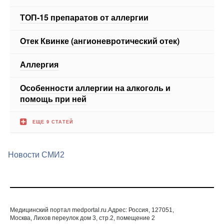
Отек Квинке (ангионевротический отек)
Аллергия
Особенности аллергии на алкоголь и
помощь при ней
ЕЩЕ 9 СТАТЕЙ
Новости СМИ2
Медицинский портал medportal.ru.Адрес: Россия, 127051,
Москва, Лихов переулок дом 3, стр.2, помещение 2
© 1998—2026 Все права защищены. Любое
использование материалов допускается только с
письменногосогласия редакции.