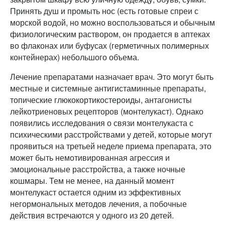
Принять душ и промыть нос (есть готовые спреи с
морской водой, но можно воспользоваться и обычным
физиологическим раствором, он продается в аптеках
во флаконах или буфусах (герметичных полимерных
контейнерах) небольшого объема.
Лечение препаратами назначает врач. Это могут быть
местные и системные антигистаминные препараты,
топические глюкокортикостероиды, антагонисты
лейкотриеновых рецепторов (монтелукаст). Однако
появились исследования о связи монтелукаста с
психическими расстройствами у детей, которые могут
проявиться на третьей неделе приема препарата, это
может быть немотивированная агрессия и
эмоциональные расстройства, а также ночные
кошмары. Тем не менее, на данный момент
монтелукаст остается одним из эффективных
негормональных методов лечения, а побочные
действия встречаются у одного из 20 детей.