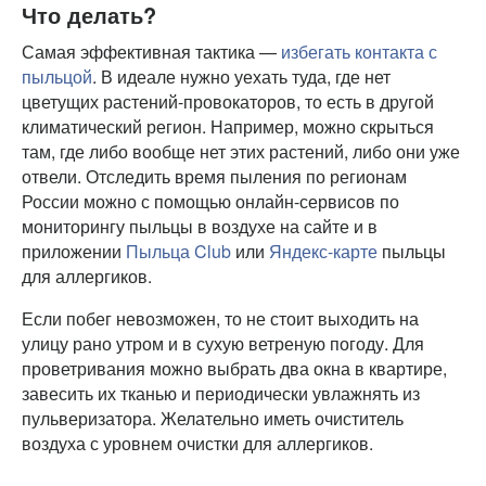
Что делать?
Самая эффективная тактика —
избегать контакта с
пыльцой
. В идеале нужно уехать туда, где нет
цветущих растений-провокаторов, то есть в другой
климатический регион. Например, можно скрыться
там, где либо вообще нет этих растений, либо они уже
отвели. Отследить время пыления по регионам
России можно с помощью онлайн-сервисов по
мониторингу пыльцы в воздухе на сайте и в
приложении
Пыльца Club
или
Яндекс-карте
пыльцы
для аллергиков.
Если побег невозможен, то не стоит выходить на
улицу рано утром и в сухую ветреную погоду. Для
проветривания можно выбрать два окна в квартире,
завесить их тканью и периодически увлажнять из
пульверизатора. Желательно иметь очиститель
воздуха с уровнем очистки для аллергиков.