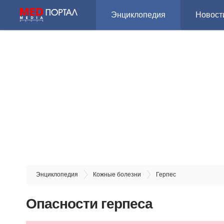
Энциклопедия
Новост
Энциклопедия
Кожные болезни
Герпес
Опасности герпеса