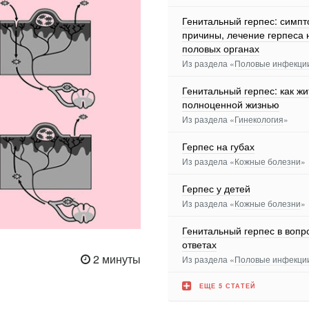
Генитальный герпес: симпт
причины, лечение герпеса 
половых органах
Из раздела «
Половые инфекци
Генитальный герпес: как жи
полноценной жизнью
Из раздела «
Гинекология
»
Герпес на губах
Из раздела «
Кожные болезни
»
Герпес у детей
Из раздела «
Кожные болезни
»
Генитальный герпес в вопр
ответах
2 минуты
Из раздела «
Половые инфекци
ЕЩЕ 5 СТАТЕЙ