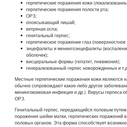
герпетические поражения кожи (локализованны
герпетические поражения полости рта;
ОРЗ;
опоясывающий лишай;
ветряная оспа;
генитальный герпес;
герпетическое поражение глаз (поверхностное 
энцефалиты и менингоэнцефалиты (воспаление
оболочек);
висцеральные формы (гепатит, пневмония);
генерализованный герпес новорожденных и т.д
Местные герпетические поражения кожи являются н
обычно сопровождают какое-либо другое заболеван
менингококковая инфекция и др.). Вирусы герпеса 
ОРЗ.
Генитальный герпес, передающийся половым путем,
поражения шейки матки, герпетических поражений 
половых органов. Эта форма способствует возникно