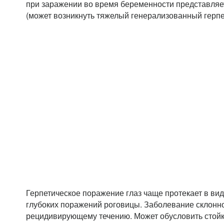
при заражении во время беременности представляе
(может возникнуть тяжелый генерализованный герп
Герпетическое поражение глаз чаще протекает в ви
глубоких поражений роговицы. Заболевание склонно
рецидивирующему течению. Может обусловить стойк