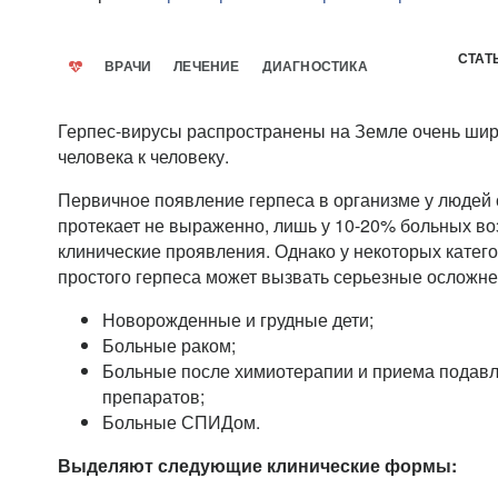
СТАТ
ВРАЧИ
ЛЕЧЕНИЕ
ДИАГНОСТИКА
Герпес-вирусы распространены на Земле очень широ
человека к человеку.
Первичное появление герпеса в организме у людей
протекает не выраженно, лишь у 10-20% больных в
клинические проявления. Однако у некоторых катег
простого герпеса может вызвать серьезные осложнен
Новорожденные и грудные дети;
Больные раком;
Больные после химиотерапии и приема подав
препаратов;
Больные СПИДом.
Выделяют следующие клинические формы: