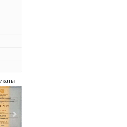
икаты
Следующий