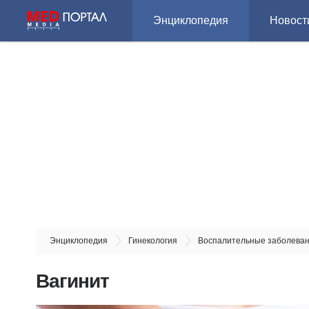
Энциклопедия
Новост
Энциклопедия
Гинекология
Воспалительные заболева
Вагинит