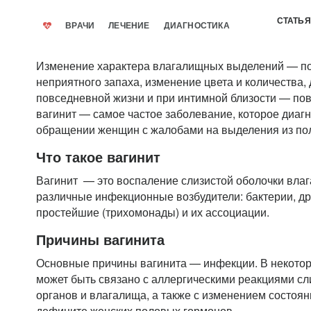
СТАТЬЯ
ВРАЧИ
ЛЕЧЕНИЕ
ДИАГНОСТИКА
Изменение характера влагалищных выделений — по
неприятного запаха, изменение цвета и количества,
повседневной жизни и при интимной близости — пов
вагинит — самое частое заболевание, которое диаг
обращении женщин с жалобами на выделения из по
Что такое вагинит
Вагинит — это воспаление слизистой оболочки влаг
различные инфекционные возбудители: бактерии, д
простейшие (трихомонады) и их ассоциации.
Причины вагинита
Основные причины вагинита — инфекции. В некотор
может быть связано с аллергическими реакциями с
органов и влагалища, а также с изменением состоян
дефиците женских половых гормонов.