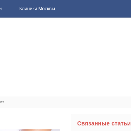
и
Клиники Москвы
ния
Связанные статьи