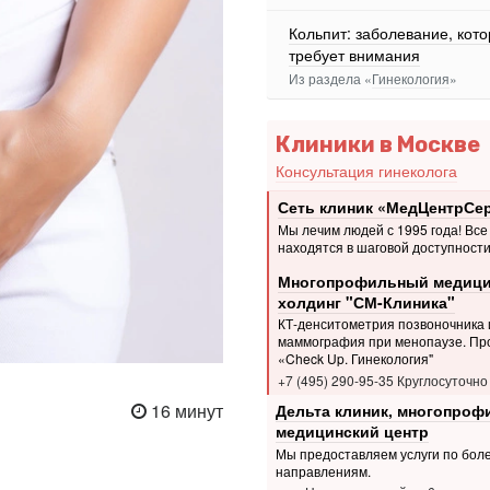
Кольпит: заболевание, кот
требует внимания
Из раздела «
Гинекология
»
Клиники в Москве
Консультация гинеколога
Сеть клиник «МедЦентрСе
Мы лечим людей с 1995 года! Все
находятся в шаговой доступности
Многопрофильный медици
холдинг "СМ-Клиника"
КТ-денситометрия позвоночника 
маммография при менопаузе. Пр
«Check Up. Гинекология"
+7 (495) 290-95-35 Круглосуточно
16 минут
Дельта клиник, многопро
медицинский центр
Мы предоставляем услуги по боле
направлениям.