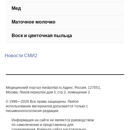
Мед
Маточное молочко
Воск и цветочная пыльца
Новости СМИ2
Медицинский портал medportal.ru.Адрес: Россия, 127051,
Москва, Лихов переулок дом 3, стр.2, помещение 2
© 1998—2026 Все права защищены. Любое
использование материалов допускается только с
письменногосогласия редакции.
Информация на сайте не является руководством
по самолечению и представлена для
ознакомления. Команда сайта настоятельно