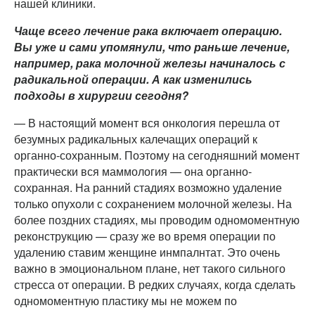
нашей клиники.
Чаще всего лечение рака включает операцию.
Вы уже и сами упомянули, что раньше лечение,
например, рака молочной железы начиналось с
радикальной операции. А как изменились
подходы в хирургии сегодня?
— В настоящий момент вся онкология перешла от
безумных радикальных калечащих операций к
органно-сохранным. Поэтому на сегодняшний момент
практически вся маммология — она органно-
сохранная. На ранний стадиях возможно удаление
только опухоли с сохранением молочной железы. На
более поздних стадиях, мы проводим одномоментную
реконструкцию — сразу же во время операции по
удалению ставим женщине инмпалнтат. Это очень
важно в эмоциональном плане, нет такого сильного
стресса от операции. В редких случаях, когда сделать
одномоментную пластику мы не можем по