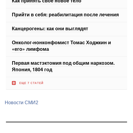
Как принять свое новое тело
Прийти в себя: реабилитация после лечения
Канцерогены: как они выглядят
Онколог-нонконфомист Томас Ходжкин и
«его» лимфома
Первая мастэктомия под общим наркозом.
Япония, 1804 год
ЕЩЕ 7 СТАТЕЙ
Новости СМИ2