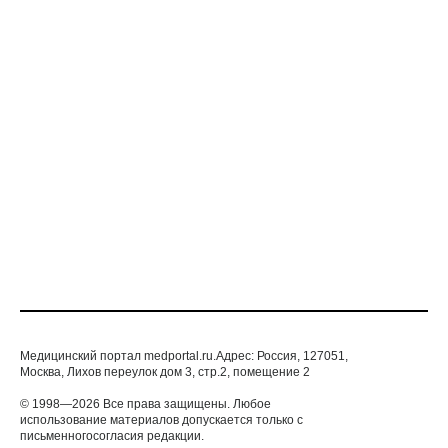
ГЛАЗНЫЕ БОЛЕЗНИ
ПАРТНЕРСКИЙ МАТЕРИАЛ
Почему в старости ухудшается зрение
ГЛАЗНЫЕ БОЛЕЗНИ
Медицинский портал medportal.ru.Адрес: Россия, 127051,
Москва, Лихов переулок дом 3, стр.2, помещение 2
© 1998—2026 Все права защищены. Любое
использование материалов допускается только с
письменногосогласия редакции.