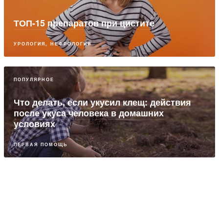
ТОП-15 препаратов при цистите
УРОЛОГИЯ, НЕФРОЛОГИЯ
ПОПУЛЯРНОЕ
Что делать, если укусил клещ: действия
после укуса человека в домашних
условиях
ПЕРВАЯ ПОМОЩЬ
ПАРТНЕРСКИЙ МАТЕРИАЛ
Городская пыль: как защитить себя и