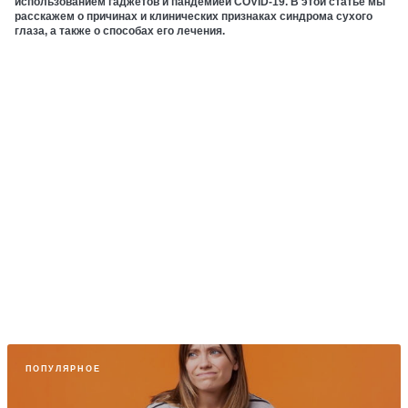
использованием гаджетов и пандемией COVID-19. В этой статье мы
расскажем о причинах и клинических признаках синдрома сухого
глаза, а также о способах его лечения.
ПОПУЛЯРНОЕ