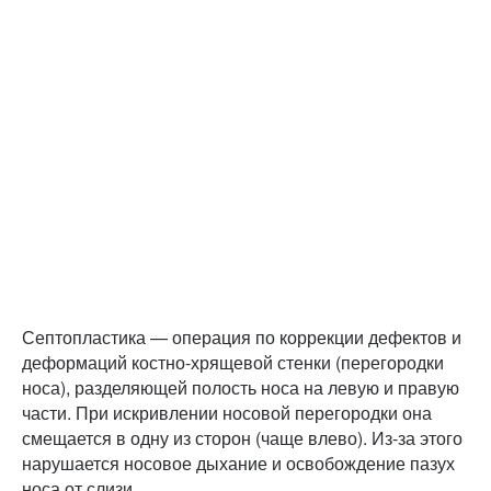
Септопластика — операция по коррекции дефектов и
деформаций костно-хрящевой стенки (перегородки
носа), разделяющей полость носа на левую и правую
части. При искривлении носовой перегородки она
смещается в одну из сторон (чаще влево). Из-за этого
нарушается носовое дыхание и освобождение пазух
носа от слизи.