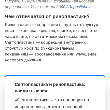
Рисунок 1. Нормальная и искривленная носовая
перегородка. Источник: rob3000 /
Depositphotos
Чем отличается от ринопластики?
Ринопластика
—
коррекция наружных структур
—
носа
кончика, крыльев, спинки; выполняется,
чаще всего, по эстетическим показаниям.
—
Септопластика
коррекция внутренних
структур носа по функциональным
—
показаниям
восстановление или улучшение
носового дыхания.
Септопластика и ринопластика:
найди отличия
«Септопластика — это операция по
исправлению дефектов носовой