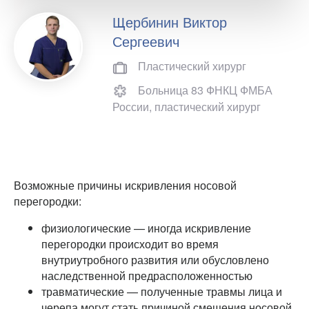
Щербинин Виктор
Сергеевич
Пластический хирург
Больница 83 ФНКЦ ФМБА
России, пластический хирург
Возможные причины искривления носовой
перегородки:
физиологические — иногда искривление
перегородки происходит во время
внутриутробного развития или обусловлено
наследственной предрасположенностью
травматические — полученные травмы лица и
черепа могут стать причиной смещения носовой