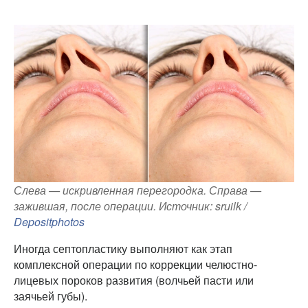
Слева — искривленная перегородка. Справа —
зажившая, после операции. Источник: sruilk /
Depositphotos
Иногда септопластику выполняют как этап
комплексной операции по коррекции челюстно-
лицевых пороков развития (волчьей пасти или
заячьей губы).