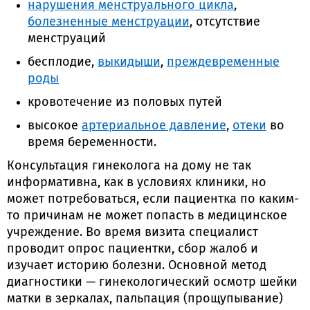
нарушения менструального цикла
,
болезненные менструации
, отсутствие
менструаций
бесплодие,
выкидыши
,
преждевременные
роды
кровотечение из половых путей
высокое
артериальное давление
,
отеки
во
время беременности.
Консультация гинеколога на дому не так
информативна, как в условиях клиники, но
может потребоваться, если пациентка по каким-
то причинам не может попасть в медицинское
учреждение. Во время визита специалист
проводит опрос пациентки, сбор жалоб и
изучает историю болезни. Основной метод
диагностики — гинекологический осмотр шейки
матки в зеркалах, пальпация (прощупывание)