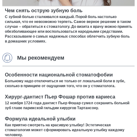
Чем снять острую зубную боль
С зубной болью сталкивался каждый. Порой боль настолько
сильная, что ее невозможно терпеть. Самое верное решение в таком
случае – обратиться к стоматологу. До визита к врачу можно принять
обезболивающее или воспользоваться народными средствами.
Рассказываем о самых надежных способах облегчить зубную боль
в домашних условиях.
Мы рекомендуем
Особенности национальной стоматофобии
Больному надо отключиться не только от локальной боли в зубе,
сколько в принципе от ощущения того, что он у стоматолога.
Хирург-дантист Пьер Фошар против кариеса
12 ноября 1724 года дантист Пьер Фошар сумел сохранить больной
зуб главе парижской гильдии хирургов Тартансону.
Формула идеальной улыбки
Как приятно смотреть на красивую улыбку! Эстетическая
стоматология может сформировать идеальную улыбку каждому
человеку.