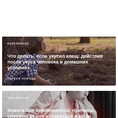
ПОПУЛЯРНОЕ
Что делать, если укусил клещ: действия
после укуса человека в домашних
условиях
ПЕРВАЯ ПОМОЩЬ
ПОПУЛЯРНОЕ
Изжога при беременности: причины,
способы от неё избавиться и когда