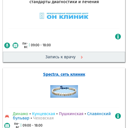
стандарты диагностики и лечения
пн-
|
09:00 - 18:00
вс
Запись к врачу
Spectra, сеть клиник
Динамо
•
Кунцевская
•
Пушкинская
•
Славянский
бульвар
•
Чеховская
пн-
|
09:00 - 18:00
вс