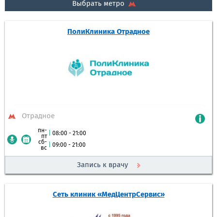
Выбрать метро
ПолиКлиника Отрадное
Отрадное
пн-
|
08:00 - 21:00
пт
сб-
|
09:00 - 21:00
вс
Запись к врачу
Сеть клиник «МедЦентрСервис»