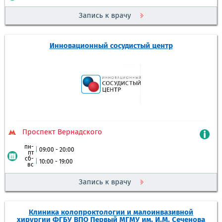
Запись к врачу
Инновационный сосудистый центр
Проспект Вернадского
пн-
|
09:00 - 20:00
пт
сб-
|
10:00 - 19:00
вс
Запись к врачу
Клиника колопроктологии и малоинвазивной
хирургии ФГБУ ВПО Первый МГМУ им. И.М. Сеченова