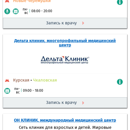
Новые Черемушки
пн-
|
08:00 - 20:00
вс
Запись к врачу
Дельта клиник, многопрофильный медицинский
центр
Курская
•
Чкаловская
пн-
|
09:00 - 18:00
вс
Запись к врачу
ОН КЛИНИК, международный медицинский центр
Сеть клиник для взрослых и детей. Мировые