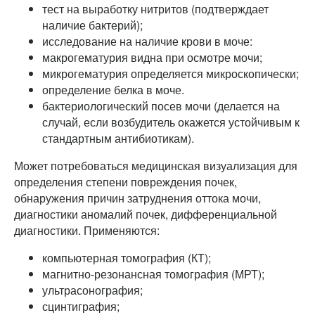
тест на выработку нитритов (подтверждает
наличие бактерий);
исследование на наличие крови в моче:
макрогематурия видна при осмотре мочи;
микрогематурия определяется микроскопически;
определение белка в моче.
бактериологический посев мочи (делается на
случай, если возбудитель окажется устойчивым к
стандартным антибиотикам).
Может потребоваться медицинская визуализация для
определения степени повреждения почек,
обнаружения причин затруднения оттока мочи,
диагностики аномалий почек, дифференциальной
диагностики. Применяются:
компьютерная томография (КТ);
магнитно-резонансная томография (МРТ);
ультрасонография;
сцинтиграфия;