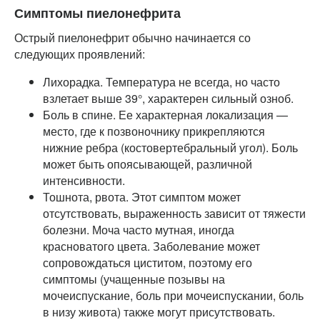
Симптомы пиелонефрита
Острый пиелонефрит обычно начинается со
следующих проявлений:
Лихорадка. Температура не всегда, но часто
взлетает выше 39°, характерен сильный озноб.
Боль в спине. Ее характерная локализация —
место, где к позвоночнику прикрепляются
нижние ребра (костовертебральный угол). Боль
может быть опоясывающей, различной
интенсивности.
Тошнота, рвота. Этот симптом может
отсутствовать, выраженность зависит от тяжести
болезни. Моча часто мутная, иногда
красноватого цвета. Заболевание может
сопровождаться циститом, поэтому его
симптомы (учащенные позывы на
мочеиспускание, боль при мочеиспускании, боль
в низу живота) также могут присутствовать.