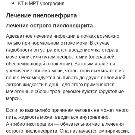
КТ и МРТ урография.
Лечение пиелонефрита
Лечение острого пиелонефрита
Адекватное лечение инфекции в почках возможно
только при нормальном оттоке мочи. В случае
надобности он устраняется введением катетера в
мочеточник или путем нефростомии (операцией,
обеспечивающей отток мочи). Важным является
увеличение объема мочи, чтобы гной вымывался из
почек. Рекомендуется выпивать до двух с половиной
литров жидкости в день, для этого применяются
мочегонные сборы трав, рекомендуются фруктовые
морсы.
Если по каким-либо причинам человек не может много
пить, жидкость может вводиться внутривенно.
Антибиотикотерапия — обязательная часть лечения
острого пиелонефрита. Она назначается эмпирически,