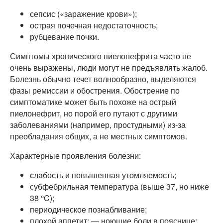
сепсис («заражение крови»);
острая почечная недостаточность;
рубцевание почки.
Симптомы хронического пиелонефрита часто не
очень выражены, люди могут не предъявлять жалоб.
Болезнь обычно течет волнообразно, выделяются
фазы ремиссии и обострения. Обострение по
симптоматике может быть похоже на острый
пиелонефрит, но порой его путают с другими
заболеваниями (например, простудными) из-за
преобладания общих, а не местных симптомов.
Характерные проявления болезни:
слабость и повышенная утомляемость;
субфебрильная температура (выше 37, но ниже
38 °C);
периодическое познабливание;
плохой аппетит; — ноющие боли в пояснице;