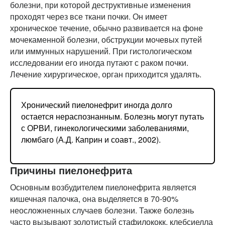
болезни, при которой деструктивные изменения
проходят через все ткани почки. Он имеет
хроническое течение, обычно развивается на фоне
мочекаменной болезни, обструкции мочевых путей
или иммунных нарушений. При гистологическом
исследовании его иногда путают с раком почки.
Лечение хирургическое, орган приходится удалять.
Хронический пиелонефрит иногда долго
остается нераспознанным. Болезнь могут путать
с ОРВИ, гинекологическими заболеваниями,
люмбаго (А.Д. Каприн и соавт., 2002).
Причины пиелонефрита
Основным возбудителем пиелонефрита является
кишечная палочка, она выделяется в 70-90%
неосложненных случаев болезни. Также болезнь
часто вызывают золотистый стафилококк, клебсиелла