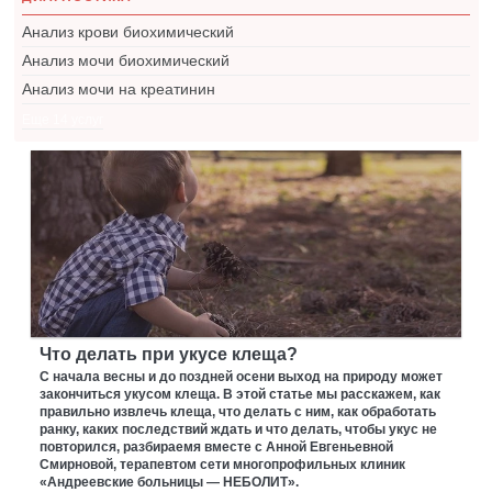
Анализ крови биохимический
Анализ мочи биохимический
Анализ мочи на креатинин
Еще 14 услуг
Что делать при укусе клеща?
С начала весны и до поздней осени выход на природу может
закончиться укусом клеща. В этой статье мы расскажем, как
правильно извлечь клеща, что делать с ним, как обработать
ранку, каких последствий ждать и что делать, чтобы укус не
повторился, разбираемя вместе с Анной Евгеньевной
Смирновой, терапевтом сети многопрофильных клиник
«Андреевские больницы — НЕБОЛИТ».