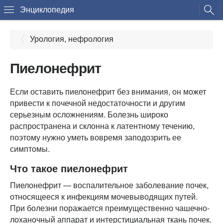
Энциклопедия
Урология, нефрология
Пиелонефрит
Если оставить пиелонефрит без внимания, он может
привести к почечной недостаточности и другим
серьезным осложнениям. Болезнь широко
распространена и склонна к латентному течению,
поэтому нужно уметь вовремя заподозрить ее
симптомы.
Что такое пиелонефрит
Пиелонефрит — воспалительное заболевание почек,
относящееся к инфекциям мочевыводящих путей.
При болезни поражается преимущественно чашечно-
лоханочный аппарат и интерстициальная ткань почек.