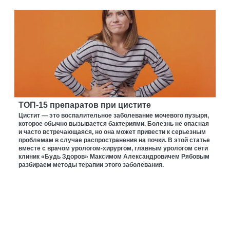
ТОП-15 препаратов при цистите
Цистит — это воспалительное заболевание мочевого пузыря,
которое обычно вызывается бактериями. Болезнь не опасная
и часто встречающаяся, но она может привести к серьезным
проблемам в случае распространения на почки. В этой статье
вместе с врачом урологом-хирургом, главным урологом сети
клиник «Будь Здоров» Максимом Александровичем Рябовым
разбираем методы терапии этого заболевания.
ПАРТНЕРСКИЙ МАТЕРИАЛ
Коррекция искривления члена: причины