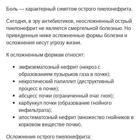
Боль — характерный симптом острого пиелонефрита.
Сегодня, в эру антибиотиков, неосложненный острый
пиелонефрит не является смертельной болезнью. Но
приведенные ниже осложненные формы болезни и
осложнения несут угрозу жизни.
К осложненным формам относят:
эмфизематозный нефрит (некроз с
образованием пузырьков газа в почке);
некротический папиллит (деструктивный
процесс в почке);
абсцесс почки (ограниченный очаг гноя);
карбункул почки (образование гнойного
инфильтрата);
апостематозный нефрит (множество гнойников в
корковом веществе почки).
Осложнения острого пиелонефрита: