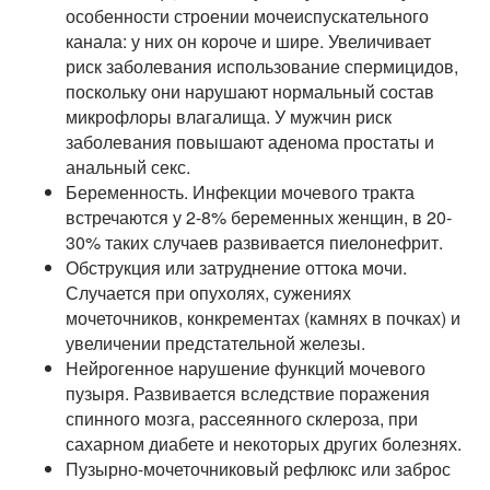
особенности строении мочеиспускательного
канала: у них он короче и шире. Увеличивает
риск заболевания использование спермицидов,
поскольку они нарушают нормальный состав
микрофлоры влагалища. У мужчин риск
заболевания повышают аденома простаты и
анальный секс.
Беременность. Инфекции мочевого тракта
встречаются у 2-8% беременных женщин, в 20-
30% таких случаев развивается пиелонефрит.
Обструкция или затруднение оттока мочи.
Случается при опухолях, сужениях
мочеточников, конкрементах (камнях в почках) и
увеличении предстательной железы.
Нейрогенное нарушение функций мочевого
пузыря. Развивается вследствие поражения
спинного мозга, рассеянного склероза, при
сахарном диабете и некоторых других болезнях.
Пузырно-мочеточниковый рефлюкс или заброс