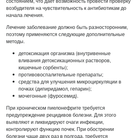
состоянием, что дает возможность провести проверку
возбудителя на чувствительность к антибиотикам до
начала лечения.
Лечение заболевание должно быть разносторонним,
поэтому применяются следующие дополнительные
методы.
детоксикация организма (внутривенные
вливания детоксикационных растворов,
кишечные сорбенты);
противовоспалительные препараты;
средства для улучшения микроциркуляции в
почках (дипиридамол, гепарин);
мочегонные (фуросемид).
При хроническом пиелонефрите требуется
предупреждение рецидивов болезни. Для этого
выявляют и ликвидируют очаги инфекции,
контролируют функцию почек. При обострении
болезни чаще двух раз в полгода, требуется