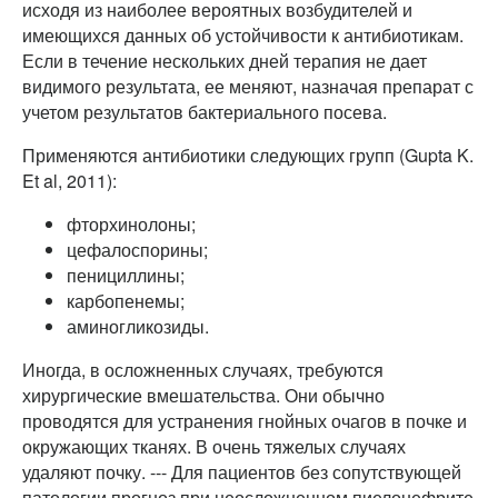
исходя из наиболее вероятных возбудителей и
имеющихся данных об устойчивости к антибиотикам.
Если в течение нескольких дней терапия не дает
видимого результата, ее меняют, назначая препарат с
учетом результатов бактериального посева.
Применяются антибиотики следующих групп (Gupta K.
Et al, 2011):
фторхинолоны;
цефалоспорины;
пенициллины;
карбопенемы;
аминогликозиды.
Иногда, в осложненных случаях, требуются
хирургические вмешательства. Они обычно
проводятся для устранения гнойных очагов в почке и
окружающих тканях. В очень тяжелых случаях
удаляют почку. --- Для пациентов без сопутствующей
патологии прогноз при неосложненном пиелонефрите