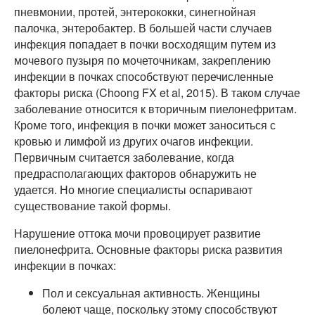
пневмонии, протей, энтерококки, синегнойная
палочка, энтеробактер. В большей части случаев
инфекция попадает в почки восходящим путем из
мочевого пузыря по мочеточникам, закреплению
инфекции в почках способствуют перечисленные
факторы риска (Choong FX et al, 2015). В таком случае
заболевание относится к вторичным пиелонефритам.
Кроме того, инфекция в почки может заноситься с
кровью и лимфой из других очагов инфекции.
Первичным считается заболевание, когда
предрасполагающих факторов обнаружить не
удается. Но многие специалисты оспаривают
существование такой формы.
Нарушение оттока мочи провоцирует развитие
пиелонефрита. Основные факторы риска развития
инфекции в почках:
Пол и сексуальная активность. Женщины
болеют чаще, поскольку этому способствуют