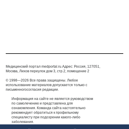
Медицинский портал medportal.ru.Адрес: Россия, 127051,
Москва, Лихов переулок дом 3, стр.2, помещение 2
© 1998—2026 Все права защищены. Любое
использование материалов допускается только с
письменногосогласия редакции.
Информация на сайте не является руководством
по самолечению и представлена для
ознакомления. Команда сайта настоятельно
рекомендует обратиться к профильному
специалисту при подозрении какого-либо
заболевания.
ИМЕЮТСЯ ПРОТИВОПОКАЗАНИЯ. НЕОБХОДИМА