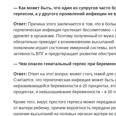
— Как может быть, что один из супругов часто 
герпесом, а у другого проявлений инфекции не 
Ответ:
Причина этого заключается в том, что в бол
герпетическая инфекция протекает бессимптомно – 
дремлет в организме. Поэтому полученный от мужа 
обязательно приводит к возникновению высыпаний.
появлении играет состояние иммунной системы, кот
активность ВПГ и предотвращает развитие обострен
— Чем опасен генитальный герпес при беремен
Ответ:
Ответ на этот вопрос может стать темой для 
Считается, что герпетическая инфекция может быть
неразвивающейся беременности в 20 процентах, вто
процентах, и невынашивания беременности – в 20 п
Кроме того, вирус простого герпеса может передава
от матери ребенку, причем вероятность передачи р
наличии высыпаний на половых органах матери во 