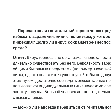
— Передается ли генитальный герпес через пре
избежать заражения, живя с человеком, у которо
инфекция? Долго ли вирус сохраняет жизнеспо
среде?
Ответ:
Вирус герпеса вне организма человека неста
длительно существовать без него. Вероятность зара
общими бытовыми предметами (например, мочалкой
низка, однако она все же существует. Чтобы не доп
этим путем, достаточно соблюдать элементарные пр
пользоваться индивидуальными гигиеническими сре
чистоту санузла. Больной человек должен тщательно
с высыпаниями.
— Можно ли навсегда избавиться от генитальног