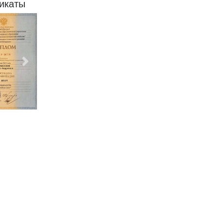
икаты
Следующий