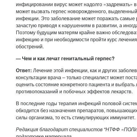
инфицировании вирус может надолго «задремать» в 
может вызвать герпес новорожденного, выделенный
инфекции. Это заболевание может поражать самые 
зачастую приводя к нарушениям в развитии, а иногда
Поэтому будущим матерям крайне важно обследоват
инфекцию и при необходимости пройти курс лечени
обострений.
— Чем и как лечат генитальный герпес?
Ответ:
Лечение этой инфекции, как и других заболе
консультации врача – только специалист может пост
оценить состояние конкретного пациента и выбрать 
противопоказаний и побочных эффектов лекарств.
В последние годы терапия инфекций половой систе
обходится без назначения препаратов, повышающи
силы организма, то есть стимулирующих иммунитет.
Редакция благодарит специалистов "НТФФ «ПОЛ
подготовке материала