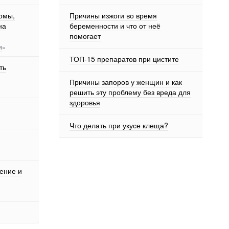
омы,
Причины изжоги во время
на
беременности и что от неё
помогает
и
»
ТОП-15 препаратов при цистите
ть
Причины запоров у женщин и как
решить эту проблему без вреда для
здоровья
Что делать при укусе клеща?
чение и