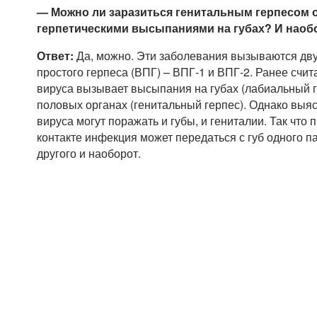
— Можно ли заразиться генитальным герпесом о
герпетическими высыпаниями на губах? И наоб
Ответ:
Да, можно. Эти заболевания вызываются дв
простого герпеса (ВПГ) – ВПГ-1 и ВПГ-2. Ранее счит
вируса вызывает высыпания на губах (лабиальный ге
половых органах (генитальный герпес). Однако выяс
вируса могут поражать и губы, и гениталии. Так что
контакте инфекция может передаться с губ одного 
другого и наоборот.