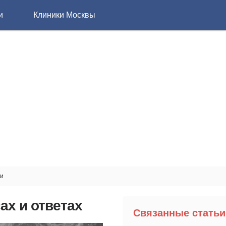
и
Клиники Москвы
ии
ах и ответах
Связанные статьи