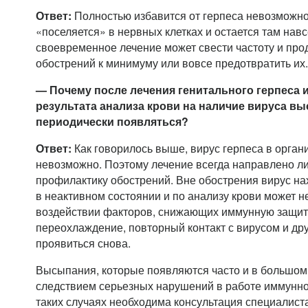
Ответ:
Полностью избавится от герпеса невозможно 
«поселяется» в нервных клетках и остается там нав
своевременное лечение может свести частоту и про
обострений к минимуму или вовсе предотвратить их.
— Почему после лечения генитального герпеса 
результата анализа крови на наличие вируса 
периодически появляться?
Ответ:
Как говорилось выше, вирус герпеса в орган
невозможно. Поэтому лечение всегда направлено ли
профилактику обострений. Вне обострения вирус на
в неактивном состоянии и по анализу крови может н
воздействии факторов, снижающих иммунную защиту 
переохлаждение, повторный контакт с вирусом и др
проявиться снова.
Высыпания, которые появляются часто и в большом 
следствием серьезных нарушений в работе иммунно
таких случаях необходима консультация специалист