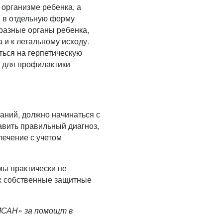
организме ребенка, а
 в отдельную форму
разные органы ребенка,
 и к летальному исходу.
ься на герпетическую
я для профилактики
ваний, должно начинаться с
авить правильный диагноз,
лечение с учетом
мы практически не
х собственные защитные
ИСАН» за помощт в