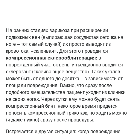
На ранних стадиях варикоза при расширении
подкожных вен (выпирающая сосудистая сеточка на
ноге – тот самый случай) их просто выводят из
кровотока, «склеивая». Для этого проводится
компрессионная склерооблитерация:
в
поврежденный участок вены инъекционно вводится
склерозант (склеивающее вещество). Таких уколов
может быть от одного до десятка – в зависимости от
площади повреждения. Важно, что сразу после
подобного вмешательства пациент уходит из клиники
на своих ногах. Через сутки ему можно будет снять
компрессионный бинт, некоторое время придется
поносить компрессионный трикотаж, но ходить можно
(и даже нужно) сразу после процедуры.
Встречается и другая ситуация: когда повреждение