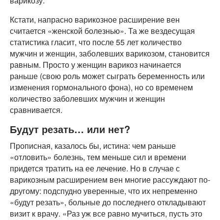
варикозу.
Кстати, напрасно варикозное расширение вен
считается «женской болезнью». Та же вездесущая
статистика гласит, что после 55 лет количество
мужчин и женщин, заболевших варикозом, становится
равным. Просто у женщин варикоз начинается
раньше (свою роль может сыграть беременность или
изменения гормонального фона), но со временем
количество заболевших мужчин и женщин
сравнивается.
Будут резать… или нет?
Прописная, казалось бы, истина: чем раньше
«отловить» болезнь, тем меньше сил и времени
придется тратить на ее лечение. Но в случае с
варикозным расширением вен многие рассуждают по-
другому: подспудно уверенные, что их непременно
«будут резать», больные до последнего откладывают
визит к врачу. «Раз уж все равно мучиться, пусть это