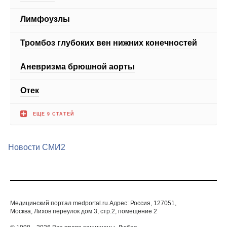
Тромбоз глубоких вен нижних конечностей
Аневризма брюшной аорты
Отек
ЕЩЕ 9 СТАТЕЙ
Новости СМИ2
Медицинский портал medportal.ru.Адрес: Россия, 127051,
Москва, Лихов переулок дом 3, стр.2, помещение 2
© 1998—2026 Все права защищены. Любое
использование материалов допускается только с
письменногосогласия редакции.