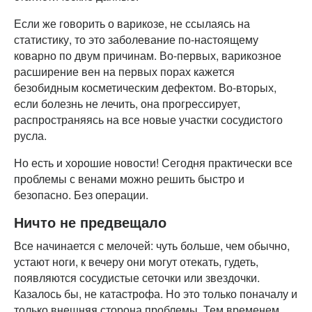
Если же говорить о варикозе, не ссылаясь на
статистику, то это заболевание по-настоящему
коварно по двум причинам. Во-первых, варикозное
расширение вен на первых порах кажется
безобидным косметическим дефектом. Во-вторых,
если болезнь не лечить, она прогрессирует,
распространяясь на все новые участки сосудистого
русла.
Но есть и хорошие новости! Сегодня практически все
проблемы с венами можно решить быстро и
безопасно. Без операции.
Ничто не предвещало
Все начинается с мелочей: чуть больше, чем обычно,
устают ноги, к вечеру они могут отекать, гудеть,
появляются сосудистые сеточки или звездочки.
Казалось бы, не катастрофа. Но это только поначалу и
только внешняя сторона проблемы. Тем временем