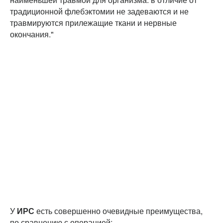
традиционной флебэктомии не задеваются и не
травмируются прилежащие ткани и нервные
окончания."
У
ИРС
есть совершенно очевидные преимущества,
по сравнению с операцией: