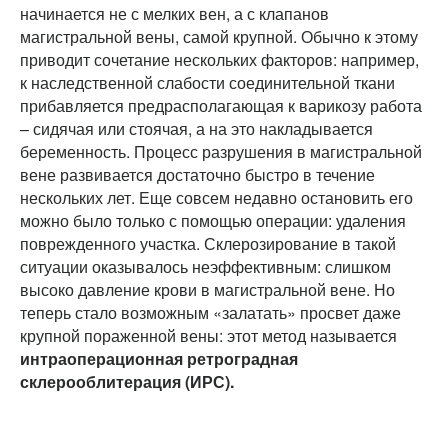
начинается не с мелких вен, а с клапанов
магистральной вены, самой крупной. Обычно к этому
приводит сочетание нескольких факторов: например,
к наследственной слабости соединительной ткани
прибавляется предрасполагающая к варикозу работа
– сидячая или стоячая, а на это накладывается
беременность. Процесс разрушения в магистральной
вене развивается достаточно быстро в течение
нескольких лет. Еще совсем недавно остановить его
можно было только с помощью операции: удаления
поврежденного участка. Склерозирование в такой
ситуации оказывалось неэффективным: слишком
высоко давление крови в магистральной вене. Но
теперь стало возможным «залатать» просвет даже
крупной пораженной вены: этот метод называется
интраоперационная ретроградная
склерооблитерация
(ИРС).