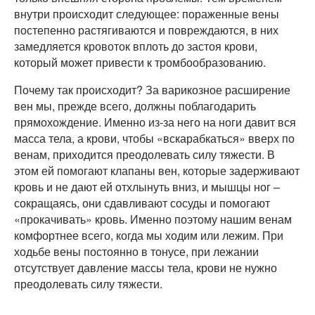
внутри происходит следующее: пораженные вены
постепенно растягиваются и повреждаются, в них
замедляется кровоток вплоть до застоя крови,
который может привести к тромбообразованию.
Почему так происходит? За варикозное расширение
вен мы, прежде всего, должны поблагодарить
прямохождение. Именно из-за него на ноги давит вся
масса тела, а крови, чтобы «вскарабкаться» вверх по
венам, приходится преодолевать силу тяжести. В
этом ей помогают клапаны вен, которые задерживают
кровь и не дают ей отхлынуть вниз, и мышцы ног –
сокращаясь, они сдавливают сосуды и помогают
«прокачивать» кровь. Именно поэтому нашим венам
комфортнее всего, когда мы ходим или лежим. При
ходьбе вены постоянно в тонусе, при лежании
отсутствует давление массы тела, крови не нужно
преодолевать силу тяжести.