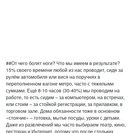
##От чего болят ноги? Что мы имеем в результате?
15% своего времени любой из нас проводит, сидя за
рулём автомобиля или вися на поручнях в
переполненном вагоне метро, часто с тяжелыми
сумками. Ещё 8-10 часов (30-40%) мы проводим на
работе, то есть сидим – за компьютером, на встречах,
или стоим – за стойкой регистрации, за прилавком, в
торговом зале. Дома обязанности тоже в основном
«стоячие» – готовка, мытье посуды, уроки с детьми.
Даже из развлечений мы часто выбираем театр, кино,
ресторан и Интернет, потому что после стольких