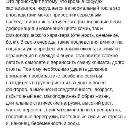
Это происходит потому, что кровь в сосудах
застаивается, нарушается ее нормальный ток, а это
впоследствии может привести к серьезным
последствиям как эстетического (выпирающие вены,
деформация и изменение цвета кожи), так и
физиологического характера (отечность, онемение,
боли). В свою очередь, такие последствия влияют на
социальную и профессиональную жизнь: возникают
ограничения в одежде и обуви, становится сложно
летать в самолете и переносить смену климата, долго
стоять. Поэтому необходимо уделять должное
внимание профилактике, особенно если вы
находитесь в группе риска из-за двух и более
факторов, а именно: наследственность, возраст,
избыточный вес, малоподвижный образ жизни,
длительные статические нагрузки, высокий рост,
частые перелеты, прием гормональных препаратов,
спортивные перегрузки, постоянные сильные стрессы
и, наконец, беременность и роды.