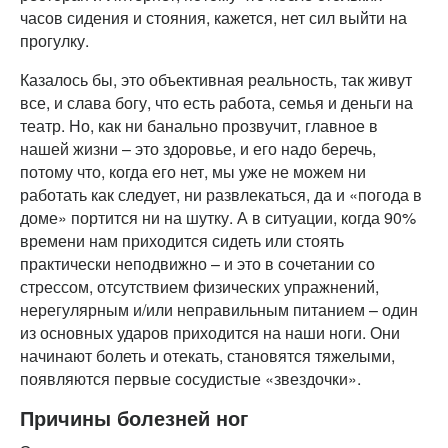
часов сидения и стояния, кажется, нет сил выйти на
прогулку.
Казалось бы, это объективная реальность, так живут
все, и слава богу, что есть работа, семья и деньги на
театр. Но, как ни банально прозвучит, главное в
нашей жизни – это здоровье, и его надо беречь,
потому что, когда его нет, мы уже не можем ни
работать как следует, ни развлекаться, да и «погода в
доме» портится ни на шутку. А в ситуации, когда 90%
времени нам приходится сидеть или стоять
практически неподвижно – и это в сочетании со
стрессом, отсутствием физических упражнений,
нерегулярным и/или неправильным питанием – один
из основных ударов приходится на наши ноги. Они
начинают болеть и отекать, становятся тяжелыми,
появляются первые сосудистые «звездочки».
Причины болезней ног