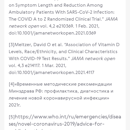
on Symptom Length and Reduction Among
Ambulatory Patients With SARS-CoV-2 Infection:
The COVID A to Z Randomized Clinical Trial.”
JAMA
network open
vol. 4,2 e210369. 1 Feb. 2021,
doi:10.1001/jamanetworkopen.2021.0369
[3]Meltzer, David O et al. “Association of Vitamin D
Levels, Race/Ethnicity, and Clinical Characteristics
With COVID-19 Test Results.”
JAMA network open
vol. 4,3 e214117. 1 Mar. 2021,
doi:10.1001/jamanetworkopen.2021.4117
[4]«Временные методические рекомендации
Минздрава РФ: профилактика, диагностика и
лечение новой коронавирусной инфекции»
2021г.
https://www.who.int/ru/emergencies/disea
[5]
ses/novel-coronavirus-2019/advice-for-