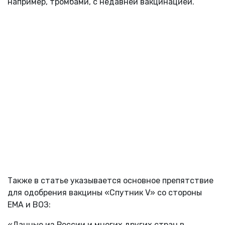
например, тромбами, с недавней вакцинацией.
Также в статье указывается основное препятствие
для одобрения вакцины «Спутник V» со стороны
ЕМА и ВОЗ:
«Данные из России и многих других стран в