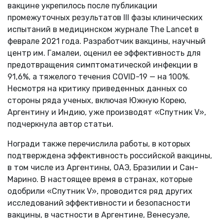
вакцине укрепилось после публикации
промежуточных результатов III фазы клинических
испытаний в медицинском журнале The Lancet в
феврале 2021 года. Разработчик вакцины, научный
центр им. Гамалеи, оценил ее эффективность для
предотвращения симптоматической инфекции в
91,6%, а тяжелого течения COVID-19 — на 100%.
Несмотря на критику приведенных данных со
стороны ряда ученых, включая Южную Корею,
Аргентину и Индию, уже производят «Спутник V»,
подчеркнула автор статьи.
Ногради также перечислила работы, в которых
подтверждена эффективность российской вакцины,
в том числе из Аргентины, ОАЭ, Бразилии и Сан-
Марино. В настоящее время в странах, которые
одобрили «Спутник V», проводится ряд других
исследований эффективности и безопасности
вакцины, в частности в Аргентине, Венесуэле,