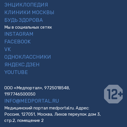
ЭНЦИКЛОПЕДИЯ
КЛИНИКИ МОСКВЫ
БУДЬ ЗДОРОВА
Мы в социальных сетях
INSTAGRAM
FACEBOOK
VK
ОДНОКЛАССНИКИ
ЯНДЕКС.ДЗЕН
YOUTUBE
ООО «Медпортал», 9725018548,
1197746500050
INFO@MEDPORTAL.RU
Медицинский портал medportal.ru. Адрес:
Россия, 127051, Москва, Лихов переулок дом 3,
стр.2, помещение 2