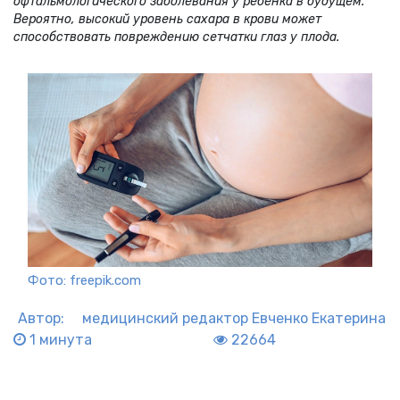
офтальмологического заболевания у ребенка в будущем.
Вероятно, высокий уровень сахара в крови может
способствовать повреждению сетчатки глаз у плода.
Фото: freepik.com
Автор:
медицинский редактор
Евченко Екатерина
1 минута
22664