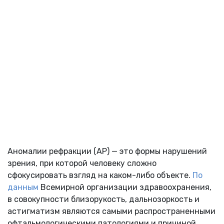
Аномалии рефракции (АР) — это формы нарушений
зрения, при которой человеку сложно
сфокусировать взгляд на каком-либо объекте.
По
данным
Всемирной организации здравоохранения,
в совокупности близорукость, дальнозоркость и
астигматизм являются самыми распространенными
офтальмологическими патологиями и причиной