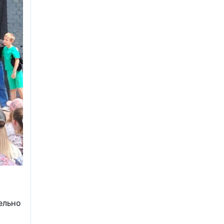
ельно