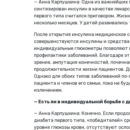
— Анна Карпушкина: Одна из важнейших 
синтезирован инсулин в качестве лекарс
первого типа считался приговором. Жизн
несколько месяцев. У детей развивались
После открытия инсулина медицинское 
совершенствуются инсулины и средства 
индивидуальные глюкометры позволяют 
профилактики заболеваний. Благодаря э
зрения, ампутация конечностей, почечна
продолжительности жизни пациентов. До
Однако для обоих типов заболеваний по-
пациента и членов его семьи, пока не б
излечением.
— Есть ли в индивидуальной борьбе с
— Анна Карпушкина: Конечно. Если продо
диабета первого типа, «победителей» ср
уровня глюкозы крови, отсутствуют осл