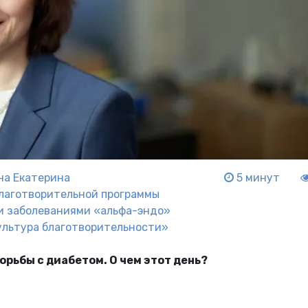
на Екатерина
5 минут
лаготворительной программы
и заболеваниями «альфа-эндо»
ультура благотворительности»
орьбы с диабетом. О чем этот день?