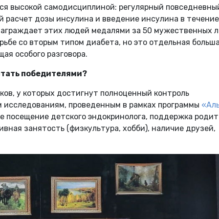
ся высокой самодисциплиной: регулярный повседневны
й расчет дозы инсулина и введение инсулина в течение
награждает этих людей медалями за 50 мужественных 
рьбе со вторым типом диабета, но это отдельная больш
ая особого разговора.
стать победителями?
ков, у которых достигнут полноценный контроль
м исследованиям, проведенным в рамках программы
«Ал
ое посещение детского эндокринолога, поддержка родит
ивная занятость (физкультура, хобби), наличие друзей,