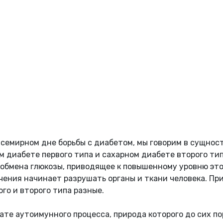
Всемирном дне борьбы с диабетом, мы говорим в сущнос
м диабете первого типа и сахарном диабете второго тип
 обмена глюкозы, приводящее к повышенному уровню это
ечения начинает разрушать органы и ткани человека. Пр
го и второго типа разные.
ате аутоимунного процесса, природа которого до сих по