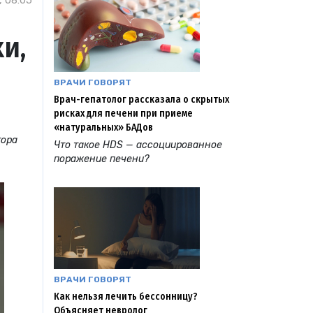
, 08:05
и,
ВРАЧИ ГОВОРЯТ
Врач-гепатолог рассказала о скрытых
рисках для печени при приеме
«натуральных» БАДов
тора
Что такое HDS — ассоциированное
поражение печени?
ВРАЧИ ГОВОРЯТ
Как нельзя лечить бессонницу?
Объясняет невролог