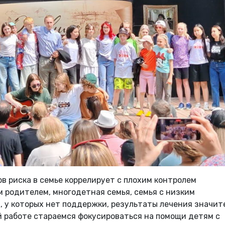
ов риска в семье коррелирует с плохим контролем
 родителем, многодетная семья, семья с низким
, у которых нет поддержки, результаты лечения значит
й работе стараемся фокусироваться на помощи детям с