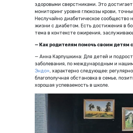
здоровыми сверстниками. Это достигает
мониторинг уровня глюкозы крови, точны
Неслучайно диабетическое сообщество 
жизни с диабетом. Есть достижения в бо
тема в контексте ожирения, заслуживающ
— Как родителям помочь своим детям 
— Анна Карпушкина: Для детей и подрост
заболевания, по международным и наши
Эндо»
, характерно следующее: регулярн
благополучная обстановка в семье, позит
хорошая успеваемость в школе.