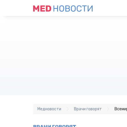
Медновости
Врачи говорят
Всеми