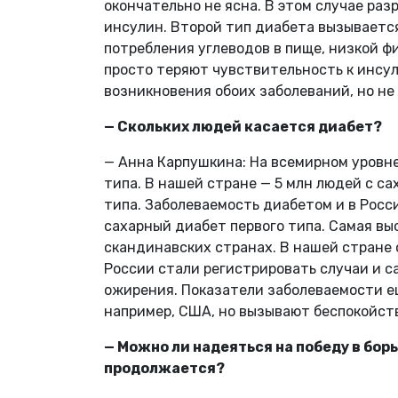
окончательно не ясна. В этом случае р
инсулин. Второй тип диабета вызываетс
потребления углеводов в пище, низкой ф
просто теряют чувствительность к инсу
возникновения обоих заболеваний, но н
— Скольких людей касается диабет?
— Анна Карпушкина: На всемирном уровне
типа. В нашей стране — 5 млн людей с с
типа. Заболеваемость диабетом и в Росс
сахарный диабет первого типа. Самая вы
скандинавских странах. В нашей стране о
России стали регистрировать случаи и с
ожирения. Показатели заболеваемости ещ
например, США, но вызывают беспокойст
— Можно ли надеяться на победу в бор
продолжается?