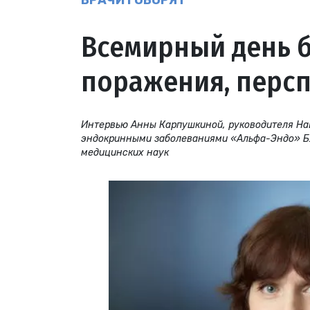
ВРАЧИ ГОВОРЯТ
Всемирный день б
поражения, перс
Интервью Анны Карпушкиной, руководителя На
эндокринными заболеваниями «Альфа-Эндо» Бл
медицинских наук