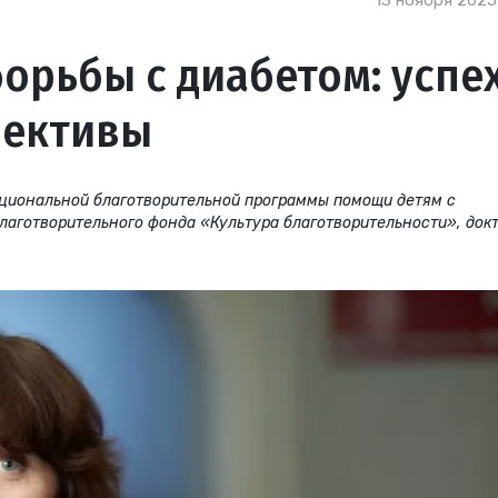
13 ноября 2025
орьбы с диабетом: успех
пективы
циональной благотворительной программы помощи детям с
аготворительного фонда «Культура благотворительности», док