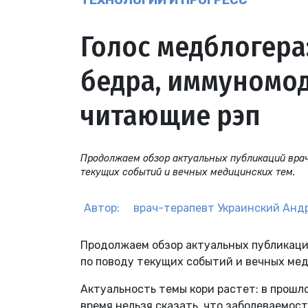
ТЕХНОЛОГИИ И ПРОГРЕСС
Голос медблогера
бедра, иммуномод
читающие рэп
Продолжаем обзор актуальных публикаций врач
текущих событий и вечных медицинских тем.
Автор:
врач-терапевт
Украинский Анд
Продолжаем обзор актуальных публикаци
по поводу текущих событий и вечных ме
Актуальность темы кори растет: в прошло
время нельзя сказать, что заболеваемос