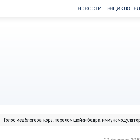
НОВОСТИ
ЭНЦИКЛОПЕ
Голос медблогера: корь, перелом шейки бедра, иммуномодулято