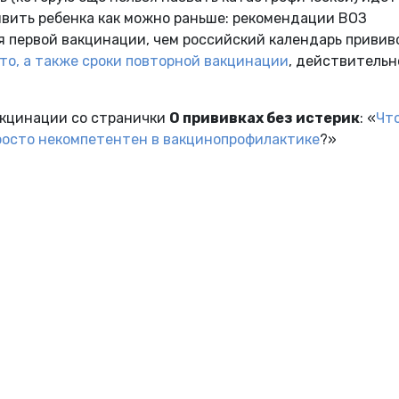
ивить ребенка как можно раньше: рекомендации ВОЗ
 первой вакцинации, чем российский календарь прививо
о, а также сроки повторной вакцинации
, действительн
акцинации со странички
О прививках без истерик
: «
Чт
просто некомпетентен в вакцинопрофилактике
?»