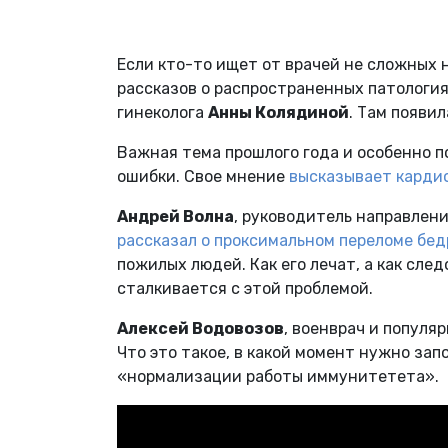
Если кто-то ищет от врачей не сложных н
рассказов о распространенных патология
гинеколога
Анны Колядиной
. Там появи
Важная тема прошлого года и особенно п
ошибки. Свое мнение
высказывает карди
Андрей Волна
, руководитель направлен
рассказал о проксимальном переломе бед
пожилых людей. Как его лечат, а как сле
сталкивается с этой проблемой.
Алексей Водовозов
, военврач и популя
Что это такое, в какой момент нужно зап
«нормализации работы иммунитетета».