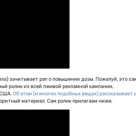
ла) зачитывает рэп о повышении дозы. Пожалуй, это с
ый ролик из всей лживой рекламной кампании,
 США.
Об этом (и многих подобных вещах) рассказывает 
лоритный материал. Сам ролик прилагаем ниже.