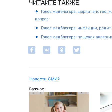
ЧИТАЙТЕ ТАКЖЕ
Голос медблогера: шарлатанство, 
вопрос
Голос медблогера: инфекции, роди
Голос медблогера: пищевая аллерги
Новости СМИ2
Важное