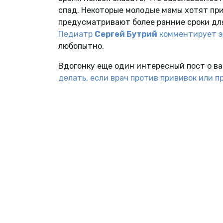
спад. Некоторые молодые мамы хотят пр
предусматривают более ранние сроки для
Педиатр
Сергей Бутрий
комментирует эт
любопытно.
Вдогонку еще один интересный пост о в
делать, если врач против прививок или 