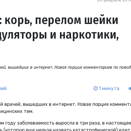
20 февраля 2019
: корь, перелом шейки
уляторы и наркотики,
ей, вышедших в интернет. Новая порция комментариев по пово
рей
1 минута
й врачей, вышедших в интернет. Новая порция коммент
дицинских тем.
м году заболеваемость выросла в три раза, в настояще
ть (которую еще нельзя назвать катастрофической) идет