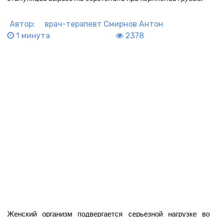
Автор:
врач-терапевт
Смирнов Антон
1 минута
2378
Женский организм подвергается серьезной нагрузке во 