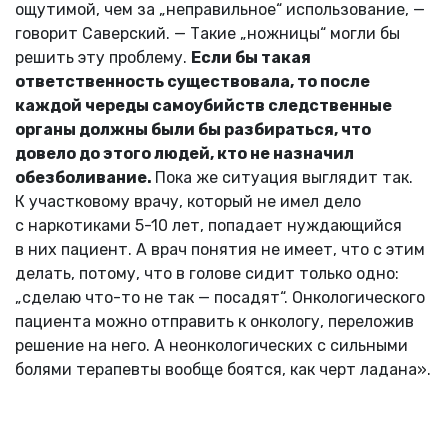
ощутимой, чем за „неправильное“ использование, —
говорит Саверский. — Такие „ножницы“ могли бы
решить эту проблему.
Если бы такая
ответственность существовала, то после
каждой череды самоубийств следственные
органы должны были бы разбираться, что
довело до этого людей, кто не назначил
обезболивание.
Пока же ситуация выглядит так.
К участковому врачу, который не имел дело
с наркотиками 5-10 лет, попадает нуждающийся
в них пациент. А врач понятия не имеет, что с этим
делать, потому, что в голове сидит только одно:
„сделаю что-то не так — посадят“. Онкологического
пациента можно отправить к онкологу, переложив
решение на него. А неонкологических с сильными
болями терапевты вообще боятся, как черт ладана».