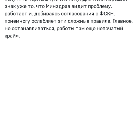
знак уже то, что Минздрав видит проблему,
работает и, добиваясь согласования с ФСКН,
понемногу ослабляет эти сложные правила. Главное,
не останавливаться, работы там еще непочатый
край».