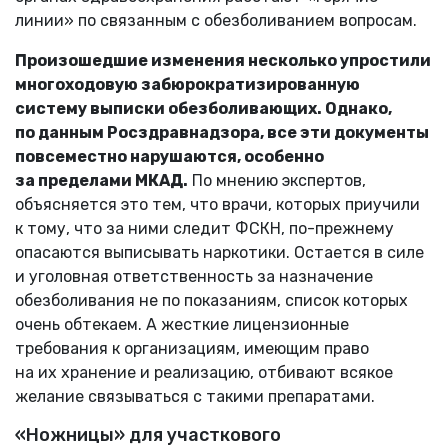
линии» по связанным с обезболиванием вопросам.
Произошедшие изменения несколько упростили
многоходовую забюрократизированную
систему выписки обезболивающих. Однако,
по данным Росздравнадзора, все эти документы
повсеместно нарушаются, особенно
за пределами МКАД.
По мнению экспертов,
объясняется это тем, что врачи, которых приучили
к тому, что за ними следит ФСКН, по-прежнему
опасаются выписывать наркотики. Остается в силе
и уголовная ответственность за назначение
обезболивания не по показаниям, список которых
очень обтекаем. А жесткие лицензионные
требования к организациям, имеющим право
на их хранение и реализацию, отбивают всякое
желание связываться с такими препаратами.
«Ножницы» для участкового