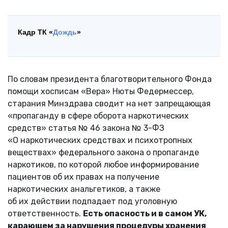
Кадр ТК «
Дождь
»
По словам президента благотворительного Фонда
помощи хосписам «Вера» Нюты Федермессер,
старания Минздрава сводит на нет запрещающая
«пропаганду в сфере оборота наркотических
средств» статья № 46 закона № 3-ФЗ
«О наркотических средствах и психотропных
веществах» федерального закона о пропаганде
наркотиков, по которой любое информирование
пациентов об их правах на получение
наркотических анальгетиков, а также
об их действии подпадает под уголовную
ответственность.
Есть опасность и в самом УК,
карающем за нарушения процедуры хранения