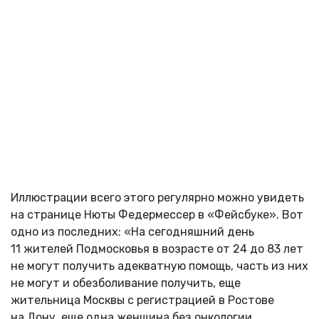
Иллюстрации всего этого регулярно можно увидеть
на странице Нюты Федермессер в «Фейсбуке». Вот
одно из последних: «На сегодняшний день
11 жителей Подмосковья в возрасте от 24 до 83 лет
не могут получить адекватную помощь, часть из них
не могут и обезболивание получить, еще
жительница Москвы с регистрацией в Ростове
на Дону, еще одна женщина без онкологии,