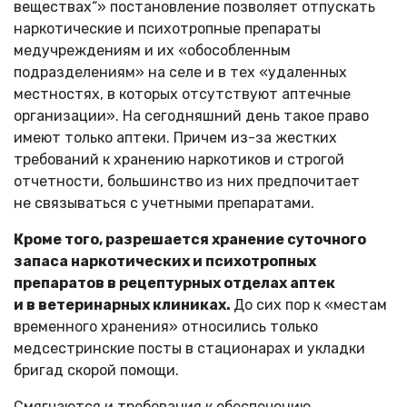
веществах“» постановление позволяет отпускать
наркотические и психотропные препараты
медучреждениям и их «обособленным
подразделениям» на селе и в тех «удаленных
местностях, в которых отсутствуют аптечные
организации». На сегодняшний день такое право
имеют только аптеки. Причем из-за жестких
требований к хранению наркотиков и строгой
отчетности, большинство из них предпочитает
не связываться с учетными препаратами.
Кроме того, разрешается хранение суточного
запаса наркотических и психотропных
препаратов в рецептурных отделах аптек
и в ветеринарных клиниках.
До сих пор к «местам
временного хранения» относились только
медсестринские посты в стационарах и укладки
бригад скорой помощи.
Смягчаются и требования к обеспечению