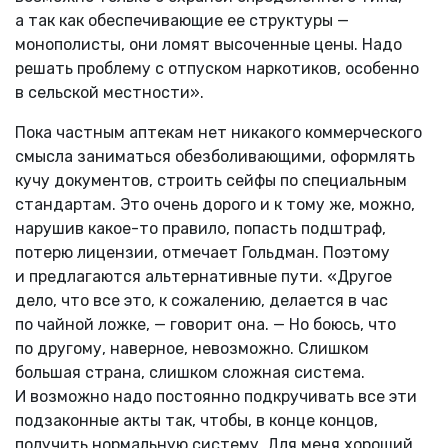
а так как обеспечивающие ее структуры —
монополисты, они ломят высоченные цены. Надо
решать проблему с отпуском наркотиков, особенно
в сельской местности».
Пока частным аптекам нет никакого коммерческого
смысла заниматься обезболивающими, оформлять
кучу документов, строить сейфы по специальным
стандартам. Это очень дорого и к тому же, можно,
нарушив какое-то правило, попасть подштраф,
потерю лицензии, отмечает Гольдман. Поэтому
и предлагаются альтернативные пути. «Другое
дело, что все это, к сожалению, делается в час
по чайной ложке, — говорит она. — Но боюсь, что
по другому, наверное, невозможно. Слишком
большая страна, слишком сложная система.
И возможно надо постоянно подкручивать все эти
подзаконные акты так, чтобы, в конце концов,
получить нормальную систему. Для меня хороший