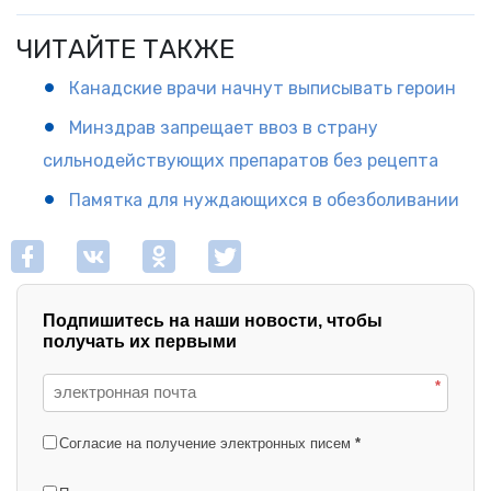
ЧИТАЙТЕ ТАКЖЕ
Канадские врачи начнут выписывать героин
Минздрав запрещает ввоз в страну
сильнодействующих препаратов без рецепта
Памятка для нуждающихся в обезболивании
Подпишитесь на наши новости, чтобы
получать их первыми
*
Согласие на получение электронных писем
*