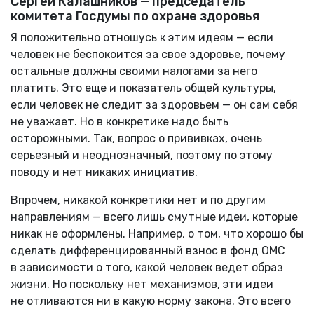
Сергей Калашников ­— председатель
комитета Госдумы по охране здоровья
Я положительно отношусь к этим идеям — если
человек не беспокоится за свое здоровье, почему
остальные должны своими налогами за него
платить. Это еще и показатель общей культуры,
если человек не следит за здоровьем — он сам себя
не уважает. Но в конкретике надо быть
осторожными. Так, вопрос о прививках, очень
серьезный и неоднозначный, поэтому по этому
поводу и нет никаких инициатив.
Впрочем, никакой конкретики нет и по другим
направлениям — всего лишь смутные идеи, которые
никак не оформлены. Например, о том, что хорошо бы
сделать дифференцированный взнос в фонд ОМС
в зависимости о того, какой человек ведет образ
жизни. Но поскольку нет механизмов, эти идеи
не отливаются ни в какую норму закона. Это всего