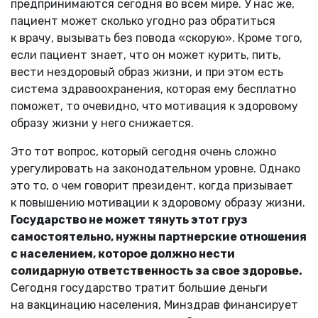
предпринимаются сегодня во всем мире. У нас же,
пациент может сколько угодно раз обратиться
к врачу, вызывать без повода «скорую». Кроме того,
если пациент знает, что он может курить, пить,
вести нездоровый образ жизни, и при этом есть
система здравоохранения, которая ему бесплатно
поможет, то очевидно, что мотивация к здоровому
образу жизни у него снижается.
Это тот вопрос, который сегодня очень сложно
урегулировать на законодательном уровне. Однако
это то, о чем говорит президент, когда призывает
к повышению мотивации к здоровому образу жизни.
Государство не может тянуть этот груз
самостоятельно, нужны партнерские отношения
с населением, которое должно нести
солидарную ответственность за свое здоровье.
Сегодня государство тратит большие деньги
на вакцинацию населения, Минздрав финансирует