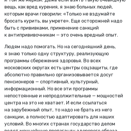
вещь, как вред курения, я знаю больных людей,
которым врачи говорили: «Только не вздумайте
бросать курить, вы умрете». Еще осторожней надо
быть с прививками, применение санкций
к антипрививочникам — это очень вредный опыт.
Людям надо помогать. Но на сегодняшний день,
я знаю только одну структуру, реализующую
программы сбережения здоровья. Во всех
московских округах есть центры соцзащиты, где
абсолютно правильно организовывается досуг
пенсионеров — спортивный, культурный,
информационный. Но все эти программы
непостоянные и непродолжительные — мощностей
центра на это не хватает. И если ссылаться
на зарубежный опыт, то надо не брать из него
санкции, а полностью адаптировать для наших
условий. Во многих странах государство делом
ведет мощнейшую пропаганду здорового образа