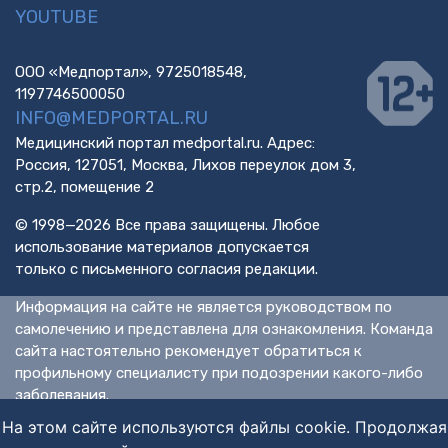
YOUTUBE
ООО «Медпортал», 9725018548,
1197746500050
INFO@MEDPORTAL.RU
Медицинский портал medportal.ru. Адрес:
Россия, 127051, Москва, Лихов переулок дом 3,
стр.2, помещение 2
© 1998—2026 Все права защищены. Любое
использование материалов допускается
только с письменного согласия редакции.
Информация на сайте не является руководством по
самолечению и представлена для ознакомления. Команда
сайта настоятельно рекомендует обратиться к
профильному специалисту при подозрении какого-либо
заболевания.
ИМЕЮТСЯ ПРОТИВОПОКАЗАНИЯ. НЕОБХОДИМА
На этом сайте используются файлы cookie. Продолжая
КОНСУЛЬТАЦИЯ СПЕЦИАЛИСТА.