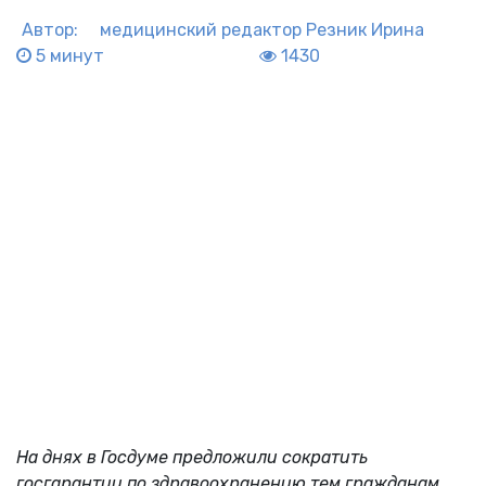
Автор:
медицинский редактор
Резник Ирина
5 минут
1430
На днях в Госдуме предложили сократить
госгарантии по здравоохранению тем гражданам,