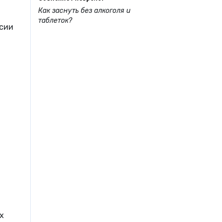
Как заснуть без алкоголя и
таблеток?
ссии
х