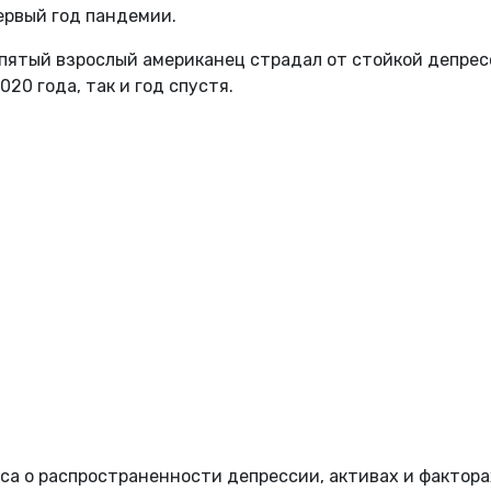
ервый год пандемии.
 пятый взрослый американец страдал от стойкой депре
020 года, так и год спустя.
са о распространенности депрессии, активах и фактора