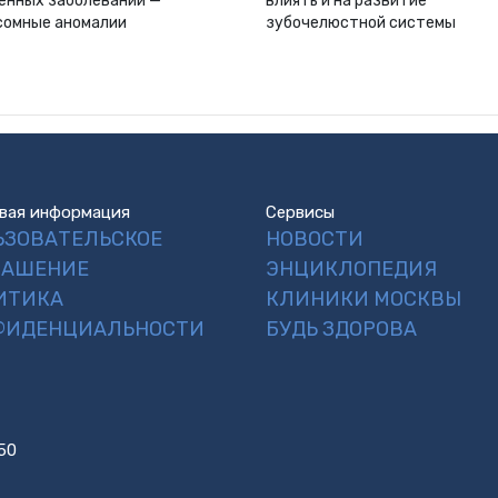
енных заболеваний —
влиять и на развитие
сомные аномалии
зубочелюстной системы
вая информация
Сервисы
ЬЗОВАТЕЛЬСКОЕ
НОВОСТИ
ЛАШЕНИЕ
ЭНЦИКЛОПЕДИЯ
ИТИКА
КЛИНИКИ МОСКВЫ
ФИДЕНЦИАЛЬНОСТИ
БУДЬ ЗДОРОВА
50