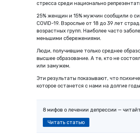
стресса среди национально репрезентат
25% женщин и 15% мужчин сообщили о сим
COVID-19. Взрослые от 18 до 39 лет стра
возрастных групп. Наиболее часто забол
меньшими сбережениями.
Люди, получившие только среднее образо
высшее образование. А те, кто не состоя
или замужем.
Эти результаты показывают, что психиче
которое останется с нами на долгие год
8 мифов о лечении депрессии — читай
Читать статью