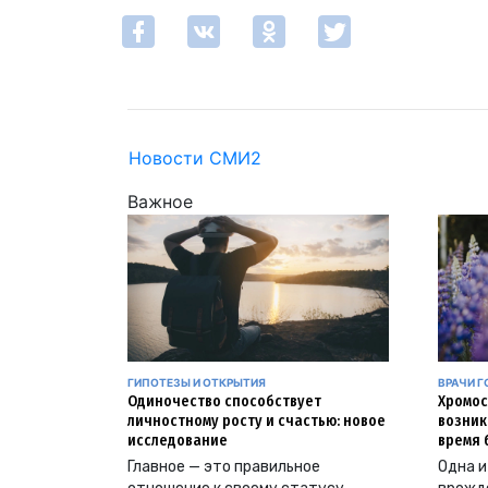
Новости СМИ2
Важное
ГИПОТЕЗЫ И ОТКРЫТИЯ
ВРАЧИ Г
Одиночество способствует
Хромос
личностному росту и счастью: новое
возник
исследование
время 
Главное — это правильное
Одна и