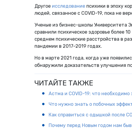
Другое
исследование
психики в эпоху ко
людей, связанное с COVID-19, пока не ве
Ученые из бизнес-школы Университета Э
сравнили психическое здоровье более 10
среднем психические расстройства в раз
пандемии в 2017–2019 годах.
Но в марте 2021 года, когда уже появили
обнаружили доказательств улучшения пс
ЧИТАЙТЕ ТАКЖЕ
Астма и COVID-19: что необходимо 
Что нужно знать о побочных эффек
Как справиться с одышкой после CO
Почему перед Новым годом нам быв