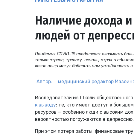
ГИПОТЕЗЫ И ОТКРЫТИЯ
Наличие дохода и
людей от депресс
Пандемия COVID-19 продолжает оказывать боль
только стресс, тревогу, печаль, страх и одино
какие вещи могут добавить нам устойчивости в
Автор:
медицинский редактор
Мазеина
Исследователи из Школы общественного
к выводу
: те, кто имеет доступ к больш
ресурсов — особенно люди с высоким до
вероятностью погружаются в депрессию.
При этом потеря работы, финансовые тр