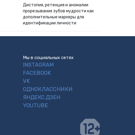
Дистопия, ретенция и аномалии
прорезывания зубов мудрости как
дополнительные маркеры для
идентификации личности
Мы в социальных сетях
INSTAGRAM
FACEBOOK
VK
ОДНОКЛАССНИКИ
ЯНДЕКС.ДЗЕН
YOUTUBE