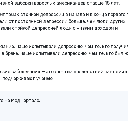
ивной выборки взрослых американцев старше 18 лет.
птомах стойкой депрессии в начале и в конце первого 
дали от постоянной депрессии больше, чем люди других
евали стойкой депрессией люди с низким доходом и
вание, чаще испытывали депрессию, чем те, кто получи
л в браке, чаще испытывали депрессию, чем те, кто был 
ские заболевания — это одно из последствий пандемии
ы, подчеркивают ученые.
те на МедПортале.