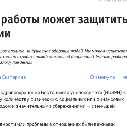
03 марта 2022
 работы может защитит
ии
шое влияние на душевное здоровье людей. Мы можем испытыват
чество, но страдать самой настоящей депрессией. Ученые разбир
 эпоху пандемии.
 Екатерина
1 минута
 здравоохранения Бостонского университета (BUSPH)
п
ему количеству физических, социальных или финансовых
ходом и значительными сбережениями — с меньшей
удности или проблемы в отношениях были важными