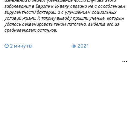
изменений и значит уменьшение числа случаев этого
заболевания в Европе к 16 веку связано не с ослаблением
вирулентности бактерии, а с улучшением социальных
условий жизни. К такому выводу пришли ученые, которым
удалось секвенировать геном патогена, выделив его из
средневековых останков.
2 минуты
2021