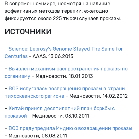
В современном мире, несмотря на наличие
эффективных методов терапии, ежегодно
фиксируется около 225 тысяч случаев проказы.
ИСТОЧНИКИ
–
Science: Leprosy's Genome Stayed The Same for
Centuries
- AAAS, 13.06.2013
–
Выявлен механизм распространения проказы по
организму
– Медновости, 18.01.2013
–
ВОЗ испугалась возвращения проказы в страны
тихоокеанского региона
– Медновости, 14.02.2012
–
Китай принял десятилетний план борьбы с
проказой
– Медновости, 03.10.2011
–
ВОЗ предупредила Индию о возвращении проказы
– Медновости, 08.08.2011