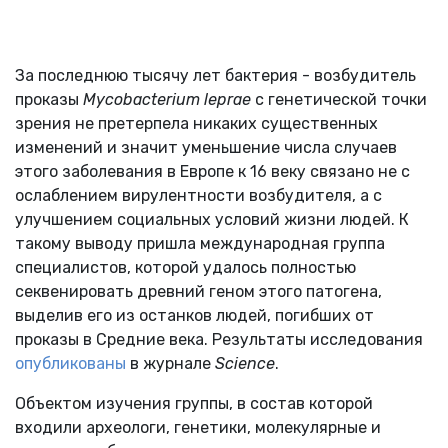
За последнюю тысячу лет бактерия - возбудитель
проказы
Mycobacterium leprae
с генетической точки
зрения не претерпела никаких существенных
изменений и значит уменьшение числа случаев
этого заболевания в Европе к 16 веку связано не с
ослаблением вирулентности возбудителя, а с
улучшением социальных условий жизни людей. К
такому выводу пришла международная группа
специалистов, которой удалось полностью
секвенировать древний геном этого патогена,
выделив его из останков людей, погибших от
проказы в Средние века. Результаты исследования
опубликованы
в журнале
Science
.
Объектом изучения группы, в состав которой
входили археологи, генетики, молекулярные и