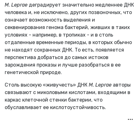
M. Leprae
деградирует значительно медленнее ДНК
человека и, не исключено, других позвоночных, что
означает возможность выделения и
секвенирования генома бактерий, живших в таких
условиях - например, в тропиках - и в столь
отдаленные временные периоды, в которых обычно
не находят сохранных ДНК. То есть, появляется
перспектива добраться до самых истоков
зарождения проказы и лучше разобраться в ее
генетической природе.
Столь высокую «живучесть» ДНК
M. Leprae
авторы
связывают с миколовыми кислотами, входящими в
каркас клеточной стенки бактерии, что
обуславливает ее кислотоустойчивость.