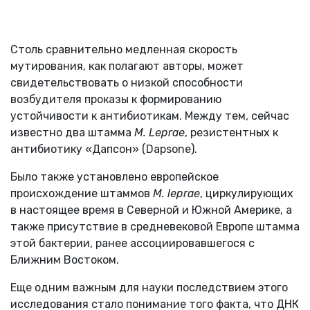
Столь сравнительно медленная скорость
мутирования, как полагают авторы, может
свидетельствовать о низкой способности
возбудителя проказы к формированию
устойчивости к антибиотикам. Между тем, сейчас
известно два штамма
M. Leprae
, резистентных к
антибиотику «Дапсон» (Dapsone).
Было также установлено европейское
происхождение штаммов
M. leprae
, циркулирующих
в настоящее время в Северной и Южной Америке, а
также присутствие в средневековой Европе штамма
этой бактерии, ранее ассоциировавшегося с
Ближним Востоком.
Еще одним важным для науки последствием этого
исследования стало понимание того факта, что ДНК