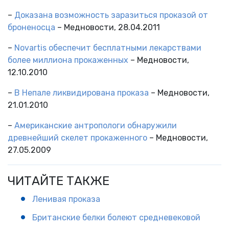
–
Доказана возможность заразиться проказой от
броненосца
– Медновости, 28.04.2011
–
Novartis обеспечит бесплатными лекарствами
более миллиона прокаженных
– Медновости,
12.10.2010
–
В Непале ликвидирована проказа
– Медновости,
21.01.2010
–
Американские антропологи обнаружили
древнейший скелет прокаженного
– Медновости,
27.05.2009
ЧИТАЙТЕ ТАКЖЕ
Ленивая проказа
Британские белки болеют средневековой