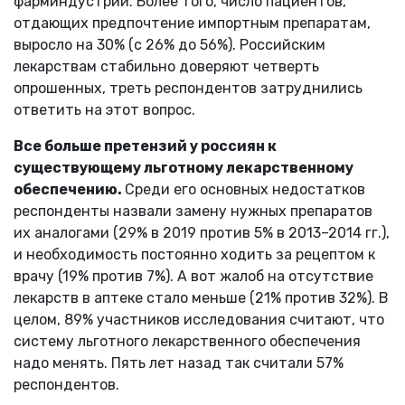
фарминдустрии. Более того, число пациентов,
отдающих предпочтение импортным препаратам,
выросло на 30% (с 26% до 56%). Российским
лекарствам стабильно доверяют четверть
опрошенных, треть респондентов затруднились
ответить на этот вопрос.
Все больше претензий у россиян к
существующему льготному лекарственному
обеспечению.
Среди его основных недостатков
респонденты назвали замену нужных препаратов
их аналогами (29% в 2019 против 5% в 2013–2014 гг.),
и необходимость постоянно ходить за рецептом к
врачу (19% против 7%). А вот жалоб на отсутствие
лекарств в аптеке стало меньше (21% против 32%). В
целом, 89% участников исследования считают, что
систему льготного лекарственного обеспечения
надо менять. Пять лет назад так считали 57%
респондентов.