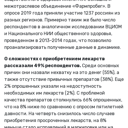
межотраслевое объединение «Фармпробег». В
опросе 2019 года приняли участие 1237 россиян из
разных регионов. Примерно таким же было число
респондентов в аналогичном исследовании ВЦИОМ
и Национального НИИ общественного здоровья,
проведенном в 2013–2014 годах, что позволило
проанализировать полученные данные в динамике.
О сложностях с приобретением лекарств
рассказали 49% респондентов.
Среди основных
причин они назвали нехватку на это денег (55%), а
также отсутствие привычных препаратов (38%). Еще
2% опрошенных указали на недоступность
необходимых им лекарств (2%). С проблемой
качества препаратов столкнулись 66% опрошенных,
что на 8% ниже по сравнению с опросом пятилетней
давности. На четверть снизилось число случаев
приобретения просроченных лекарств, на 8%
меньше стало исправлений в маркировке или на