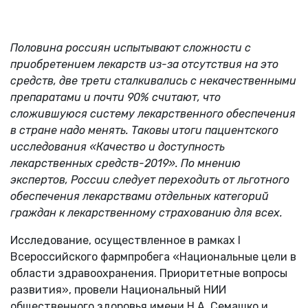
Половина россиян испытывают сложности с
приобретением лекарств из-за отсутствия на это
средств, две трети сталкивались с некачественными
препаратами и почти 90% считают, что
сложившуюся систему лекарственного обеспечения
в стране надо менять. Таковы итоги пациентского
исследования «Качество и доступность
лекарственных средств-2019». По мнению
экспертов, России следует переходить от льготного
обеспечения лекарствами отдельных категорий
граждан к лекарственному страхованию для всех.
Исследование, осуществленное в рамках I
Всероссийского фармпробега «Национальные цели в
области здравоохранения. Приоритетные вопросы
развития», провели Национальный НИИ
общественного здоровья имени Н.А. Семашко и