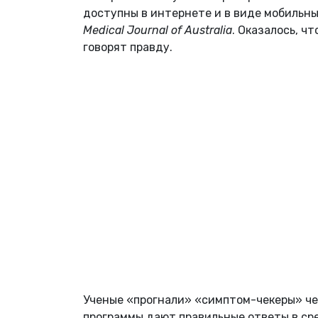
доступны в интернете и в виде мобильн
Medical Journal of Australia
. Оказалось, ч
говорят правду.
Ученые «прогнали» «симптом-чекеры» чер
программы дают правильные ответы в сред