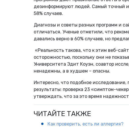
дезинформируют людей. Самый точный и
58% случаев.
Диагнозы и советы разных программ и са
отличаться. Ученые отметили, что реком
давались верно в 60% случаев, но предла
«Реальность такова, что к этим веб-са
осторожностью, поскольку они не показы
Университета Эдит Коуэн, соавтор иссле
ненадежны, а в худшем – опасны.
Интересно, что подобное исследование, 
результаты: проверка 23 «симптом-чекеро
утверждать, что за это время надежнос
ЧИТАЙТЕ ТАКЖЕ
Как проверить, есть ли аллергия?