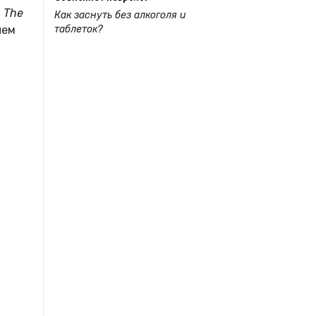
в
The
Как заснуть без алкоголя и
таблеток?
чем