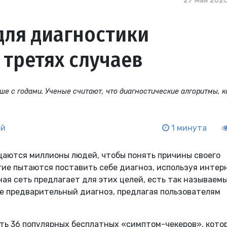
27 мая 2020
для диагностики
 третях случаев
ше с годами. Ученые считают, что диагностические алгоритмы, 
ей
1 минута
ащаются миллионы людей, чтобы понять причины своего
гие пытаются поставить себе диагноз, используя интер
ая сеть предлагает для этих целей, есть так называем
е предварительный диагноз, предлагая пользователям
ть 36 популярных бесплатных «симптом-чекеров», кото