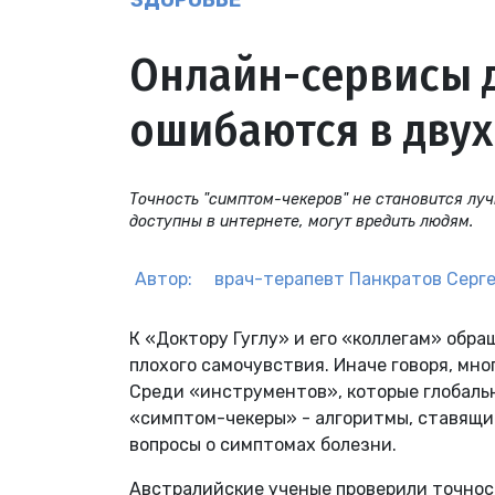
ЗДОРОВЬЕ
Онлайн-сервисы 
ошибаются в двух
Точность "симптом-чекеров" не становится луч
доступны в интернете, могут вредить людям.
Автор:
врач-терапевт
Панкратов Серг
К «Доктору Гуглу» и его «коллегам» обр
плохого самочувствия. Иначе говоря, мно
Среди «инструментов», которые глобальн
«симптом-чекеры» - алгоритмы, ставящи
вопросы о симптомах болезни.
Австралийские ученые проверили точнос