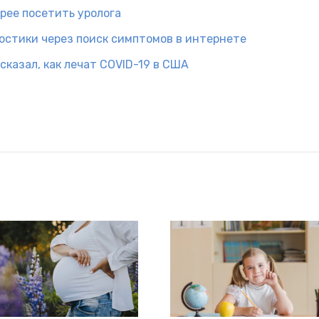
рее посетить уролога
остики через поиск симптомов в интернете
казал, как лечат COVID-19 в США