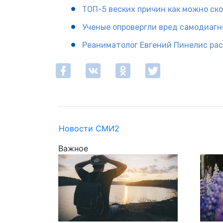
ТОП-5 веских причин как можно ско
Ученые опровергли вред самодиагн
Реаниматолог Евгений Пинелис расс
Новости СМИ2
Важное