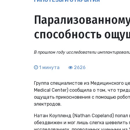
ГИПОТЕЗЫ И ОТКРЫТИЯ
Парализованному
способность ощу
В прошлом году исследователи имплантировали
1 минута
2626
Группа специалистов из Медицинского цен
Medical Center) сообщила о том, что тр
ощущать прикосновения с помощью роботи
электродов.
Натан Коупленд (Nathan Copeland) попал 
обездвижен и мог лишь слегка шевелить 
исследованиях, проводимых учеными из 