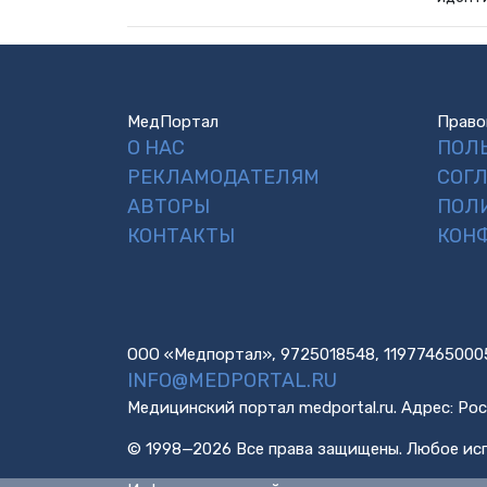
МедПортал
Право
О НАС
ПОЛ
РЕКЛАМОДАТЕЛЯМ
СОГ
АВТОРЫ
ПОЛ
КОНТАКТЫ
КОН
ООО «Медпортал», 9725018548, 11977465000
INFO@MEDPORTAL.RU
Медицинский портал medportal.ru. Адрес: Рос
© 1998—2026 Все права защищены. Любое исп