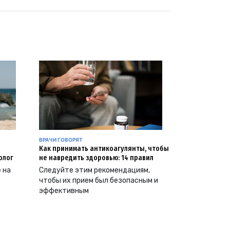
ВРАЧИ ГОВОРЯТ
Как принимать антикоагулянты, чтобы
олог
не навредить здоровью: 14 правил
е на
Следуйте этим рекомендациям,
чтобы их прием был безопасным и
эффективным