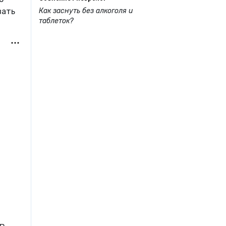
Как заснуть без алкоголя и
вать
таблеток?