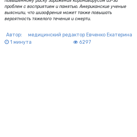
повышенному риску заражения коронавирусом из-за
проблем с восприятием и памятью. Американские ученые
выяснили, что шизофрения может также повышать
вероятность тяжелого течения и смерти.
Автор:
медицинский редактор
Евченко Екатерина
1 минута
6297