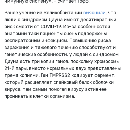
иммунную систему», - считает Гофф.
Ранее ученые из Великобритании
выяснили
, что
люди с синдромом Дауна имеют десятикратный
риск смерти от COVID-19. Из-за особенностей
анатомии таки пациенты очень подвержены
респираторным инфекциям. Повышению риска
заражения и тяжелого течению способствуют и
генетические особенности: у людей с синдромом
Дауна есть три копии генов, поскольку хромосомы
21-й пары, вместо нормальных двух представлены
тремя копиями. Ген TMPRSS2 кодирует фермент,
который расщепляет спайковый белок оболочки
вируса, тем самым помогая вирусу активнее
проникать в клетки организма.