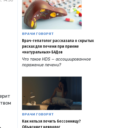
, 14:30
и
ВРАЧИ ГОВОРЯТ
Врач-гепатолог рассказала о скрытых
рисках для печени при приеме
«натуральных» БАДов
Что такое HDS — ассоциированное
поражение печени?
верит
ством
ВРАЧИ ГОВОРЯТ
Как нельзя лечить бессонницу?
Объясняет невролог