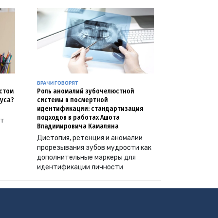
ВРАЧИ ГОВОРЯТ
естом
Роль аномалий зубочелюстной
уса?
системы в посмертной
идентификации: стандартизация
подходов в работах Ашота
ут
Владимировича Камаляна
Дистопия, ретенция и аномалии
прорезывания зубов мудрости как
дополнительные маркеры для
идентификации личности