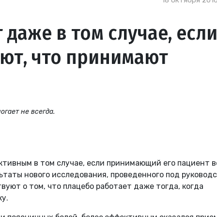
18 октября 2016
 даже в том случае, есл
ют, что принимают
огает не всегда.
ктивным в том случае, если принимающий его пациент 
ультаты нового исследования, проведенного под руковод
твуют о том, что плацебо работает даже тогда, когда
у.