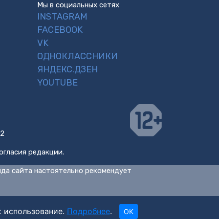
Мы в социальных сетях
INSTAGRAM
FACEBOOK
VK
ОДНОКЛАССНИКИ
ЯНДЕКС.ДЗЕН
YOUTUBE
 2
огласия редакции.
нда сайта настоятельно рекомендует
х использование.
Подробнее
.
OK