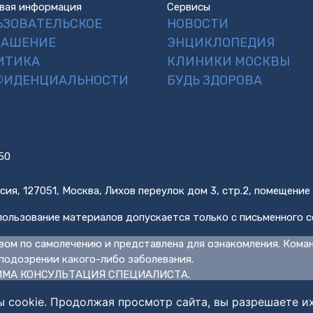
вая информация
Сервисы
ЬЗОВАТЕЛЬСКОЕ
НОВОСТИ
ЛАШЕНИЕ
ЭНЦИКЛОПЕДИЯ
ИТИКА
КЛИНИКИ МОСКВЫ
ФИДЕНЦИАЛЬНОСТИ
БУДЬ ЗДОРОВА
50
сия, 127051, Москва, Лихов переулок дом 3, стр.2, помещение
ользование материалов допускается только с письменного с
вом по самолечению и представлена для ознакомления. Кома
подозрении какого-либо заболевания.
МА КОНСУЛЬТАЦИЯ СПЕЦИАЛИСТА.
ы cookie. Продолжая просмотр сайта, вы разрешаете и