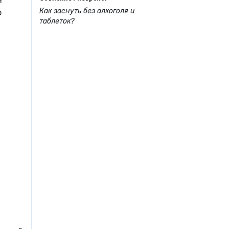
м
Как заснуть без алкоголя и
ю
таблеток?