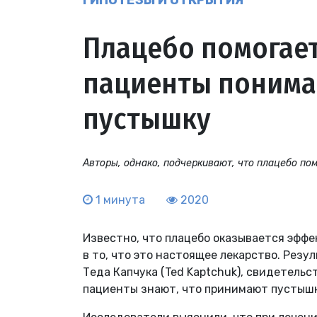
ГИПОТЕЗЫ И ОТКРЫТИЯ
Плацебо помогает
пациенты понима
пустышку
Авторы, однако, подчеркивают, что плацебо пом
1 минута
2020
Известно, что плацебо оказывается эффе
в то, что это настоящее лекарство. Рез
Теда Капчука (Ted Kaptchuk), свидетельс
пациенты знают, что принимают пустышк