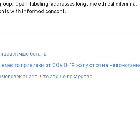
 group. 'Open-labeling' addresses longtime ethical dilemma,
ents with informed consent.
нцев лучше бегать
 вместо прививки от COVID-19 жалуются на недомогани
человек знает, что это не лекарство