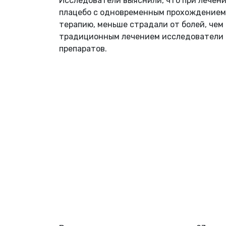
Исследователи выяснили, что при лечени
плацебо с одновременным прохождением
терапию, меньше страдали от болей, чем
традиционным лечением исследователи 
препаратов.