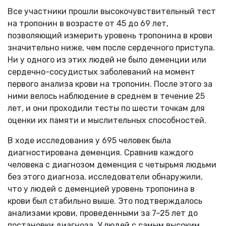
Все участники прошли высокочувствительный тест
на тропонин в возрасте от 45 до 69 лет,
позволяющий измерить уровень тропонина в крови
значительно ниже, чем после сердечного приступа.
Ни у одного из этих людей не было деменции или
сердечно-сосудистых заболеваний на момент
первого анализа крови на тропонин. После этого за
ними велось наблюдение в среднем в течение 25
лет, и они проходили тесты по шести точкам для
оценки их памяти и мыслительных способностей.
В ходе исследования у 695 человек была
диагностирована деменция. Сравнив каждого
человека с диагнозом деменция с четырьмя людьми
без этого диагноза, исследователи обнаружили,
что у людей с деменцией уровень тропонина в
крови был стабильно выше. Это подтверждалось
анализами крови, проведенными за 7–25 лет до
постановки диагноза. У людей с самым высоким