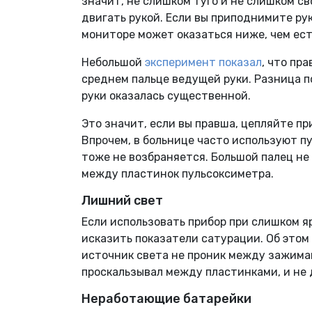
значит, не слишком туго и не слишком св
двигать рукой. Если вы приподнимите ру
мониторе может оказаться ниже, чем ест
Небольшой
эксперимент показал
, что пр
среднем пальце ведущей руки. Разница 
руки оказалась существенной.
Это значит, если вы правша, цепляйте пр
Впрочем, в больнице часто используют п
тоже не возбраняется. Большой палец не
между пластинок пульсоксиметра.
Лишний свет
Если использовать прибор при слишком я
исказить показатели сатурации. Об этом
источник света не проник между зажимам
проскальзывал между пластинками, и не 
Неработающие батарейки