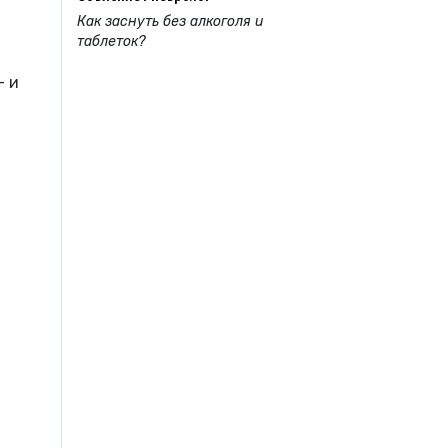
Как заснуть без алкоголя и
таблеток?
– и