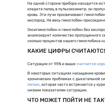
На одной стороне прибора находится ист
кладете палец в пульсоксиметр, он проп
кровь. Эти лучи просвечивают гемоглобин
кислород. Не весь гемоглобин присоединя
Оксигемоглобин и гемоглобин без кисло
анализирует количество пропущенного св
сколько процентов нашего гемоглобина 
КАКИЕ ЦИФРЫ СЧИТАЮТС
Сатурация от 95% и выше
считается нор
В некоторых ситуациях насыщение крови
хронических проблемах с дыхательной с
легких
, которая часто встречается у ку
низким показателям сатурации.
ЧТО МОЖЕТ ПОЙТИ НЕ ТАК