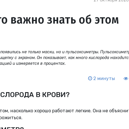
27 октября 2020,
то важно знать об этом
оявились не только маски, но и пульсоксиметры. Пульсоксиметр
щепку с экраном. Он показывает, как много кислорода находитс
ацией и измеряется в процентах.
2 минуты
ИСЛОРОДА В КРОВИ?
ом, насколько хорошо работают легкие. Она не объяснит
рожиться.