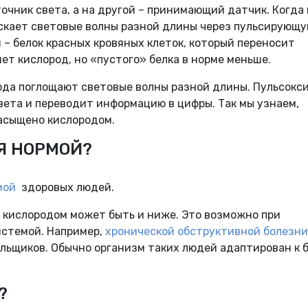
очник света, а на другой – принимающий датчик. Когда
ускает световые волны разной длины через пульсирующ
 – белок красных кровяных клеток, который переносит
ет кислород, но «пустого» белка в норме меньше.
рода поглощают световые волны разной длины. Пульсокс
ета и переводит информацию в цифры. Так мы узнаем,
насыщено кислородом.
Я НОРМОЙ?
мой
здоровых людей.
 кислородом может быть и ниже. Это возможно при
истемой. Например,
хронической обструктивной болезни
рильщиков. Обычно организм таких людей адаптирован к 
?