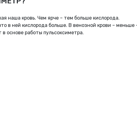
ИМЕТР?
ая наша кровь. Чем ярче – тем больше кислорода.
что в ней кислорода больше. В венозной крови – меньше 
т в основе работы пульсоксиметра.