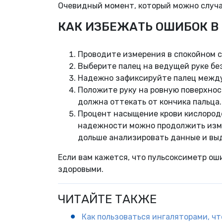
Очевидный момент, который можно случ
КАК ИЗБЕЖАТЬ ОШИБОК В
Проводите измерения в спокойном с
Выберите палец на ведущей руке без
Надежно зафиксируйте палец между
Положите руку на ровную поверхност
должна оттекать от кончика пальца.
Процент насыщение крови кислородо
надежности можно продолжить изме
дольше анализировать данные и выд
Если вам кажется, что пульсоксиметр оши
здоровыми.
ЧИТАЙТЕ ТАКЖЕ
Как пользоваться ингаляторами, чт