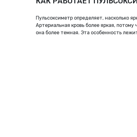
КАК РАБОТАЕТ ПУЛЬСОКС
Пульсоксиметр определяет, насколько ярк
Артериальная кровь более яркая, потому 
она более темная. Эта особенность лежи