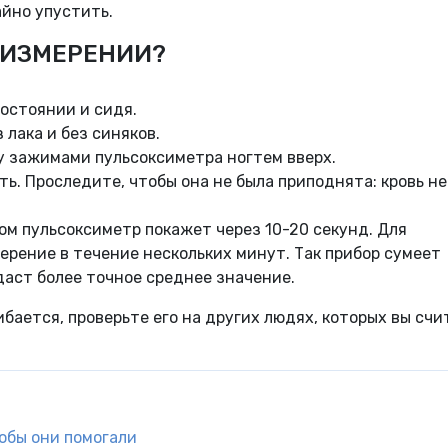
айно упустить.
 ИЗМЕРЕНИИ?
остоянии и сидя.
 лака и без синяков.
 зажимами пульсоксиметра ногтем вверх.
ь. Проследите, чтобы она не была приподнята: кровь не
м пульсоксиметр покажет через 10-20 секунд. Для
рение в течение нескольких минут. Так прибор сумеет
аст более точное среднее значение.
бается, проверьте его на других людях, которых вы счи
обы они помогали