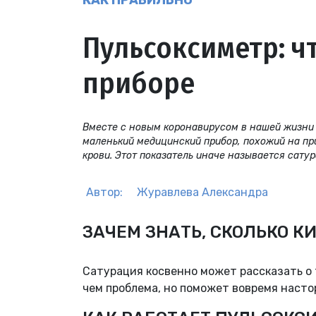
КАК ПРАВИЛЬНО
Пульсоксиметр: ч
приборе
Вместе с новым коронавирусом в нашей жизни п
маленький медицинский прибор, похожий на при
крови. Этот показатель иначе называется сатур
Автор:
Журавлева Александра
ЗАЧЕМ ЗНАТЬ, СКОЛЬКО К
Сатурация косвенно может рассказать о т
чем проблема, но поможет вовремя насто