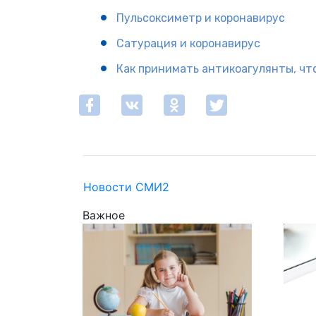
Пульсоксиметр и коронавирус
Сатурация и коронавирус
Как принимать антикоагулянты, что
Новости СМИ2
Важное