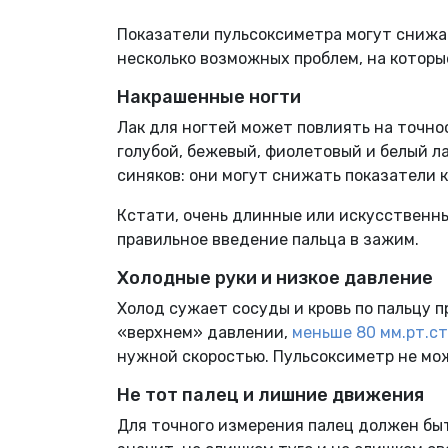
Показатели пульсоксиметра могут снижат
несколько возможных проблем, на которы
Накрашенные ногти
Лак для ногтей может повлиять на точн
голубой, бежевый, фиолетовый и белый ла
синяков: они могут снижать показатели 
Кстати, очень длинные или искусственн
правильное введение пальца в зажим.
Холодные руки и низкое давление
Холод сужает сосуды и кровь по пальцу 
«верхнем» давлении,
меньше 80 мм.рт.ст
нужной скоростью. Пульсоксиметр не мо
Не тот палец и лишние движения
Для точного измерения палец должен быт