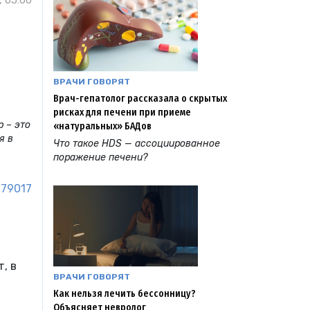
 05:00
ВРАЧИ ГОВОРЯТ
Врач-гепатолог рассказала о скрытых
рисках для печени при приеме
 – это
«натуральных» БАДов
я в
Что такое HDS — ассоциированное
поражение печени?
79017
, в
ВРАЧИ ГОВОРЯТ
Как нельзя лечить бессонницу?
Объясняет невролог