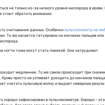
ься не только из-за низкого уровня кислорода в крови.
е стоит обратить внимание.
ость считывания данных. Особенно
пульсоксиметр не лю
ки. То же касается татуировок на кончиках пальцев или
кислорода.
ые ногти тоже могут стать помехой. Они затрудняют
проходит медленнее. То же самое происходит при сниж
. Кровь просто не успевает доходить до кончиков пальц
жет считать пульсовую волну и выдает неверные резуль
ь хорошо зафиксирован в пульсоксиметре. Хорошо – это