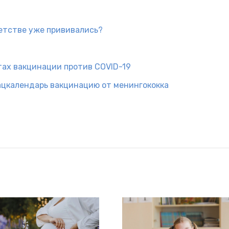
детстве уже прививались?
тах вакцинации против COVID-19
ацкалендарь вакцинацию от менингококка