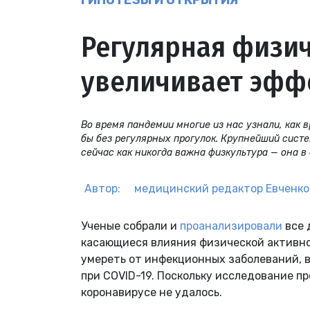
ГИПОТЕЗЫ И ОТКРЫТИЯ
Регулярная физич
увеличивает эфф
Во время пандемии многие из нас узнали, как 
бы без регулярных прогулок. Крупнейший систе
сейчас как никогда важна физкультура — она в
Автор:
медицинский редактор
Евченко
Ученые собрали и
проанализировали
все 
касающиеся влияния физической активно
умереть от инфекционных заболеваний, в
при COVID-19. Поскольку исследование п
коронавирусе не удалось.