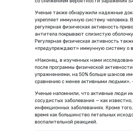
со снижением вероятности заражения S
Ученые также обнаружили надежные дока
укрепляет иммунную систему человека. 
регулярная физическая активность прив
антитела покрывают слизистую оболочку 
Регулярная физическая активность также
«предупреждают» иммунную систему о вт
«Наконец, в изученных нами исследовани
после программы физической активности.
упражнениями, на 50% больше шансов име
сравнению с менее активными людьми», 
Ученые напомнили, что активные люди и
сосудистых заболевания — как известно,
инфекционных заболеваниях. Кроме того,
время как большинство летальных исход
воспалительной реакцией.