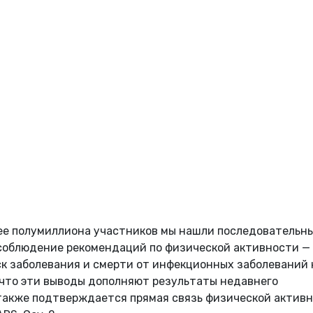
ее полумиллиона участников мы нашли последовательны
 соблюдение рекомендаций по физической активности —
ск заболевания и смерти от инфекционных заболеваний 
 что эти выводы дополняют результаты недавнего
 также подтверждается прямая связь физической актив