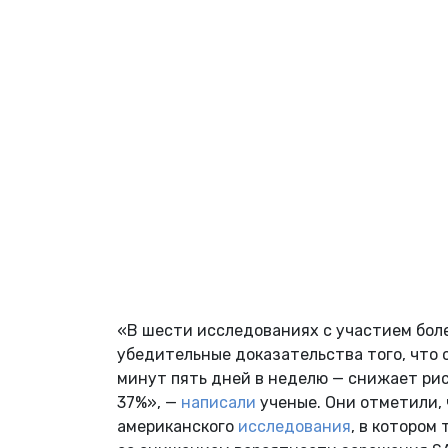
«В шести исследованиях с участием бол
убедительные доказательства того, что
минут пять дней в неделю — снижает ри
37%», —
написали
ученые. Они отметили,
американского
исследования
, в котором