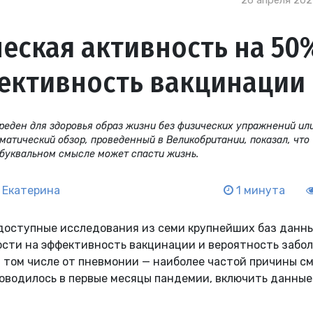
26 апреля 2021
еская активность на 50
ективность вакцинации
вреден для здоровья образ жизни без физических упражнений ил
матический обзор, проведенный в Великобритании, показал, что
 буквальном смысле может спасти жизнь.
 Екатерина
1 минута
доступные исследования из семи крупнейших баз данны
сти на эффективность вакцинации и вероятность забол
 том числе от пневмонии — наиболее частой причины с
роводилось в первые месяцы пандемии, включить данные