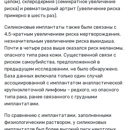
целом), склеродермия (семикратное увеличение
риска) и ревматоидный артрит (увеличение риска
примерно в шесть раз).
Силиконовые имплантаты также были связаны с
4,5-кратным увеличением риска мертворождения,
незначительным увеличением риска выкидыша.
Почти в четыре раза выше оказался риск меланомы,
опасного типа рака кожи. Существенной связи с
риском самоубийства, предположенной в
предыдущем исследовании, не было обнаружено.
База данных включала только один случай
ассоциированной с имплантатом анапластической
крупноклеточной лимфомы – редкого, но опасного
типа рака, ранее связанного с грудными
имплантатами.
По сравнению с имплантатами, заполненными
физиологическим раствором, у силиконовых
имплантатов был более высокий риск некоторых