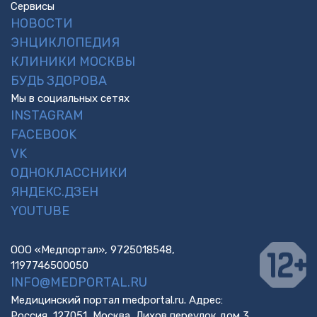
Сервисы
НОВОСТИ
ЭНЦИКЛОПЕДИЯ
КЛИНИКИ МОСКВЫ
БУДЬ ЗДОРОВА
Мы в социальных сетях
INSTAGRAM
FACEBOOK
VK
ОДНОКЛАССНИКИ
ЯНДЕКС.ДЗЕН
YOUTUBE
ООО «Медпортал», 9725018548,
1197746500050
INFO@MEDPORTAL.RU
Медицинский портал medportal.ru. Адрес:
Россия, 127051, Москва, Лихов переулок дом 3,