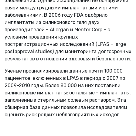
заболевания. Однако исследования не обнаружили
связи между грудными имплантатами и этими
заболеваниями. В 2006 году FDA одобрило
имплантаты из силиконового геля двух
производителей – Allergan и Mentor Corp – с
условием проведения крупных
пострегистрационных исследований (LPAS – large
postapproval studies) для мониторинга долгосрочных
результатов в отношении здоровья и безопасности.
Ученые проанализировали данные почти 100 000
пациентов, включенных в LPAS в период с 2007 по
2009-2010 годы. Более 80 000 из них поставили
силиконовые имплантаты; остальные – имплантаты,
заполненные стерильным солевым раствором. Эта
обширная база данных позволила исследователям
оценить риск редких неблагоприятных исходов.