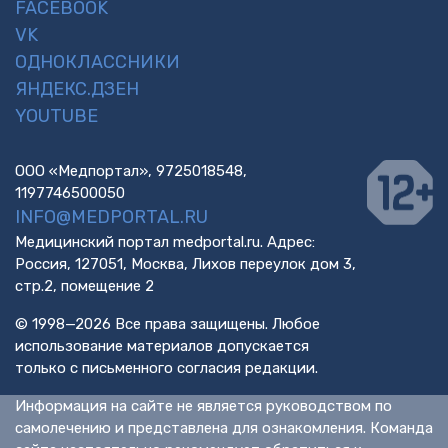
FACEBOOK
VK
ОДНОКЛАССНИКИ
ЯНДЕКС.ДЗЕН
YOUTUBE
ООО «Медпортал», 9725018548,
1197746500050
INFO@MEDPORTAL.RU
Медицинский портал medportal.ru. Адрес:
Россия, 127051, Москва, Лихов переулок дом 3,
стр.2, помещение 2
© 1998—2026 Все права защищены. Любое
использование материалов допускается
только с письменного согласия редакции.
Информация на сайте не является руководством по
самолечению и представлена для ознакомления. Команда