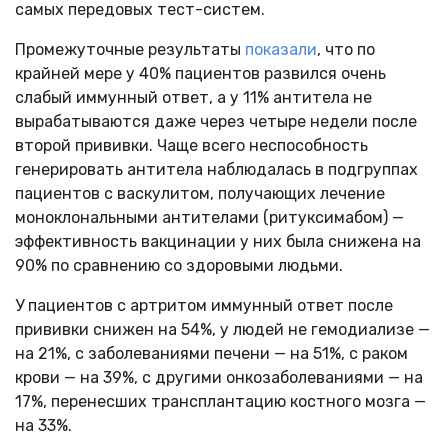
самых передовых тест-систем.
Промежуточные результаты
показали
, что по
крайней мере у 40% пациентов развился очень
слабый иммунный ответ, а у 11% антитела не
вырабатываются даже через четыре недели после
второй прививки. Чаще всего неспособность
генерировать антитела наблюдалась в подгруппах
пациентов с васкулитом, получающих лечение
моноклональными антителами (ритуксимабом) —
эффективность вакцинации у них была снижена на
90% по сравнению со здоровыми людьми.
У пациентов с артритом иммунный ответ после
прививки снижен на 54%, у людей не гемодиализе —
на 21%, с заболеваниями печени — на 51%, с раком
крови — на 39%, с другими онкозаболеваниями — на
17%, перенесших трансплантацию костного мозга —
на 33%.