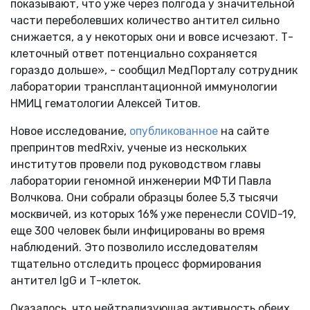
показывают, что уже через полгода у значительной
части переболевших количество антител сильно
снижается, а у некоторых они и вовсе исчезают. Т-
клеточный ответ потенциально сохраняется
гораздо дольше», - сообщил МедПорталу сотрудник
лаборатории трансплантационной иммунологии
НМИЦ гематологии Алексей Титов.
Новое исследование,
опубликованное
на сайте
препринтов medRxiv, ученые из нескольких
институтов провели под руководством главы
лаборатории геномной инженерии МФТИ Павла
Волчкова. Они собрали образцы более 5,3 тысячи
москвичей, из которых 16% уже перенесли COVID-19,
еще 300 человек были инфицированы во время
наблюдений. Это позволило исследователям
тщательно отследить процесс формирования
антител IgG и Т-клеток.
Оказалось, что нейтрализующая активность обеих