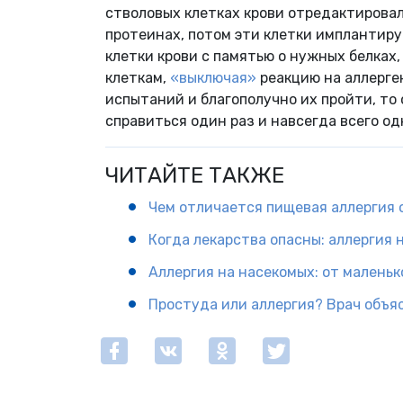
стволовых клетках крови отредактировал
протеинах, потом эти клетки имплантир
клетки крови с памятью о нужных белках
клеткам,
«выключая»
реакцию на аллерге
испытаний и благополучно их пройти, то
справиться один раз и навсегда всего од
ЧИТАЙТЕ ТАКЖЕ
Чем отличается пищевая аллергия
Когда лекарства опасны: аллергия 
Аллергия на насекомых: от маленьк
Простуда или аллергия? Врач объяс