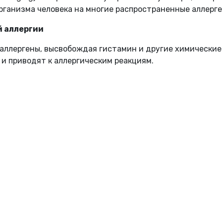
рганизма человека на многие распространенные аллерге
й аллергии
 аллергены, высвобождая гистамин и другие химические
и приводят к аллергическим реакциям.