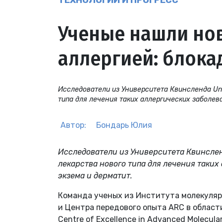
ТЕХНОЛОГИИ И ПРОГРЕСС
Ученые нашли но
аллергией: блока
Исследователи из Университета Квинсленда Univ
типа для лечения таких аллергических заболева
Автор:
Бондарь Юлия
Исследователи из Университета Квинсленд
лекарства нового типа для лечения таких
экзема и дерматит.
Команда ученых из Института молекулярной
и Центра передового опыта ARC в облас
Centre of Excellence in Advanced Molecu