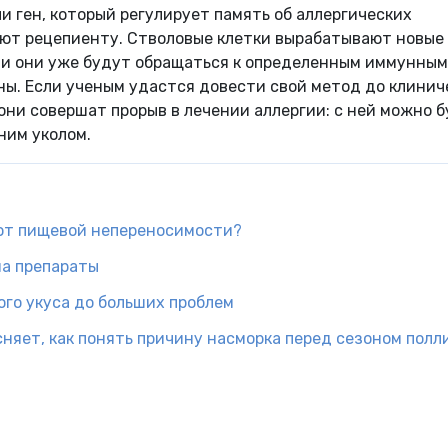
и ген, который регулирует память об аллергических
уют рецепиенту. Стволовые клетки вырабатывают новые
, и они уже будут обращаться к определенным иммунным
ны. Если ученым удастся довести свой метод до клинич
 они совершат прорыв в лечении аллергии: с ней можно 
ним уколом.
 от пищевой непереносимости?
на препараты
ого укуса до больших проблем
няет, как понять причину насморка перед сезоном полл