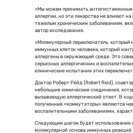
«Мы можем принимать антигистаминные 
аллергии, но эти лекарства не влияют на
тяжелым хроническим заболеваниям, вкл
автор исследования.
«Молекулярный переключатель, который 
иммунных клеток человека, который кон
аллергены в окружающей среде. Это сов
серьезных аллергических и воспалительн
клинические испытания этих переключате
Доктор Роберт Рейд (Robert Reid), соавт
небольшие химические соединения, кото
вызывающую аллергический ответ. В ход
полученные «коммутаторы» являются нев
воспалительными заболеваниями, характ
Следующим шагом будет использование 
молекулярной основы иммунных реакций 