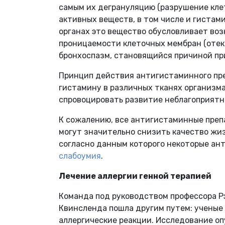
самым их дегрануляцию (разрушение кле
активных веществ, в том числе и гистам
органах это вещество обусловливает воз
проницаемости клеточных мембран (отек 
бронхоспазм, становящийся причиной при
Принцип действия антигистаминного пре
гистамину в различных тканях организма
спровоцировать развитие неблагоприятн
К сожалению, все антигистаминные преп
могут значительно снизить качество жиз
согласно данным которого некоторые а
слабоумия
.
Лечение аллергии генной терапией
Команда под руководством профессора Р
Квинсленда пошла другим путем: ученые
аллергические реакции. Исследование о