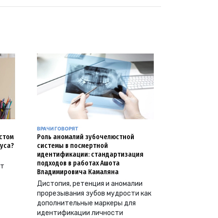
ВРАЧИ ГОВОРЯТ
естом
Роль аномалий зубочелюстной
уса?
системы в посмертной
идентификации: стандартизация
подходов в работах Ашота
ут
Владимировича Камаляна
Дистопия, ретенция и аномалии
прорезывания зубов мудрости как
дополнительные маркеры для
идентификации личности