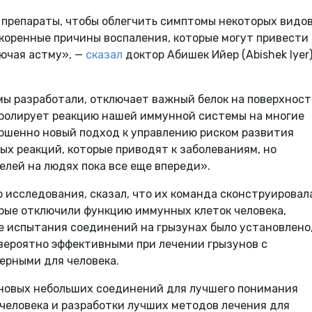
препараты, чтобы облегчить симптомы некоторых видо
 коренные причины воспаления, которые могут привести 
ючая астму», —
сказал
доктор Абишек Ийер (Abishek Iyer)
мы разработали, отключает важный белок на поверхнос
тролирует реакцию нашей иммунной системы на многие
ершенно новый подход к управлению риском развития
ых реакций, которые приводят к заболеваниям, но
лей на людях пока все еще впереди».
ор исследования, сказал, что их команда сконструировал
рые отключили функцию иммунных клеток человека,
е испытания соединений на грызунах было установлено,
ероятно эффективными при лечении грызунов с
ерными для человека.
новых небольших соединений для лучшего понимания
человека и разработки лучших методов лечения для