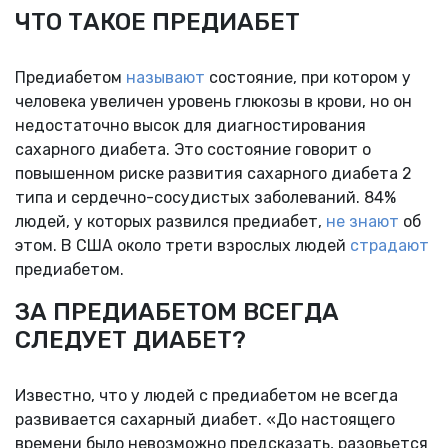
ЧТО ТАКОЕ ПРЕДИАБЕТ
Предиабетом
называют
состояние, при котором у
человека увеличен уровень глюкозы в крови, но он
недостаточно высок для диагностирования
сахарного диабета. Это состояние говорит о
повышенном риске развития сахарного диабета 2
типа и сердечно-сосудистых заболеваний. 84%
людей, у которых развился предиабет,
не знают
об
этом. В США около трети взрослых людей
страдают
предиабетом.
ЗА ПРЕДИАБЕТОМ ВСЕГДА
СЛЕДУЕТ ДИАБЕТ?
Известно, что у людей с предиабетом не всегда
развивается сахарный диабет. «До настоящего
времени было невозможно предсказать, разовьется