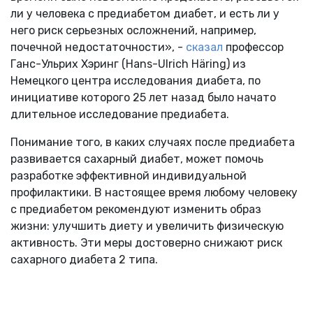
ли у человека с предиабетом диабет, и есть ли у
него риск серьезных осложнений, например,
почечной недостаточности», -
сказал
профессор
Ганс-Ульрих Хэринг (Hans-Ulrich Häring) из
Немецкого центра исследования диабета, по
инициативе которого 25 лет назад было начато
длительное исследование предиабета.
Понимание того, в каких случаях после предиабета
развивается сахарный диабет, может помочь
разработке эффективной индивидуальной
профилактики. В настоящее время любому человеку
с предиабетом рекомендуют изменить образ
жизни: улучшить диету и увеличить физическую
активность. Эти меры достоверно снижают риск
сахарного диабета 2 типа.