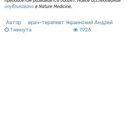
предиабетом развивается диабет. Новое исследование
опубликовано
в Nature Medicine.
Автор:
врач-терапевт
Украинский Андрей
1 минута
7926